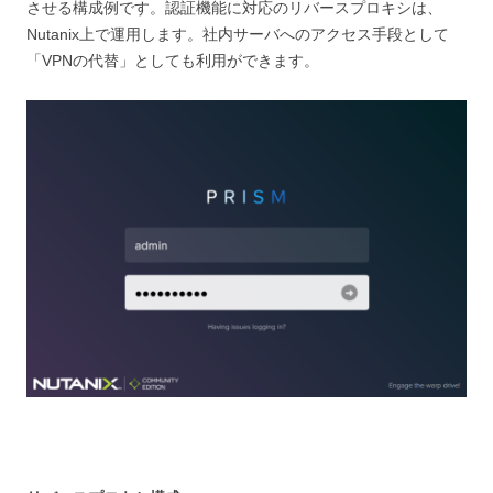
させる構成例です。認証機能に対応のリバースプロキシは、
Nutanix上で運用します。社内サーバへのアクセス手段として
「VPNの代替」としても利用ができます。