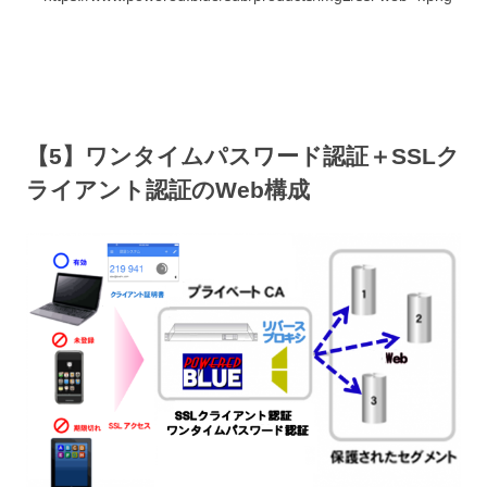
【5
】ワンタイムパスワード認証＋SSLク
ライアント認証のWeb構
成