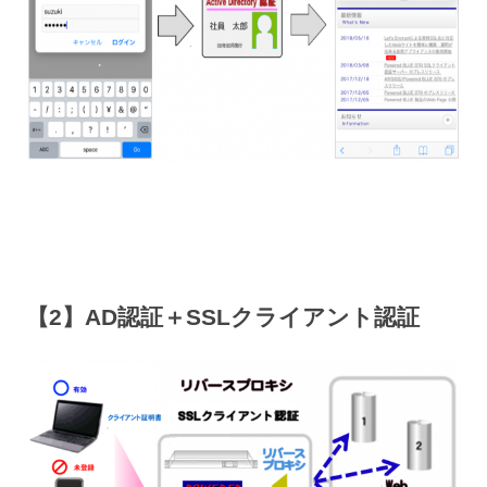
【2】AD認証＋SSLクライアント認証