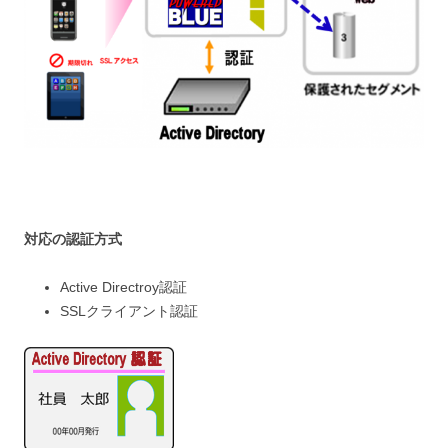
対応の認証
方式
Active Directroy認証
SSLクライアント認証