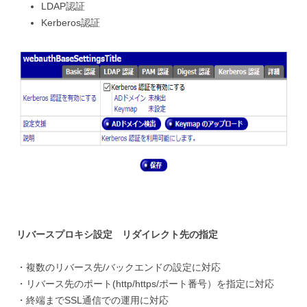
LDAP認証
Kerberos認証
リバースプロキシ設定 リダイレクト先の指定
・複数のリバース先/バックエンドの設定に対応
・リバース先のポート(http/https/ポート番号）を指定に対応
・終端までSSL通信での運用に対応