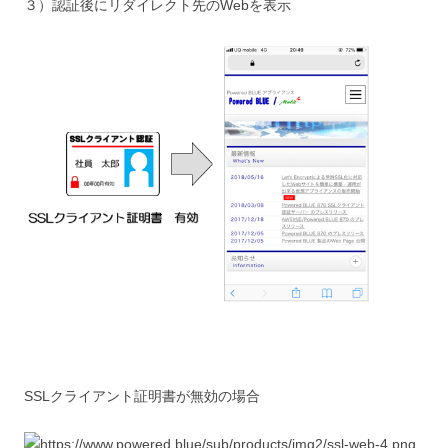
３）認証後にリダイレクト先のWebを表示
SSLクライアント証明書が無効の場合