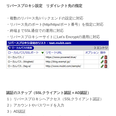
リバースプロキシ設定 リダイレクト先の指定
・複数のリバース先/バックエンドの設定に対応
・リバース先のポート(http/https/ポート番号）を指定に対応
・終端までSSL通信での運用に対応
・リバースプロキシーサイトにLet’s Encryptの適用に対応
認証のステップ（SSLクライアント認証＋AD認証）
１）リバースプロキシへアクセス（SSLクライアント認証）
２）アカウントやパスワードを入力
３）AD認証