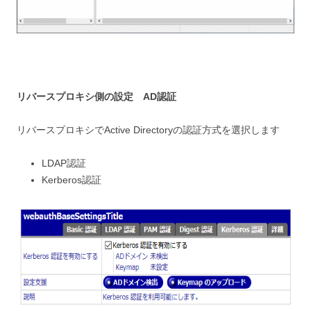
リバースプロキシ側の設定 AD認証
リバースプロキシでActive Directoryの認証方式を選択します
LDAP認証
Kerberos認証