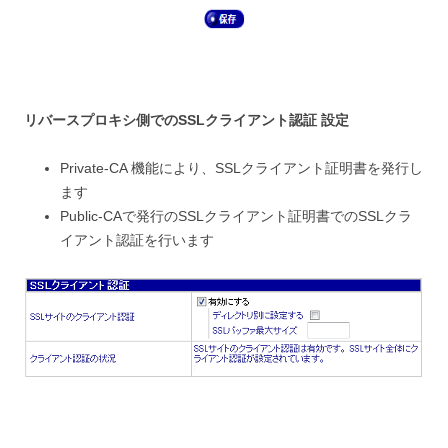
リバースプロキシ側でのSSLクライアント認証 設定
Private-CA 機能により、SSLクライアント証明書を発行し
ます
Public-CAで発行のSSLクライアント証明書でのSSLクラ
イアント認証を行います