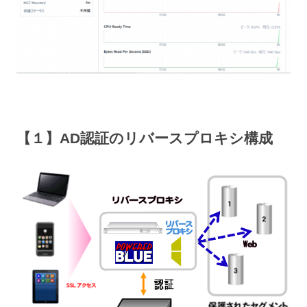
【１】AD認証のリバースプロキシ構成