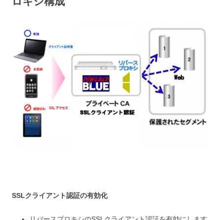
ロキシ構成
SSLクライアント認証の有効化
リバースプロキシのSSLクライアント認証を有効にします