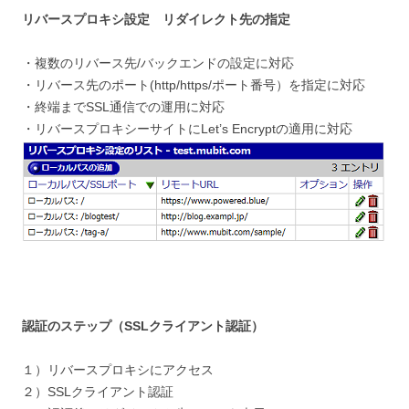
リバースプロキシ設定 リダイレクト先の指定
・複数のリバース先/バックエンドの設定に対応
・リバース先のポート(http/https/ポート番号）を指定に対応
・終端までSSL通信での運用に対応
・リバースプロキシーサイトにLet’s Encryptの適用に対応
認証の
ステップ（SSLクライアント認証）
１）リバースプロキシにアクセス
２）SSLクライアント認証