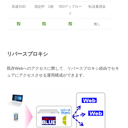
高速SSD
固定IP 1個
ISOアップロー
転送量課金
ド
無し
リバースプロキシ
既存Webへのアクセスに際して、リバースプロキシ経由でセキ
ュアにアクセスさせる運用構成ができます。