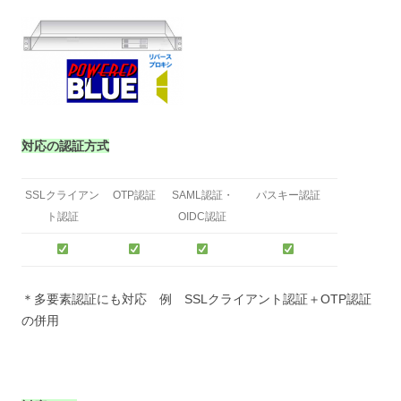
対応の認証方式
SSLクライアン
OTP認証
SAML認証・
パスキー認証
ト認証
OIDC認証
＊多要素認証にも対応 例 SSLクライアント認証＋OTP認証
の併用