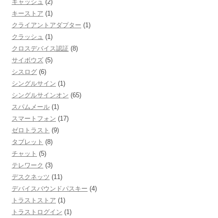
キャッシュ
(2)
キーストア
(1)
クライアントアダプター
(1)
クラッシュ
(1)
クロスデバイス認証
(8)
サイボウズ
(5)
シスログ
(6)
シングルサイン
(1)
シングルサインオン
(65)
スパムメール
(1)
スマートフォン
(17)
ゼロトラスト
(9)
タブレット
(8)
チャット
(5)
テレワーク
(3)
デスクネッツ
(11)
デバイスバウンドパスキー
(4)
トラストストア
(1)
トラストログイン
(1)