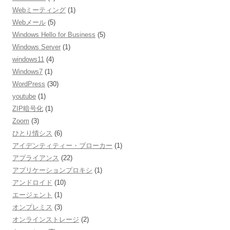
Webミーティング
(1)
Webメール
(5)
Windows Hello for Business
(5)
Windows Server
(1)
windows11
(4)
Windows7
(1)
WordPress
(30)
youtube
(1)
ZIP暗号化
(1)
Zoom
(3)
ひとり情シス
(6)
アイデンティティー・ブローカー
(1)
アプライアンス
(22)
アプリケーションプロキシ
(1)
アンドロイド
(10)
エージェント
(1)
オンプレミス
(3)
オンラインストレージ
(2)