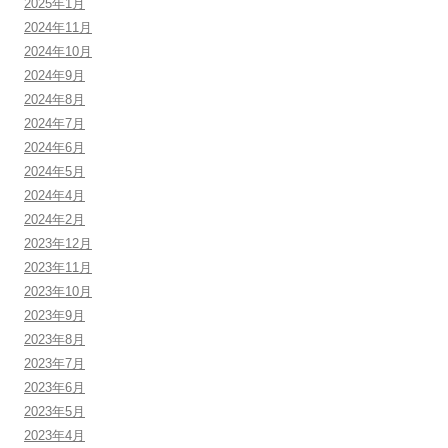
2025年1月
2024年11月
2024年10月
2024年9月
2024年8月
2024年7月
2024年6月
2024年5月
2024年4月
2024年2月
2023年12月
2023年11月
2023年10月
2023年9月
2023年8月
2023年7月
2023年6月
2023年5月
2023年4月