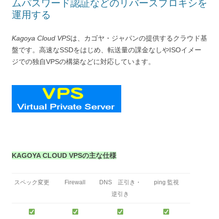
ムパスワード認証などのリバースプロキシを
運用する
Kagoya Cloud VPS
は、カゴヤ・ジャパンの提供するクラウド基
盤です。高速なSSDをはじめ、転送量の課金なしやISOイメー
ジでの独自VPSの構築などに対応しています。
KAGOYA CLOUD VPSの主な仕様
スペック変更
Firewall
DNS 正引き・
ping 監視
逆引き