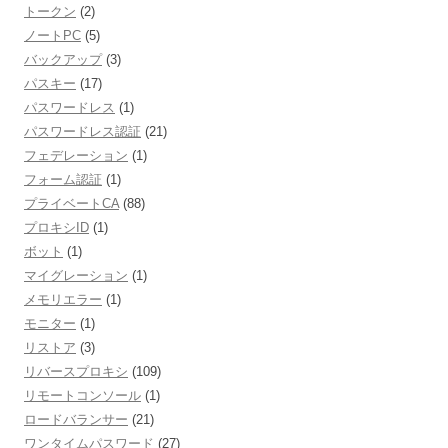
トークン
(2)
ノートPC
(5)
バックアップ
(3)
パスキー
(17)
パスワードレス
(1)
パスワードレス認証
(21)
フェデレーション
(1)
フォーム認証
(1)
プライベートCA
(88)
プロキシID
(1)
ボット
(1)
マイグレーション
(1)
メモリエラー
(1)
モニター
(1)
リストア
(3)
リバースプロキシ
(109)
リモートコンソール
(1)
ロードバランサー
(21)
ワンタイムパスワード
(27)