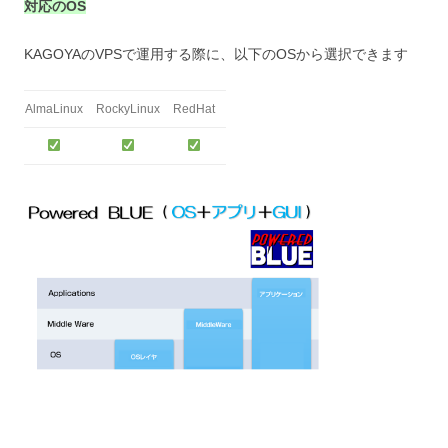
対応のOS
KAGOYAのVPSで運用する際に、以下のOSから選択できます
AlmaLinux
RockyLinux
RedHat