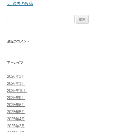
投
←
過去の投稿
稿
検
ナ
索:
ビ
ゲ
最近のコメント
ー
シ
ョ
アーカイブ
ン
2026年3月
2026年1月
2025年10月
2025年9月
2025年6月
2025年5月
2025年4月
2025年3月