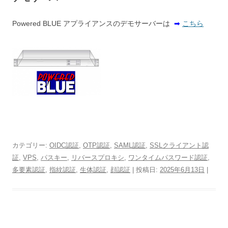
Powered BLUE アプライアンスのデモサーバーは
➡
こちら
カテゴリー:
OIDC認証
,
OTP認証
,
SAML認証
,
SSLクライアント認
証
,
VPS
,
パスキー
,
リバースプロキシ
,
ワンタイムパスワード認証
,
多要素認証
,
指紋認証
,
生体認証
,
顔認証
| 投稿日:
2025年6月13日
|