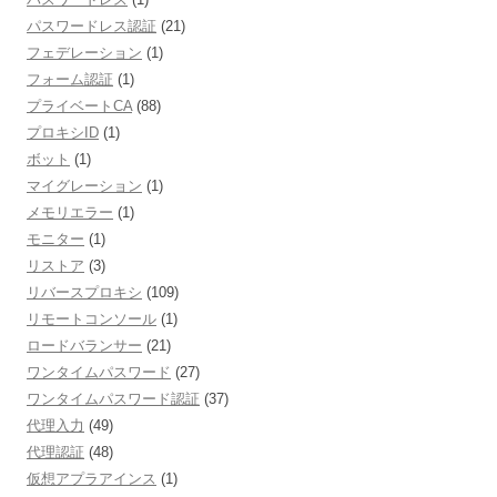
パスワードレス認証
(21)
フェデレーション
(1)
フォーム認証
(1)
プライベートCA
(88)
プロキシID
(1)
ボット
(1)
マイグレーション
(1)
メモリエラー
(1)
モニター
(1)
リストア
(3)
リバースプロキシ
(109)
リモートコンソール
(1)
ロードバランサー
(21)
ワンタイムパスワード
(27)
ワンタイムパスワード認証
(37)
代理入力
(49)
代理認証
(48)
仮想アプラアインス
(1)