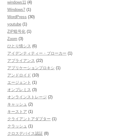
windows11
(4)
Windows7
(1)
WordPress
(30)
youtube
(1)
ZIP暗号化
(1)
Zoom
(3)
ひとり情シス
(6)
アイデンティティー・ブローカー
(1)
アプライアンス
(22)
アプリケーションプロキシ
(1)
アンドロイド
(10)
エージェント
(1)
オンプレミス
(3)
オンラインストレージ
(2)
キャッシュ
(2)
キーストア
(1)
クライアントアダプター
(1)
クラッシュ
(1)
クロスデバイス認証
(8)