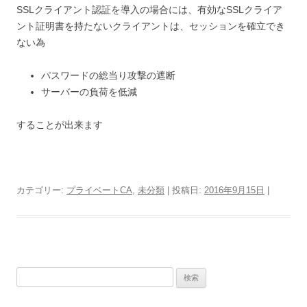
SSLクライアント認証を導入の場合には、有効なSSLクライア
ント証明書を持たないクライアントは、セッションを確立でき
ない為
パスワードの総当り攻撃の遮断
サーバーの負荷を低減
することが出来ます
カテゴリー:
プライベートCA
,
未分類
| 投稿日:
2016年9月15日
|
検
索: