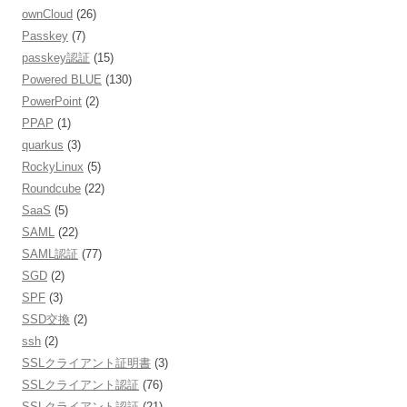
ownCloud
(26)
Passkey
(7)
passkey認証
(15)
Powered BLUE
(130)
PowerPoint
(2)
PPAP
(1)
quarkus
(3)
RockyLinux
(5)
Roundcube
(22)
SaaS
(5)
SAML
(22)
SAML認証
(77)
SGD
(2)
SPF
(3)
SSD交換
(2)
ssh
(2)
SSLクライアント証明書
(3)
SSLクライアント認証
(76)
SSLクライアント認証
(21)