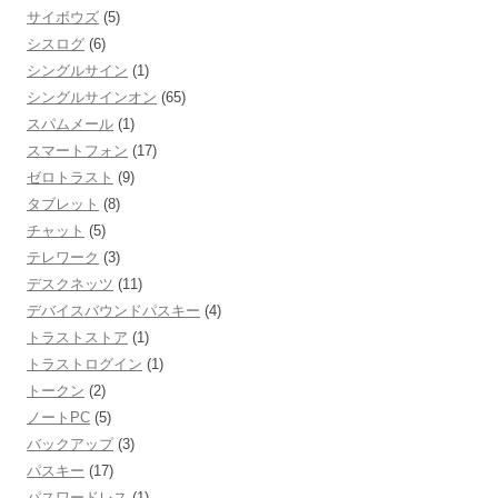
サイボウズ
(5)
シスログ
(6)
シングルサイン
(1)
シングルサインオン
(65)
スパムメール
(1)
スマートフォン
(17)
ゼロトラスト
(9)
タブレット
(8)
チャット
(5)
テレワーク
(3)
デスクネッツ
(11)
デバイスバウンドパスキー
(4)
トラストストア
(1)
トラストログイン
(1)
トークン
(2)
ノートPC
(5)
バックアップ
(3)
パスキー
(17)
パスワードレス
(1)