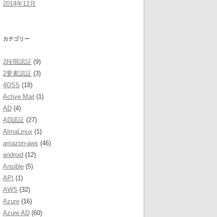
2014年12月
カテゴリー
2段階認証
(9)
2要素認証
(3)
4OSS
(18)
Active Mail
(1)
AD
(4)
AD認証
(27)
AlmaLinux
(1)
amazon-aws
(46)
android
(12)
Ansible
(5)
API
(1)
AWS
(32)
Azure
(16)
Azure AD
(60)