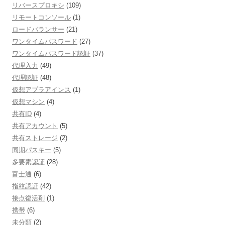
リバースプロキシ
(109)
リモートコンソール
(1)
ロードバランサー
(21)
ワンタイムパスワード
(27)
ワンタイムパスワード認証
(37)
代理入力
(49)
代理認証
(48)
仮想アプラアインス
(1)
仮想マシン
(4)
共有ID
(4)
共有アカウント
(5)
共有ストレージ
(2)
同期パスキー
(5)
多要素認証
(28)
富士通
(6)
指紋認証
(42)
接点復活剤
(1)
携帯
(6)
未分類
(2)