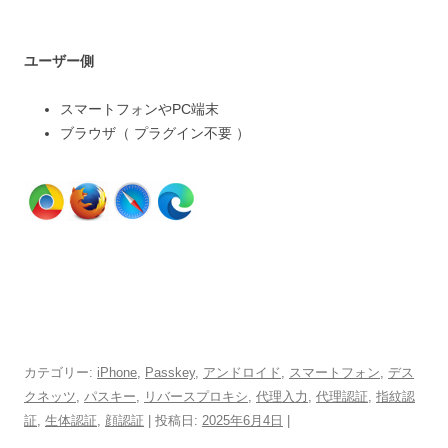
ユーザー側
スマートフォンやPC端末
ブラウザ（ プラグイン不要 ）
カテゴリー:
iPhone
,
Passkey
,
アンドロイド
,
スマートフォン
,
デス
クネッツ
,
パスキー
,
リバースプロキシ
,
代理入力
,
代理認証
,
指紋認
証
,
生体認証
,
顔認証
| 投稿日:
2025年6月4日
|