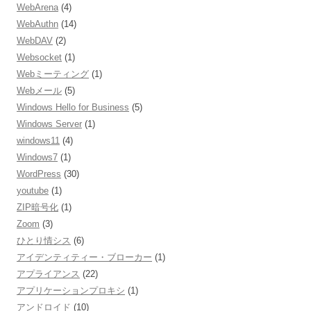
WebArena
(4)
WebAuthn
(14)
WebDAV
(2)
Websocket
(1)
Webミーティング
(1)
Webメール
(5)
Windows Hello for Business
(5)
Windows Server
(1)
windows11
(4)
Windows7
(1)
WordPress
(30)
youtube
(1)
ZIP暗号化
(1)
Zoom
(3)
ひとり情シス
(6)
アイデンティティー・ブローカー
(1)
アプライアンス
(22)
アプリケーションプロキシ
(1)
アンドロイド
(10)