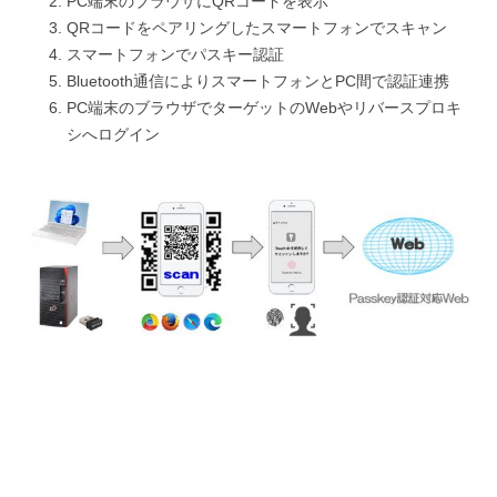
PC端末のブラウザにQRコードを表示
QRコードをペアリングしたスマートフォンでスキャン
スマートフォンでパスキー認証
Bluetooth通信によりスマートフォンとPC間で認証連携
PC端末のブラウザでターゲットのWebやリバースプロキ
シへログイン