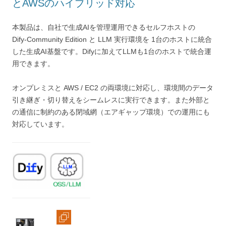
とAWSのハイブリッド対応
本製品は、自社で生成AIを管理運用できるセルフホストの
Dify‑Community Edition と LLM 実行環境を 1台のホストに統合
した生成AI基盤です。Difyに加えてLLMも1台のホストで統合運
用できます。
オンプレミスと AWS / EC2 の両環境に対応し、環境間のデータ
引き継ぎ・切り替えをシームレスに実行できます。また外部と
の通信に制約のある閉域網（エアギャップ環境）での運用にも
対応しています。