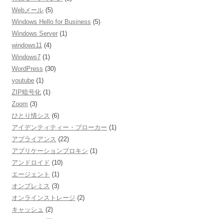
Webメール
(5)
Windows Hello for Business
(5)
Windows Server
(1)
windows11
(4)
Windows7
(1)
WordPress
(30)
youtube
(1)
ZIP暗号化
(1)
Zoom
(3)
ひとり情シス
(6)
アイデンティティー・ブローカー
(1)
アプライアンス
(22)
アプリケーションプロキシ
(1)
アンドロイド
(10)
エージェント
(1)
オンプレミス
(3)
オンラインストレージ
(2)
キャッシュ
(2)