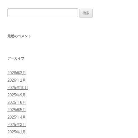
稿
検
ナ
索:
ビ
ゲ
最近のコメント
ー
シ
ョ
アーカイブ
ン
2026年3月
2026年1月
2025年10月
2025年9月
2025年6月
2025年5月
2025年4月
2025年3月
2025年1月