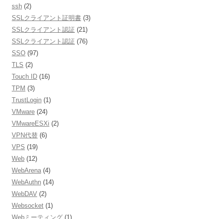
ssh
(2)
SSLクライアント証明書
(3)
SSLクライアント認証
(21)
SSLクライアント認証
(76)
SSO
(97)
TLS
(2)
Touch ID
(16)
TPM
(3)
TrustLogin
(1)
VMware
(24)
VMwareESXi
(2)
VPN代替
(6)
VPS
(19)
Web
(12)
WebArena
(4)
WebAuthn
(14)
WebDAV
(2)
Websocket
(1)
Webミーティング
(1)