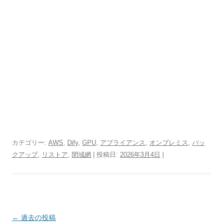
カテゴリー:
AWS
,
Dify
,
GPU
,
アプライアンス
,
オンプレミス
,
バッ
クアップ
,
リストア
,
閉域網
| 投稿日:
2026年3月4日
|
投
←
過去の投稿