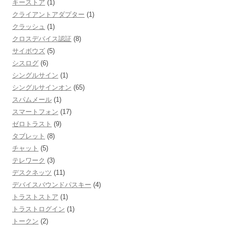
キーストア
(1)
クライアントアダプター
(1)
クラッシュ
(1)
クロスデバイス認証
(8)
サイボウズ
(5)
シスログ
(6)
シングルサイン
(1)
シングルサインオン
(65)
スパムメール
(1)
スマートフォン
(17)
ゼロトラスト
(9)
タブレット
(8)
チャット
(5)
テレワーク
(3)
デスクネッツ
(11)
デバイスバウンドパスキー
(4)
トラストストア
(1)
トラストログイン
(1)
トークン
(2)