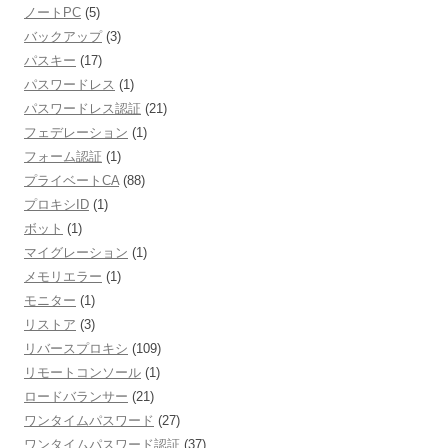
ノートPC
(5)
バックアップ
(3)
パスキー
(17)
パスワードレス
(1)
パスワードレス認証
(21)
フェデレーション
(1)
フォーム認証
(1)
プライベートCA
(88)
プロキシID
(1)
ボット
(1)
マイグレーション
(1)
メモリエラー
(1)
モニター
(1)
リストア
(3)
リバースプロキシ
(109)
リモートコンソール
(1)
ロードバランサー
(21)
ワンタイムパスワード
(27)
ワンタイムパスワード認証
(37)