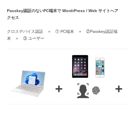
Passkey認証のないPC端末で WordrPress / Web サイトへア
クセス
クロスデバイス認証 ＝ ① PC端末 ＋ ②Passkey認証端
末 ＋ ③ ユーザー