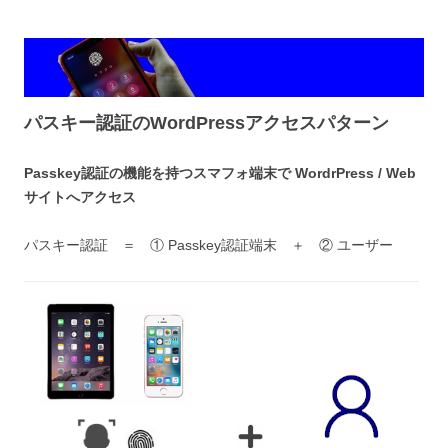
パスキー認証のWordPressアクセスパターン
Passkey認証の機能を持つスマフォ端末で WordrPress / Web
サイトへアクセス
パスキー認証 ＝ ① Passkey認証端末 ＋ ② ユーザー