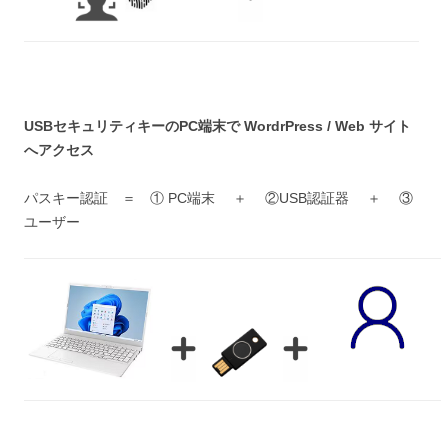
USBセキュリティキーのPC端末で WordrPress / Web サイト
へアクセス
パスキー認証 ＝ ① PC端末 ＋ ②USB認証器 ＋ ③
ユーザー