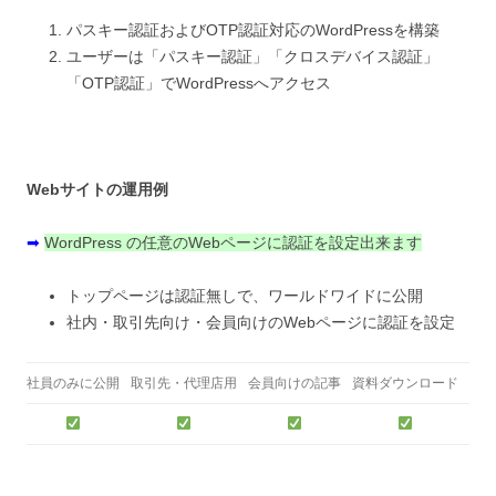
パスキー認証およびOTP認証対応のWordPressを構築
ユーザーは「パスキー認証」「クロスデバイス認証」
「OTP認証」でWordPressへアクセス
Webサイトの運用例
➡
WordPress の任意のWebページに認証を設定出来ます
トップページは認証無しで、ワールドワイドに公開
社内・取引先向け・会員向けのWebページに認証を設定
社員のみに公開
取引先・代理店用
会員向けの記事
資料ダウンロード