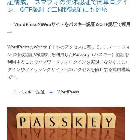
証構成。 スマフォの生体認証で簡単ログイ
ン、OTP認証で二段階認証にも対応
— WordPressのWebサイトをパスキー認証＆OTP認証で運用
—
WordPressのWebサイトへのアクセスに際して、スマートフォ
ンの指紋認証や顔認証を利用したPasskey（パスキー）認証を
利用することでパスワードレスログインを実現。なりすましロ
グインやフィッシングサイトへのアクセスを防止する運用構成
です。
パスキー認証
➡
WordPress