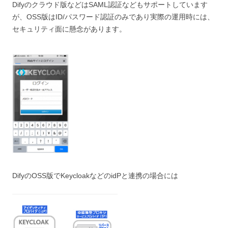
Difyのクラウド版などはSAML認証などもサポートしています
が、OSS版はID/パスワード認証のみであり実際の運用時には、
セキュリティ面に懸念があります。
DifyのOSS版でKeycloakなどのidPと連携の場合には