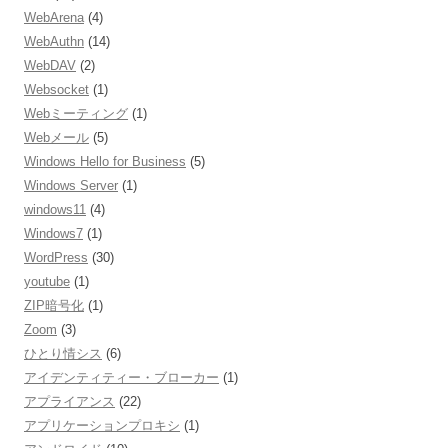
WebArena
(4)
WebAuthn
(14)
WebDAV
(2)
Websocket
(1)
Webミーティング
(1)
Webメール
(5)
Windows Hello for Business
(5)
Windows Server
(1)
windows11
(4)
Windows7
(1)
WordPress
(30)
youtube
(1)
ZIP暗号化
(1)
Zoom
(3)
ひとり情シス
(6)
アイデンティティー・ブローカー
(1)
アプライアンス
(22)
アプリケーションプロキシ
(1)