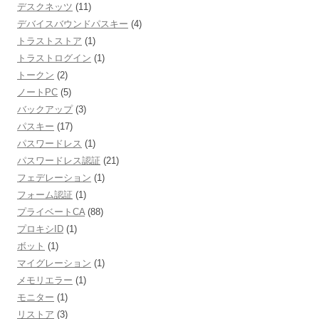
デスクネッツ
(11)
デバイスバウンドパスキー
(4)
トラストストア
(1)
トラストログイン
(1)
トークン
(2)
ノートPC
(5)
バックアップ
(3)
パスキー
(17)
パスワードレス
(1)
パスワードレス認証
(21)
フェデレーション
(1)
フォーム認証
(1)
プライベートCA
(88)
プロキシID
(1)
ボット
(1)
マイグレーション
(1)
メモリエラー
(1)
モニター
(1)
リストア
(3)