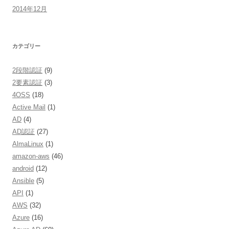
2014年12月
カテゴリー
2段階認証
(9)
2要素認証
(3)
4OSS
(18)
Active Mail
(1)
AD
(4)
AD認証
(27)
AlmaLinux
(1)
amazon-aws
(46)
android
(12)
Ansible
(5)
API
(1)
AWS
(32)
Azure
(16)