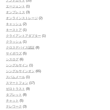
アンドロイド
(10)
エージェント
(1)
オンプレミス
(3)
オンラインストレージ
(2)
キャッシュ
(2)
キーストア
(1)
クライアントアダプター
(1)
クラッシュ
(1)
クロスデバイス認証
(8)
サイボウズ
(5)
シスログ
(6)
シングルサイン
(1)
シングルサインオン
(65)
スパムメール
(1)
スマートフォン
(17)
ゼロトラスト
(9)
タブレット
(8)
チャット
(5)
テレワーク
(3)