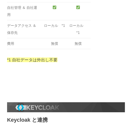
自社管理 ＆ 自社運
用
データアクセス ＆
ローカル *1
ローカル
保存先
*1
費用
無償
無償
*1 自社データは外出し不要
Keycloak と連携