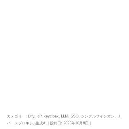
カテゴリー:
Dify
,
idP
,
keycloak
,
LLM
,
SSO
,
シングルサインオン
,
リ
バースプロキシ
,
生成AI
| 投稿日:
2025年10月8日
|