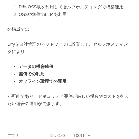
Dify-OSS版を利用してセルフホスティングで構築運用
OSSや無償のLLMを利用
の構成では
Difyを自社管理のネットワークに設置して、セルフホスティン
グにより
データの機密確保
無償での利用
オフライン環境での運用
が可能であり、
セキュリティ要件が厳しい場合やコストを抑え
たい場合の運用ができます。
アプリ
Dify-OSS
OSS-LLM