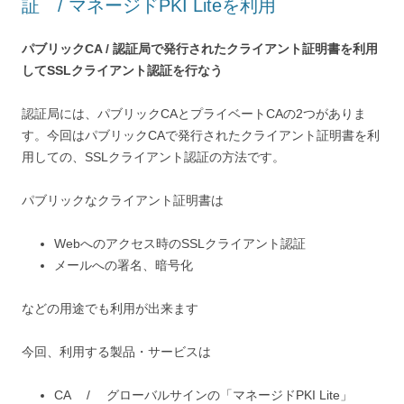
証 / マネージドPKI Liteを利用
パブリックCA / 認証局で発行されたクライアント証明書を利用
してSSLクライアント認証を行なう
認証局には、パブリックCAとプライベートCAの2つがありま
す。今回はパブリックCAで発行されたクライアント証明書を利
用しての、SSLクライアント認証の方法です。
パブリックなクライアント証明書は
Webへのアクセス時のSSLクライアント認証
メールへの署名、暗号化
などの用途でも利用が出来ます
今回、利用する製品・サービスは
CA / グローバルサインの「マネージドPKI Lite」