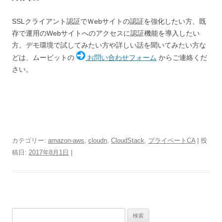
SSLクライアント認証でＷebサイトの認証を強化したい方、既
存で運用のWebサイトへのアクセスに認証機能を導入したい
方。デモ環境で試してみたい方や詳しい話を聞いてみたい方な
どは、ムービットの
お問い合わせフォーム
からご連絡くだ
さい。
カテゴリー:
amazon-aws
,
cloudn
,
CloudStack
,
プライベートCA
| 投
稿日:
2017年8月1日
|
検