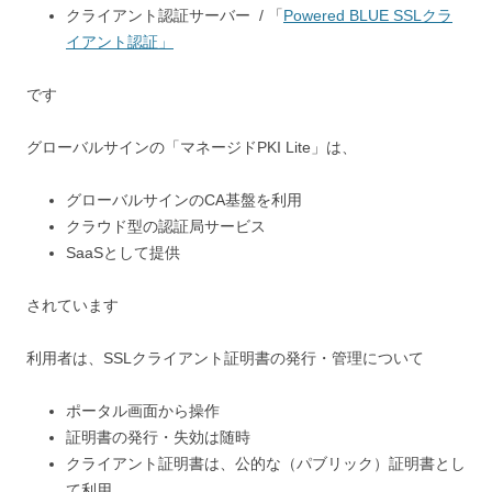
クライアント認証サーバー / 「
Powered BLUE SSLクラ
イアント認証」
です
グローバルサインの「マネージドPKI Lite」は、
グローバルサインのCA基盤を利用
クラウド型の認証局サービス
SaaSとして提供
されています
利用者は、SSLクライアント証明書の発行・管理について
ポータル画面から操作
証明書の発行・失効は随時
クライアント証明書は、公的な（パブリック）証明書とし
て利用