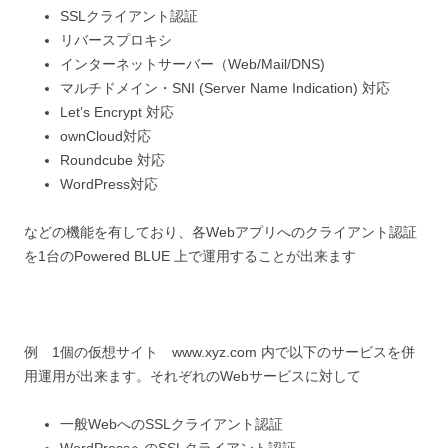
SSLクライアント認証
リバースプロキシ
インターネットサーバー（Web/Mail/DNS)
マルチドメイン・SNI (Server Name Indication) 対応
Let’s Encrypt 対応
ownCloud対応
Roundcube 対応
WordPress対応
などの機能を有しており、各Webアプリへのクライアント認証
を1台のPowered BLUE 上で運用することが出来ます
例 1個の仮想サイト www.xyz.com 内で以下のサービスを併
用運用が出来ます。それぞれのWebサービスに対して
一般WebへのSSLクライアント認証