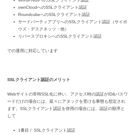
WordPressへのSSLクライアント認証
ownCloudへのSSLクライアント認証
RoundcubeへのSSLクライアント認証
サードパーティアプリへのSSLクライアント認証（サイボ
ウズ・デスクネッツ・他）
リバースプロキシへのSSLクライアント認証
での運用に対応しています
SSLクライアント認証のメリット
Webサイトの常時SSL化に伴い、アクセス時の認証がID&パスワ
ードだけの場合には、延々にアタックを受ける事態も想定され
ます。SSLクライアント認証を併用の場合には、認証の順序と
して
1番目 / SSLクライアント認証