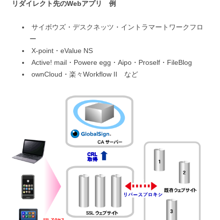
リダイレクト先のWebアプリ 例
サイボウズ・デスクネッツ・イントラマートワークフロ
ー
X-point・eValue NS
Active! mail・Powere egg・Aipo・Proself・FileBlog
ownCloud・楽々Workflow II など