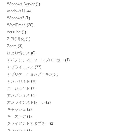
Windows Server
(1)
windows11
(4)
Windows7
(1)
WordPress
(30)
youtube
(1)
ZIP暗号化
(1)
Zoom
(3)
ひとり情シス
(6)
アイデンティティー・ブローカー
(1)
アプライアンス
(22)
アプリケーションプロキシ
(1)
アンドロイド
(10)
エージェント
(1)
オンプレミス
(3)
オンラインストレージ
(2)
キャッシュ
(2)
キーストア
(1)
クライアントアダプター
(1)
クラッシュ
(1)