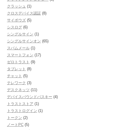
クラッシュ
(1)
クロスデバイス認証
(8)
サイボウズ
(5)
シスログ
(6)
シングルサイン
(1)
シングルサインオン
(65)
スパムメール
(1)
スマートフォン
(17)
ゼロトラスト
(9)
タブレット
(8)
チャット
(5)
テレワーク
(3)
デスクネッツ
(11)
デバイスバウンドパスキー
(4)
トラストストア
(1)
トラストログイン
(1)
トークン
(2)
ノートPC
(5)