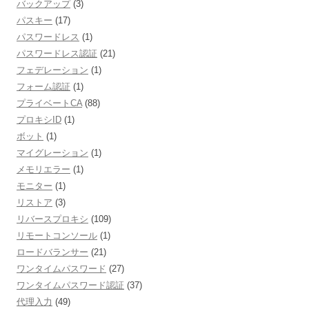
バックアップ
(3)
パスキー
(17)
パスワードレス
(1)
パスワードレス認証
(21)
フェデレーション
(1)
フォーム認証
(1)
プライベートCA
(88)
プロキシID
(1)
ボット
(1)
マイグレーション
(1)
メモリエラー
(1)
モニター
(1)
リストア
(3)
リバースプロキシ
(109)
リモートコンソール
(1)
ロードバランサー
(21)
ワンタイムパスワード
(27)
ワンタイムパスワード認証
(37)
代理入力
(49)