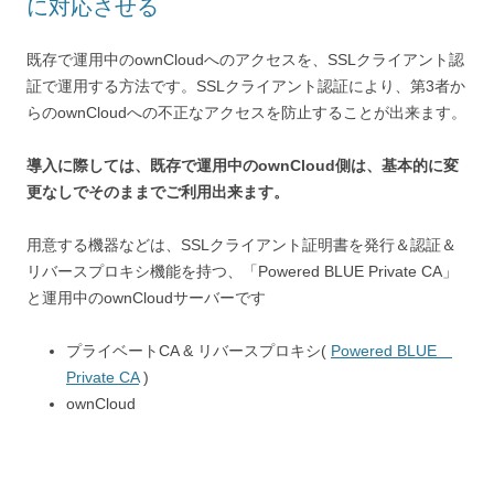
に対応させる
既存で運用中のownCloudへのアクセスを、SSLクライアント認
証で運用する方法です。SSLクライアント認証により、第3者か
らのownCloudへの不正なアクセスを防止することが出来ます。
導入に際しては、既存で運用中のownCloud側は、基本的に変
更なしでそのままでご利用出来ます。
用意する機器などは、SSLクライアント証明書を発行＆認証＆
リバースプロキシ機能を持つ、「Powered BLUE Private CA」
と運用中のownCloudサーバーです
プライベートCA & リバースプロキシ(
Powered BLUE
Private CA
)
ownCloud