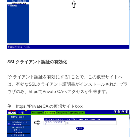
SSLクライアント認証の有効化
[クライアント認証を有効にする] ことで、この仮想サイトへ
は、有効なSSLクライアント証明書がインストールされた ブラ
ウザのみ、httpsでPrivate CAへアクセスが出来ます。
例 https://PrivateCA の仮想サイト/xxx