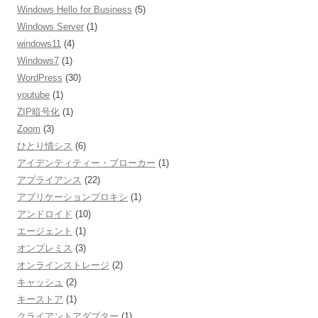
Windows Hello for Business
(5)
Windows Server
(1)
windows11
(4)
Windows7
(1)
WordPress
(30)
youtube
(1)
ZIP暗号化
(1)
Zoom
(3)
ひとり情シス
(6)
アイデンティティー・ブローカー
(1)
アプライアンス
(22)
アプリケーションプロキシ
(1)
アンドロイド
(10)
エージェント
(1)
オンプレミス
(3)
オンラインストレージ
(2)
キャッシュ
(2)
キーストア
(1)
クライアントアダプター
(1)