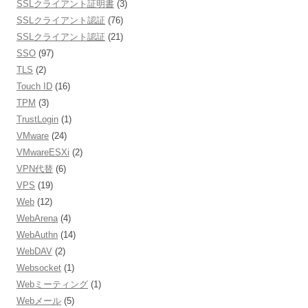
SSLクライアント証明書
(3)
SSLクライアント認証
(76)
SSLクライアント認証
(21)
SSO
(97)
TLS
(2)
Touch ID
(16)
TPM
(3)
TrustLogin
(1)
VMware
(24)
VMwareESXi
(2)
VPN代替
(6)
VPS
(19)
Web
(12)
WebArena
(4)
WebAuthn
(14)
WebDAV
(2)
Websocket
(1)
Webミーティング
(1)
Webメール
(5)