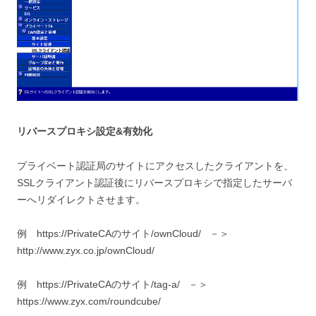
リバースプロキシ設定&有効化
プライベート認証局のサイトにアクセスしたクライアントを、
SSLクライアント認証後にリバースプロキシで指定したサーバ
ーへリダイレクトさせます。
例 https://PrivateCAのサイト/ownCloud/ －＞
http://www.zyx.co.jp/ownCloud/
例 https://PrivateCAのサイト/tag-a/ －＞
https://www.zyx.com/roundcube/