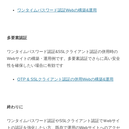
ワンタイムパスワード認証Webの構築&運用
多要素認証
ワンタイムパスワード認証&SSLクライアント認証の併用時の
Webサイトの構築・運用例です。多要素認証でさらに高い安全
性を確保したい場合に有効です
OTP & SSLクライアント認証の併用Webの構築&運用
終わりに
ワンタイムパスワード認証やSSLクライアント認証でＷebサイ
トの認証を強化したい方、既存で運用のWebサイトへのアクセ