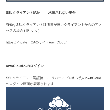
SSLクライアント認証 - 承認されない場合
有効なSSLクライアント証明書が無いクライアントからのアク
セスの場合 ( IPhone )
https://Private CAのサイト/ownCloud/
ownCloudへのログイン
SSLクライアント認証後 - リバースプロキシ先のownCloud
のログイン画面が表示されます