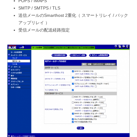
POPS / IMAPS
SMTP / SMTPS / TLS
送信メールのSmarthost 2重化（ スマートリレイ / バック
アップリレイ ）
受信メールの配送経路指定