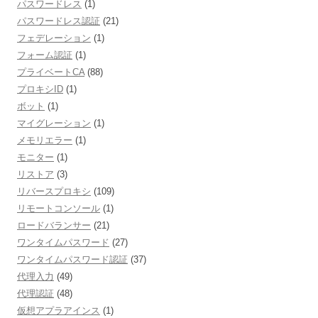
パスワードレス
(1)
パスワードレス認証
(21)
フェデレーション
(1)
フォーム認証
(1)
プライベートCA
(88)
プロキシID
(1)
ボット
(1)
マイグレーション
(1)
メモリエラー
(1)
モニター
(1)
リストア
(3)
リバースプロキシ
(109)
リモートコンソール
(1)
ロードバランサー
(21)
ワンタイムパスワード
(27)
ワンタイムパスワード認証
(37)
代理入力
(49)
代理認証
(48)
仮想アプラアインス
(1)