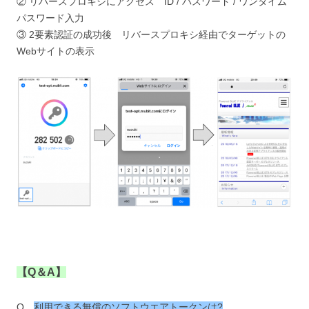
② リバースプロキシにアクセス ID / パスワード / ワンタイム
パスワード入力
③ 2要素認証の成功後 リバースプロキシ経由でターゲットの
Webサイトの表示
【Q＆A】
Q
利用できる無償のソフトウエアトークンは?