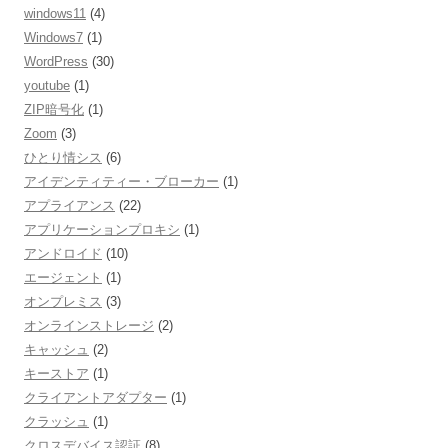
windows11
(4)
Windows7
(1)
WordPress
(30)
youtube
(1)
ZIP暗号化
(1)
Zoom
(3)
ひとり情シス
(6)
アイデンティティー・ブローカー
(1)
アプライアンス
(22)
アプリケーションプロキシ
(1)
アンドロイド
(10)
エージェント
(1)
オンプレミス
(3)
オンラインストレージ
(2)
キャッシュ
(2)
キーストア
(1)
クライアントアダプター
(1)
クラッシュ
(1)
クロスデバイス認証
(8)