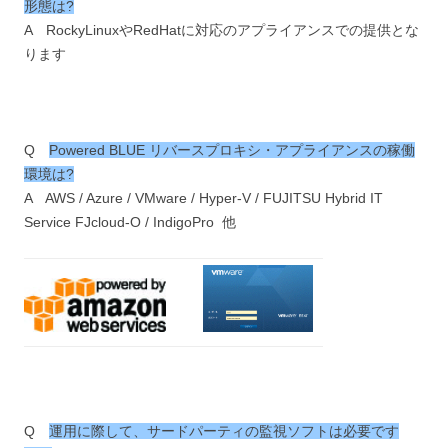
形態は?
A RockyLinuxやRedHatに対応のアプライアンスでの提供とな
ります
Q
Powered BLUE リバースプロキシ・アプライアンスの稼働
環境は?
A AWS / Azure / VMware / Hyper-V / FUJITSU Hybrid IT
Service FJcloud-O / IndigoPro 他
Q
運用に際して、サードパーティの監視ソフトは必要です