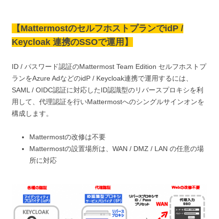
【MattermostのセルフホストプランでidP /
Keycloak 連携のSSOで運用】
ID / パスワード認証のMattermost Team Edition セルフホストプ
ランをAzure AdなどのidP / Keycloak連携で運用するには、
SAML / OIDC認証に対応したID認識型のリバースプロキシを利
用して、代理認証を行いMattermostへのシングルサインオンを
構成します。
Mattermostの改修は不要
Mattermostの設置場所は、WAN / DMZ / LAN の任意の場
所に対応