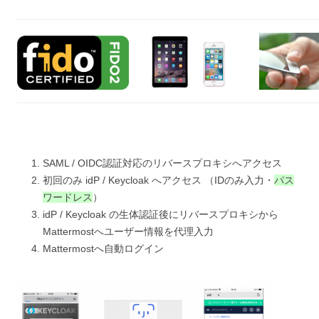
SAML / OIDC認証対応のリバースプロキシへアクセス
初回のみ idP / Keycloak へアクセス （IDのみ入力・
パス
ワードレス
）
idP / Keycloak の生体認証後にリバースプロキシから
Mattermostへユーザー情報を代理入力
Mattermostへ自動ログイン