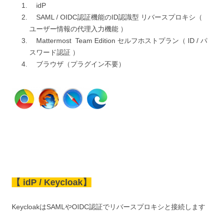
idP
SAML / OIDC認証機能のID認識型 リバースプロキシ（
ユーザー情報の代理入力機能 ）
Mattermost Team Edition セルフホストプラン（ ID / パ
スワード認証 ）
ブラウザ（プラグイン不要）
【 idP / Keycloak】
KeycloakはSAMLやOIDC認証でリバースプロキシと接続します