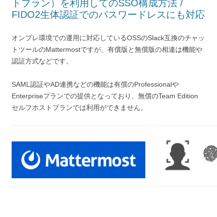
トプラン）を利用してのSSO構成方法 /
FIDO2生体認証でのパスワードレスにも対応
オンプレ環境での運用に対応しているOSSのSlack互換のチャッ
トツールのMattermostですが、有償版と無償版の相違は機能や
認証方式などです。
SAML認証やAD連携などの機能は有償のProfessionalや
Enterpriseプランでの提供となっており、無償のTeam Edition
セルフホストプランでは利用ができません。