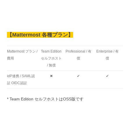
【Mattermost 各種プラン】
Mattermost プラン /
Team Edition
Professional / 有
Enterprise / 有
費用
セルフホスト
償
償
/ 無償
idP連携 / SAML認
✖
✔
✔
証 OIDC認証
* Team Edition セルフホストはOSS版です