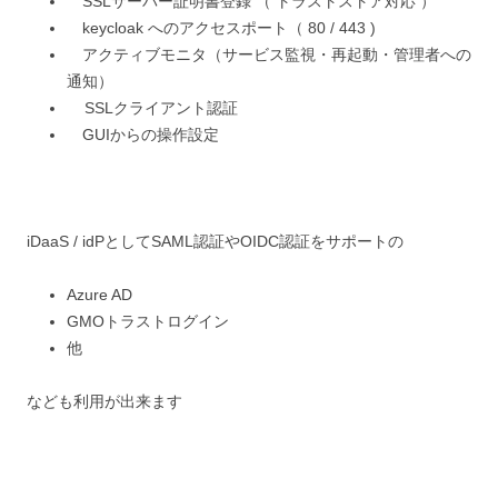
SSLサーバー証明書登録 （ トラストストア対応 ）
keycloak へのアクセスポート（ 80 / 443 )
アクティブモニタ（サービス監視・再起動・管理者への
通知）
SSLクライアント認証
GUIからの操作設定
iDaaS / idPとしてSAML認証やOIDC認証をサポートの
Azure AD
GMOトラストログイン
他
なども利用が出来ます