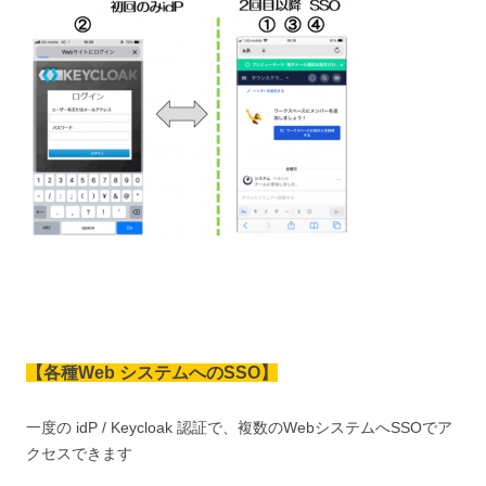
【各種Web システムへのSSO】
一度の idP / Keycloak 認証で、複数のWebシステムへSSOでア
クセスできます