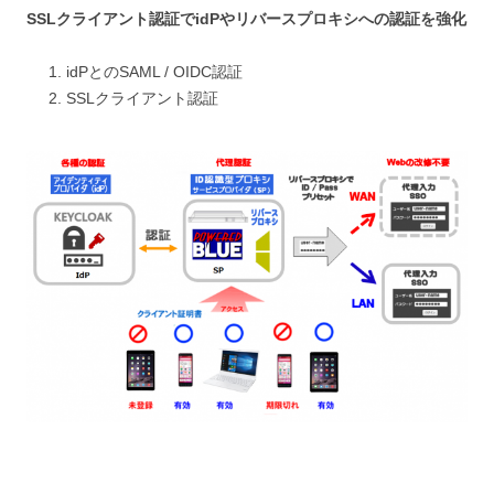
SSLクライアント認証でidPやリバースプロキシへの認証を強化
idPとのSAML / OIDC認証
SSLクライアント認証