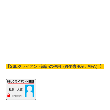
【S
SLクライアント認証の併用（多要素認証 / MFA）
】