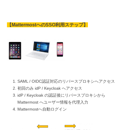
【
MattermostへのSSO利用ステップ
】
SAML / OIDC認証対応のリバースプロキシへアクセス
初回のみ idP / Keycloak へアクセス
idP / Keycloak の認証後にリバースプロキシから
Mattermost へユーザー情報を代理入力
Mattermostへ自動ログイン