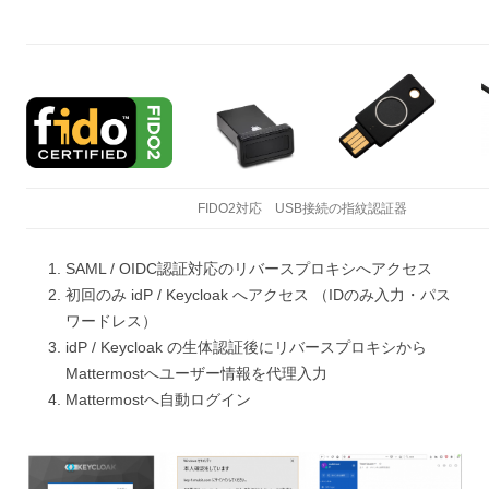
FIDO2対応 USB接続の指紋認証器
SAML / OIDC認証対応のリバースプロキシへアクセス
初回のみ idP / Keycloak へアクセス （IDのみ入力・パス
ワードレス）
idP / Keycloak の生体認証後にリバースプロキシから
Mattermostへユーザー情報を代理入力
Mattermostへ自動ログイン