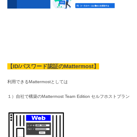
【ID/パスワード認証のMattermost】
利用できるMattermostとしては
１）自社で構築のMattermost Team Edition セルフホストプラン