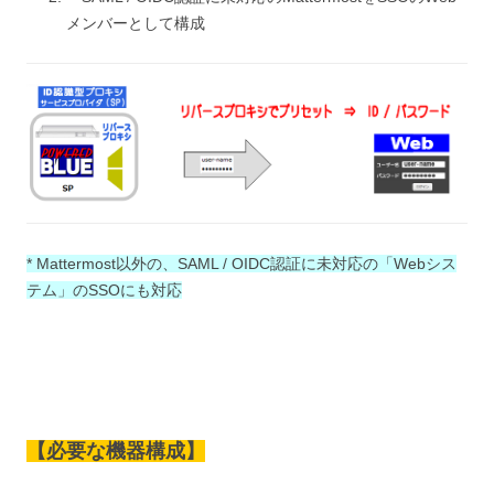
メンバーとして構成
* Mattermost以外の、SAML / OIDC認証に未対応の「Webシス
テム」のSSOにも対応
【必要な機器構成】