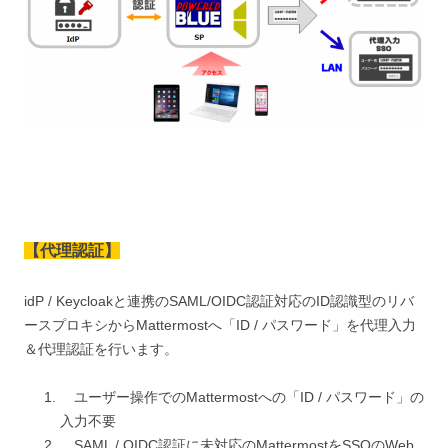
【代理認証】
idP / Keycloakと連携のSAML/OIDC認証対応のID認識型のリバ
ースプロキシからMattermostへ「ID / パスワード」を代理入力
＆代理認証を行います。
ユーザー操作でのMattermostへの「ID / パスワード」の
入力不要
SAML / OIDC認証に未対応のMattermostをSSOのWeb