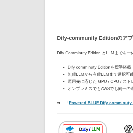
Dify‑community Edition
Dify Comminuty Edition 
Dify comminuty Editionを標準搭載
無償LLMから有償LLMまで選択可
運用先に応じた GPU / CPU / 
オンプレミスでもAWSでも同一の
➡ 「
Powered BLUE Dify comminuty