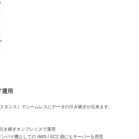
ド運用
PU（インスタンス）でシームレスにデータの引き継ぎが出来ます。
ータを引き継ぎオンプレミスで運用
バイ機としての AWS / EC2 側にもサーバーを用意