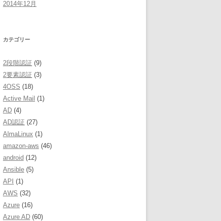
2014年12月
カテゴリー
2段階認証
(9)
2要素認証
(3)
4OSS
(18)
Active Mail
(1)
AD
(4)
AD認証
(27)
AlmaLinux
(1)
amazon-aws
(46)
android
(12)
Ansible
(5)
API
(1)
AWS
(32)
Azure
(16)
Azure AD
(60)