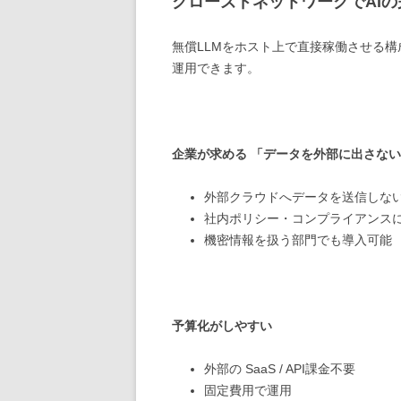
クローズドネットワークでAI
無償LLMをホスト上で直接稼働させる構
運用できます。
企業が求める 「データを外部に出さないA
外部クラウドへデータを送信しな
社内ポリシー・コンプライアンス
機密情報を扱う部門でも導入可能
予算化がしやすい
外部の SaaS / API課金不要
固定費用で運用