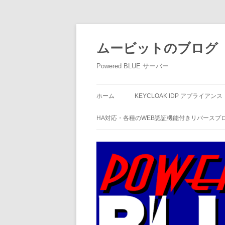
ムービットのブログ
Powered BLUE サーバー
ホーム
KEYCLOAK IDP アプライアンス
HA対応・各種のWEB認証機能付きリバースプ