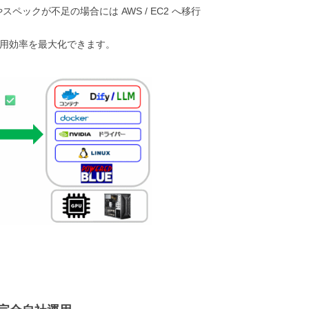
ックが不足の場合には AWS / EC2 へ移行
運用効率を最大化できます。