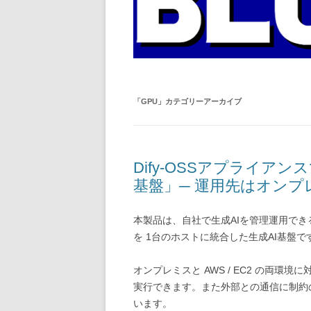
「
GPU
」カテゴリーアーカイブ
Dify‑OSSアプライア
基盤」─ 運用先はオンプ
本製品は、自社で生成AIを管理運用できるセルフホ
を 1台のホストに統合した生成AI基盤で
オンプレミスと AWS / EC2 の両
実行できます。また外部との通信に制約
います。