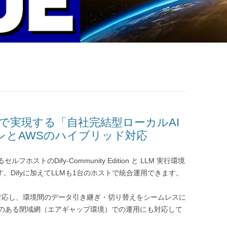
ンスで実現する「自社完結型ローカルAI
レとAWSのハイブリッド対応
ストのDify‑Community Edition と LLM 実行環境
す。Difyに加えてLLMも1台のホストで統合運用できます。
環境に対応し、環境間のデータ引き継ぎ・切り替えをシームレスに
のある閉域網（エアギャップ環境）での運用にも対応して