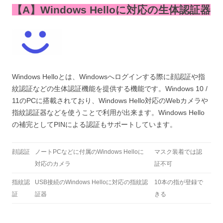
【A】Windows Helloに対応の生体認証器
Windows Helloとは、Windowsへログインする際に顔認証や指
紋認証などの生体認証機能を提供する機能です。Windows 10 /
11のPCに搭載されており、Windows Hello対応のWebカメラや
指紋認証器などを使うことで利用が出来ます。Windows Hello
の補完としてPINによる認証もサポートしています。
顔認証
ノートPCなどに付属のWindows Helloに
マスク装着では認
対応のカメラ
証不可
指紋認
USB接続のWindows Helloに対応の指紋認
10本の指が登録で
証
証器
きる