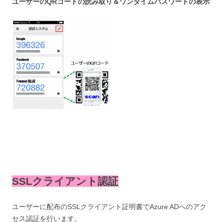
ユーザーのQRコードの読み取り＆ワンタイムパスワードの表示
SSLクライアント認証
ユーザーに配布のSSLクライアント証明書でAzure ADへのアク
セス認証を行います。