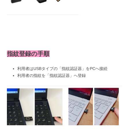
指紋登録の手順
利用者はUSBタイプの「指紋認証器」をPCへ接続
利用者の指紋を「指紋認証器」へ登録