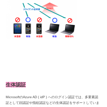
生体認証
MicrosoftのAzure AD ( idP ) へのログイン認証では、多要素認
証として顔認証や指紋認証などの生体認証をサポートしていま