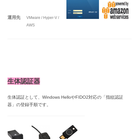
運用先
VMware / Hyper-V /
AWS
生体認証器
生体認証として、Windows HelloやFIDO2対応の「指紋認証
器」の登録手順です。