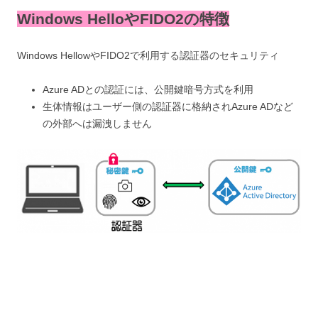
Windows HelloやFIDO2の特徴
Windows HellowやFIDO2で利用する認証器のセキュリティ
Azure ADとの認証には、公開鍵暗号方式を利用
生体情報はユーザー側の認証器に格納されAzure ADなど
の外部へは漏洩しません