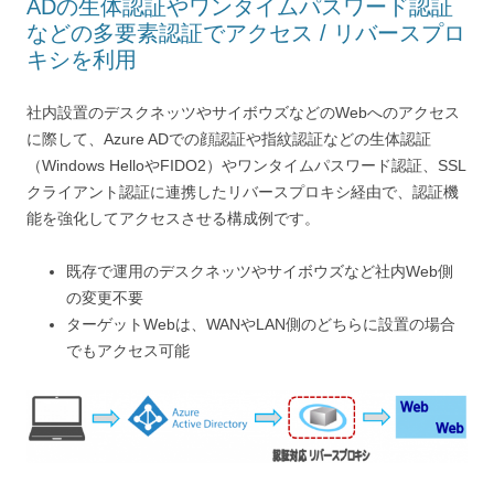
ADの生体認証やワンタイムパスワード認証
などの多要素認証でアクセス / リバースプロ
キシを利用
社内設置のデスクネッツやサイボウズなどのWebへのアクセス
に際して、Azure ADでの顔認証や指紋認証などの生体認証
（Windows HelloやFIDO2）やワンタイムパスワード認証、SSL
クライアント認証に連携したリバースプロキシ経由で、認証機
能を強化してアクセスさせる構成例です。
既存で運用のデスクネッツやサイボウズなど社内Web側
の変更不要
ターゲットWebは、WANやLAN側のどちらに設置の場合
でもアクセス可能