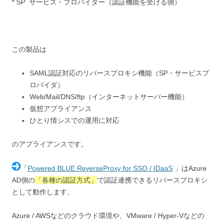
* SP サービス・プロバイダー（認証機能を受ける側）
この製品は
SAML認証対応のリバースプロキシ機能（SP・サービスプ
ロバイダ）
Web/Mail/DNS/ftp（インターネットサーバー機能）
仮想アプライアンス
ひとり情シスでの運用に対応
のアプライアンスです。
「
Powered BLUE ReverseProxy for SSO / IDaaS
」はAzure
AD側の
「各種の認証方式」
で
認証連携できるリバースプロキシ
として動作します。
Azure / AWSなどのクラウド環境や、VMware / Hyper-Vなどの