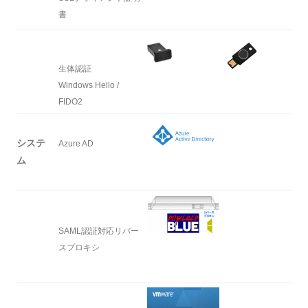
書
生体認証
Windows Hello /
FIDO2
システ
Azure AD
ム
SAML認証対応リバー
スプロキシ