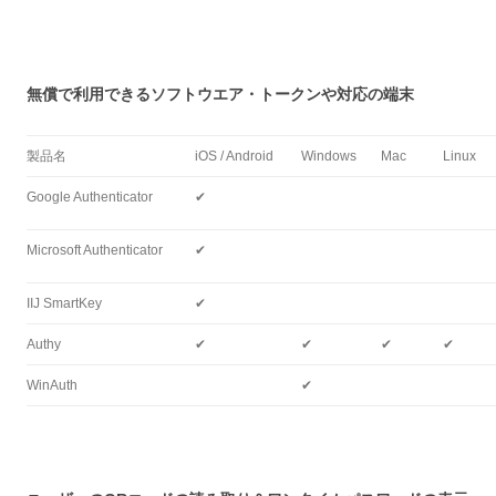
無償で利用できるソフトウエア・トークンや対応の端末
製品名
iOS / Android
Windows
Mac
Linux
Google Authenticator
✔
Microsoft Authenticator
✔
IIJ SmartKey
✔
Authy
✔
✔
✔
✔
WinAuth
✔