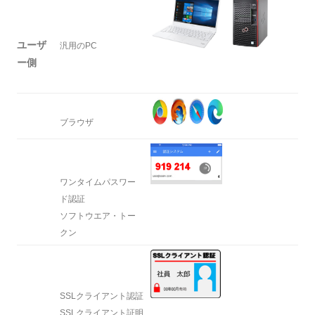
ユーザ
汎用のPC
ー側
ブラウザ
ワンタイムパスワー
ド認証
ソフトウエア・トー
クン
SSLクライアント認証
SSLクライアント証明