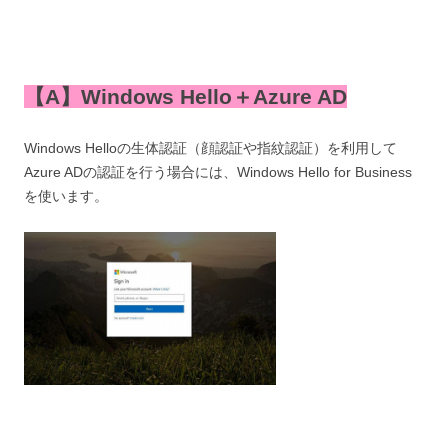
【A】Windows Hello＋Azure AD
Windows Helloの生体認証（顔認証や指紋認証）を利用して
Azure ADの認証を行う場合には、Windows Hello for Business
を使います。