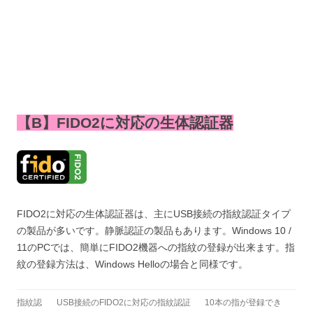
【B】FIDO2に対応の生体認証器
FIDO2に対応の生体認証器は、主にUSB接続の指紋認証タイプ
の製品が多いです。静脈認証の製品もあります。Windows 10 /
11のPCでは、簡単にFIDO2機器への指紋の登録が出来ます。指
紋の登録方法は、Windows Helloの場合と同様です。
指紋認
USB接続のFIDO2に対応の指紋認証
10本の指が登録でき