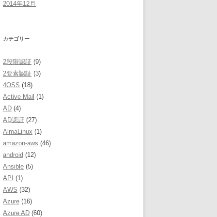
2014年12月
カテゴリー
2段階認証
(9)
2要素認証
(3)
4OSS
(18)
Active Mail
(1)
AD
(4)
AD認証
(27)
AlmaLinux
(1)
amazon-aws
(46)
android
(12)
Ansible
(5)
API
(1)
AWS
(32)
Azure
(16)
Azure AD
(60)