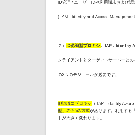
ID管理 / ユーザーIDや利用端末および
( IAM : Identity and Access Man
２）
ID認識型プロキシ
/
IAP : Identity 
クライアントとターゲットサーバーとの
の2つのモジュールが必要です。
ID認識型プロキシ
（ IAP : Identity Awa
型」の2つの方式
があります。利用する「
トが大きく変わります。