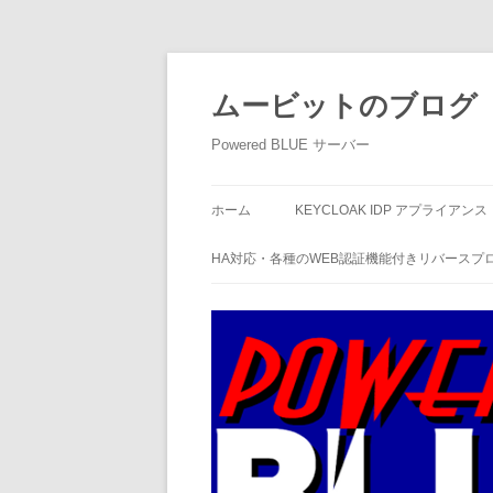
ムービットのブログ
Powered BLUE サーバー
ホーム
KEYCLOAK IDP アプライアンス
HA対応・各種のWEB認証機能付きリバースプ