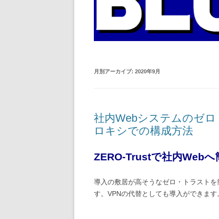
月別アーカイブ:
2020年9月
社内Webシステムのゼロト
ロキシでの構成方法
ZERO-Trust
で社内Web
導入の敷居が高そうなゼロ・トラストを
す。VPNの代替としても導入ができます