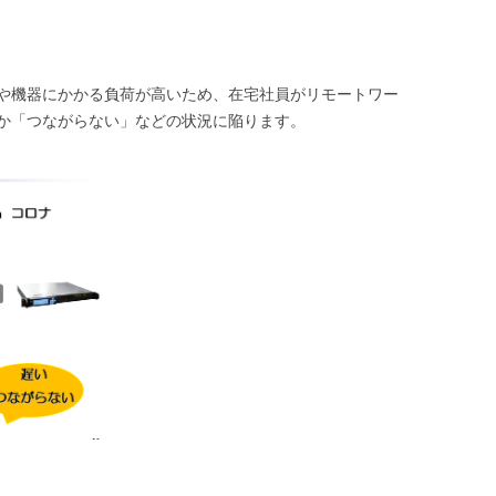
クや機器にかかる負荷が高いため、在宅社員がリモートワー
か「つながらない」などの状況に陥ります。