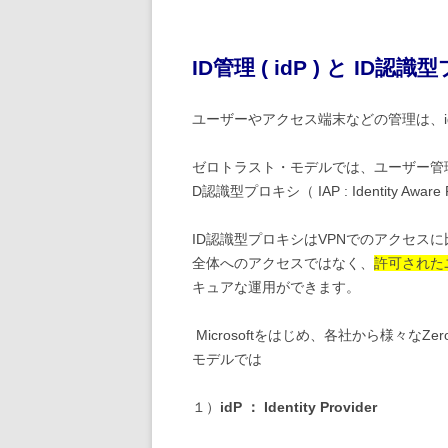
ID管理 ( idP )
と ID認識型プ
ユーザーやアクセス端末などの管理は、idP（id
ゼロトラスト・モデルでは、ユーザー管
D認識型プロキシ（ IAP : Identity Awa
ID認識型プロキシはVPNでのアクセス
全体へのアクセスではなく、
許可された
キュアな運用ができます。
Microsoftをはじめ、各社から様々なZer
モデルでは
１）
idP ： Identity Provider