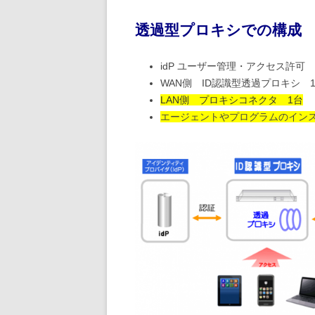
透過型プロキシでの構成
idP ユーザー管理・アクセス許可
WAN側 ID認識型透過プロキシ 
LAN側 プロキシコネクタ 1台
エージェントやプログラムのイン