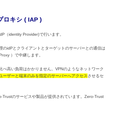
ロキシ ( IAP )
entity Provider)で行います。
理のidPとクライアントとターゲットのサーバーとの通信は
re Proxy ）で中継します。
に比べ高い負荷はかかりません。VPNのようなネットワーク
ユーザーと端末のみを指定のサーバーへアクセス
させるセ
o-Trustのサービスや製品が提供されています。Zero-Trust