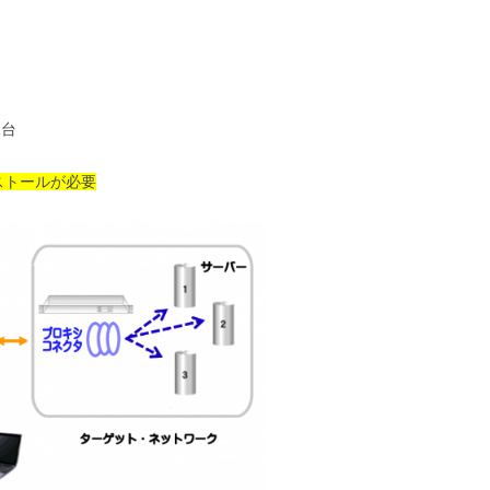
1台
ストールが必要