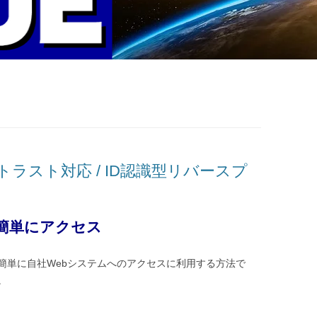
ラスト対応 / ID認識型リバースプ
へ簡単にアクセス
簡単に自社Webシステムへのアクセスに利用する方法で
。