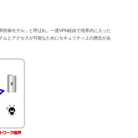
界防御モデル」と呼ばれ、一度VPN経由で境界内に入った
テムとアクセスが可能なためにセキュリティ上の懸念があ