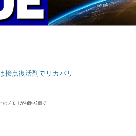
は接点復活剤でリカバリ
ーのメモリが4個中2個で