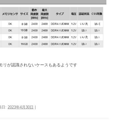
モリが認識されないケースもあるようです
稿日:
2023年4月30日
|