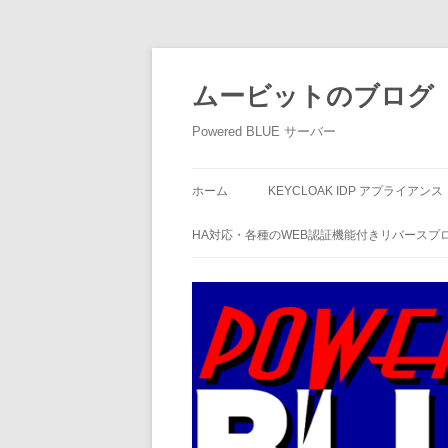
ムービットのブログ
Powered BLUE サーバー
ホーム
KEYCLOAK IDP アプライアンス
HA対応・各種のWEB認証機能付きリバースプ