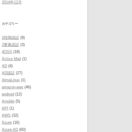
2014年12月
カテゴリー
2段階認証
(9)
2要素認証
(3)
4OSS
(18)
Active Mail
(1)
AD
(4)
AD認証
(27)
AlmaLinux
(1)
amazon-aws
(46)
android
(12)
Ansible
(5)
API
(1)
AWS
(32)
Azure
(16)
Azure AD
(60)