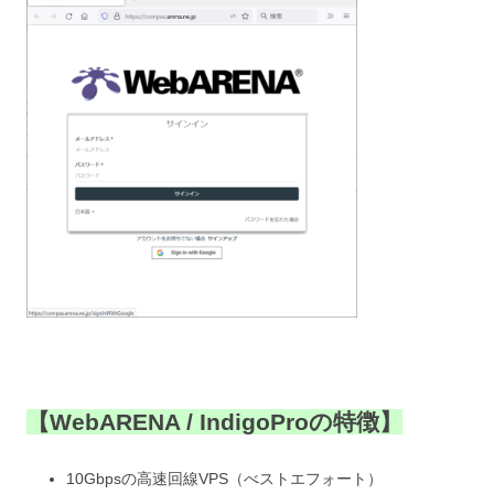
【
WebARENA / IndigoProの特徴】
10Gbpsの高速回線VPS（べストエフォート）