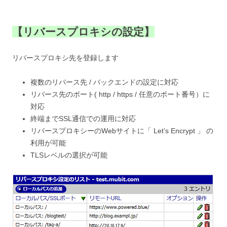
【リバースプロキシの設定】
リバースプロキシ先を登録します
複数のリバース先 / バックエンドの設定に対応
リバース先のポート( http / https / 任意のポート番号）に
対応
終端までSSL通信での運用に対応
リバースプロキシーのWebサイトに「 Let’s Encrypt 」 の
利用が可能
TLSレベルの選択が可能