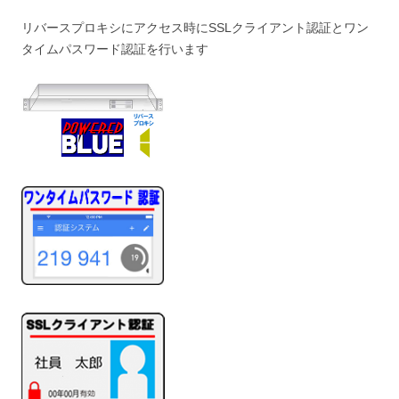
リバースプロキシにアクセス時にSSLクライアント認証とワン
タイムパスワード認証を行います