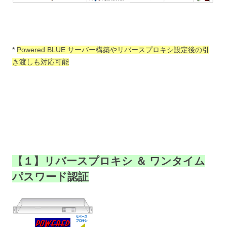
*
Powered BLUE サーバー構築やリバースプロキシ設定後の引
き渡しも対応可能
【１】リバースプロキシ ＆ ワンタイム
パスワード認証