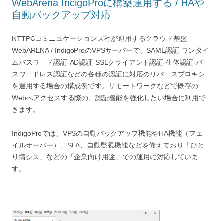
WebArena IndigoProに構築運用する / HAや
自動バックアップ対応
NTTPCコミニュケーションズ社が運用するクラウド基盤
WebARENA / IndigoProのVPSサーバーで、SAML認証-ワンタイ
ムパスワ―ド認証-AD認証-SSLクライアント認証-生体認証-パ
スワードレス認証などの各種の認証に対応のリバースプロキシ
を運用する場合の構成例です。リモートワークなどで既存の
Webへアクセスする際の、認証機能を強化したい場合に利用で
きます。
IndigoProでは、VPSの自動バックアップ機能やHA機能（フェ
イルオーバー）、SLA、自動監視機能などを備えており「ひと
り情シス」などの「企業向け用途」での運用に対応していま
す。