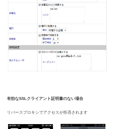
有効なSSLクライアント証明書のない場合
リバースプロキシでアクセスが拒否されます