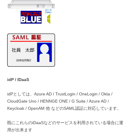
idP / IDaaS
idPとしては、Azure AD / TrustLogin / OneLogin / Okta /
CloudGate Uno / HENNGE ONE / G Suite / Azure AD /
Keycloak / OpenAM 他 などのSAML認証に対応しています。
既にこれらのiDaaSなどのサービスを利用されている場合に運
用が出来ます