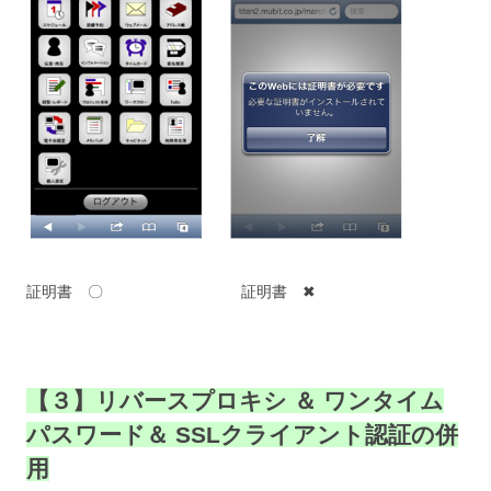
証明書 〇 証明書 ✖
【３】リバースプロキシ ＆ ワンタイム
パスワード＆ SSLクライアント認証の併
用