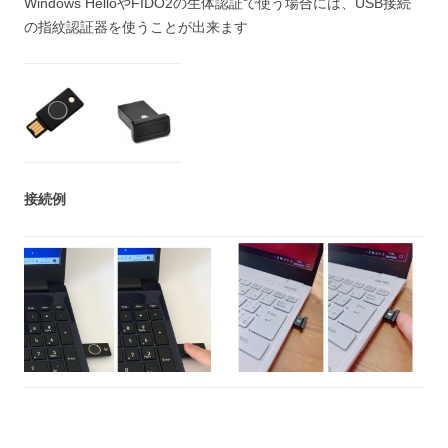
Windows HelloやFIDO2の生体認証で使う場合には、USB接続
の指紋認証器を使うことが出来ます
接続例