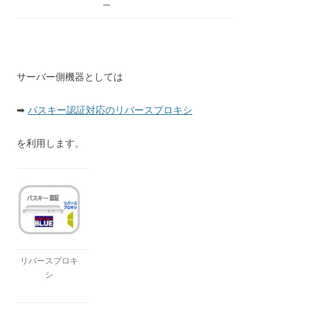
ー
サーバー側機器としては
➡
パスキー認証対応のリバースプロキシ
を利用します。
リバースプロキ
シ