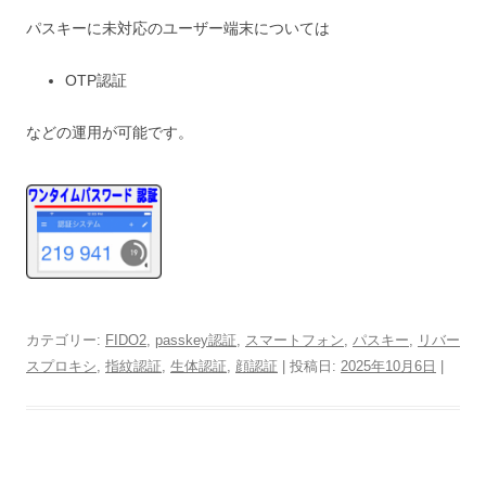
パスキーに未対応のユーザー端末については
OTP認証
などの運用が可能です。
カテゴリー:
FIDO2
,
passkey認証
,
スマートフォン
,
パスキー
,
リバー
スプロキシ
,
指紋認証
,
生体認証
,
顔認証
| 投稿日:
2025年10月6日
|