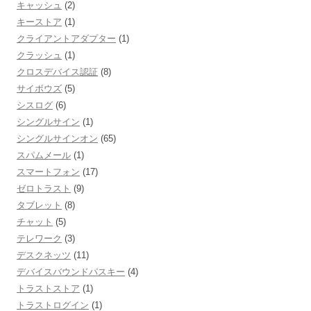
キャッシュ
(2)
キーストア
(1)
クライアントアダプター
(1)
クラッシュ
(1)
クロスデバイス認証
(8)
サイボウズ
(5)
シスログ
(6)
シングルサイン
(1)
シングルサインオン
(65)
スパムメール
(1)
スマートフォン
(17)
ゼロトラスト
(9)
タブレット
(8)
チャット
(5)
テレワーク
(3)
デスクネッツ
(11)
デバイスバウンドパスキー
(4)
トラストストア
(1)
トラストログイン
(1)