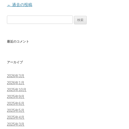
投
←
過去の投稿
稿
検
ナ
索:
ビ
ゲ
最近のコメント
ー
シ
ョ
アーカイブ
ン
2026年3月
2026年1月
2025年10月
2025年9月
2025年6月
2025年5月
2025年4月
2025年3月