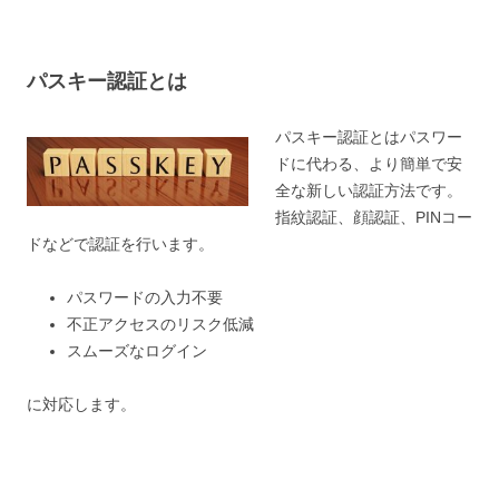
パスキー認証とは
パスキー認証とはパスワー
ドに代わる、より簡単で安
全な新しい認証方法です。
指紋認証、顔認証、PINコー
ドなどで認証を行います。
パスワードの入力不要
不正アクセスのリスク低減
スムーズなログイン
に対応します。