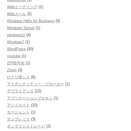
Webミーティング
(1)
Webメール
(5)
Windows Hello for Business
(5)
Windows Server
(1)
windows11
(4)
Windows7
(1)
WordPress
(30)
youtube
(1)
ZIP暗号化
(1)
Zoom
(3)
ひとり情シス
(6)
アイデンティティー・ブローカー
(1)
アプライアンス
(22)
アプリケーションプロキシ
(1)
アンドロイド
(10)
エージェント
(1)
オンプレミス
(3)
オンラインストレージ
(2)