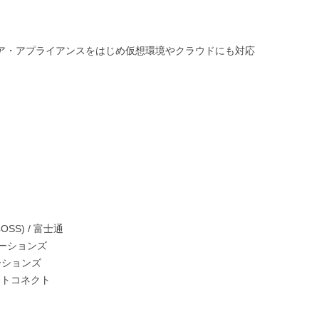
ドウエア・アプライアンスをはじめ仮想環境やクラウドにも対応
 (4OSS) / 富士通
ニュケーションズ
ケーションズ
マートコネクト