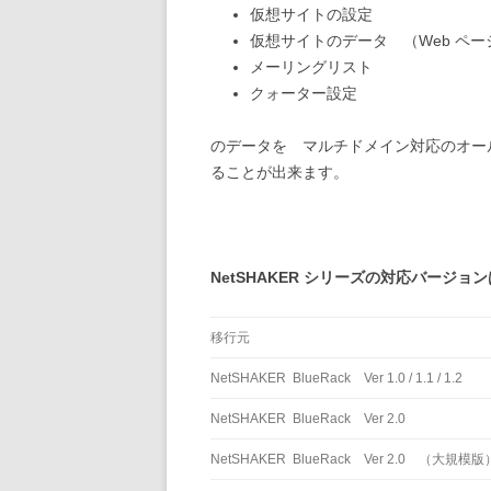
仮想サイトの設定
仮想サイトのデータ （Web ペー
メーリングリスト
クォーター設定
のデータを マルチドメイン対応のオールイ
ることが出来ます。
NetSHAKER シリーズの対応バージョン
移行元
NetSHAKER BlueRack Ver 1.0 / 1.1 / 1.2
NetSHAKER BlueRack Ver 2.0
NetSHAKER BlueRack Ver 2.0 （大規模版