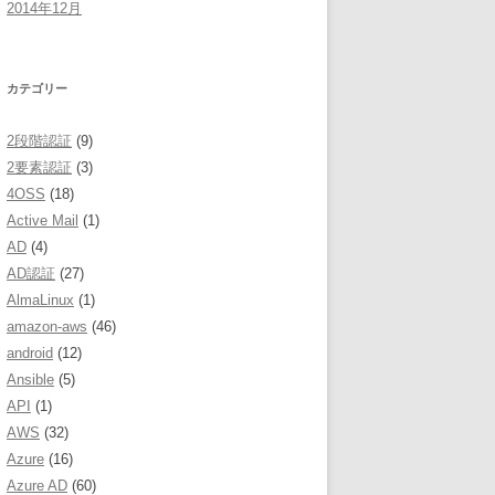
2014年12月
カテゴリー
2段階認証
(9)
2要素認証
(3)
4OSS
(18)
Active Mail
(1)
AD
(4)
AD認証
(27)
AlmaLinux
(1)
amazon-aws
(46)
android
(12)
Ansible
(5)
API
(1)
AWS
(32)
Azure
(16)
Azure AD
(60)