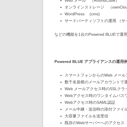
Web メール （RoundCube）
オンラインストレージ （ownClou
WordPress (cms)
サードパーティソフトの運用 （サイボウズ
などの機能を1台のPowered BLUE
Powered BLUE アプライアンスの運用
スマートフォンからのWeb メー
数千名規模のメールアカウントで
Web メールアクセス時のSSLク
Webアクセス時のワンタイムパス
Webアクセス時のSAML認証
メール中継・送信時の添付ファイルの
大容量ファイルを送受信
既存のWebサーバーへのアクセス