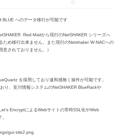
〇
d BLUE へのデータ移行が可能です
etSHAKER Red-Mailから現行のNetSHAKER シリーズへ
移行出来ません。また現行のNetshaker W-NACへの
用意されておりません。）
はBlueQuartz を採用しており違和感無く操作が可能です。
おり、安川情報システムのNetSHAKER BlueRackや
。
t’s EncryptによるWebサイトの常時SSL化やWeb
ます。