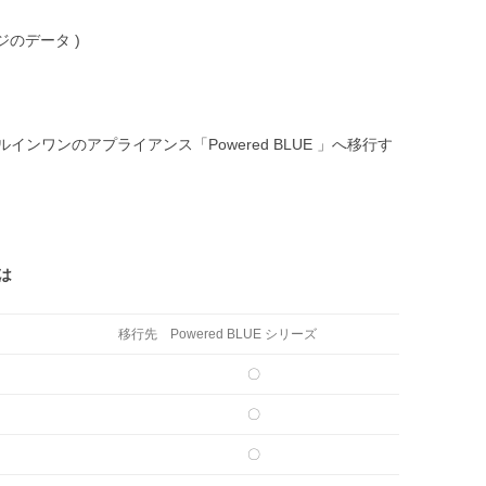
ジのデータ )
ンワンのアプライアンス「Powered BLUE 」へ移行す
は
移行先 Powered BLUE シリーズ
〇
〇
）
〇