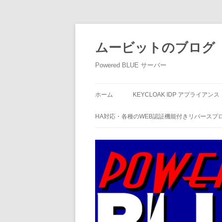
ムービットのブログ
Powered BLUE サーバー
ホーム
KEYCLOAK IDP アプライアンス
HA対応・各種のWEB認証機能付きリバースプ