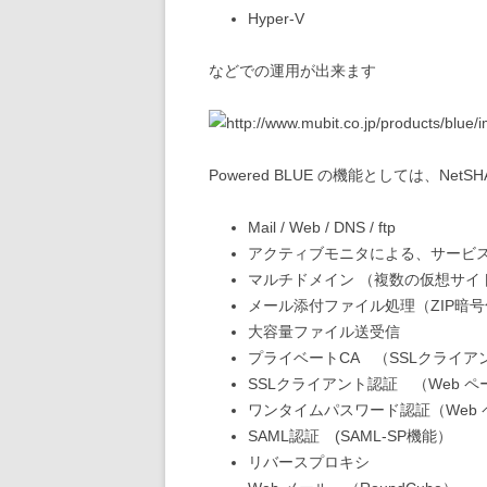
Hyper-V
などでの運用が出来ます
Powered BLUE の機能としては、NetS
Mail / Web / DNS / ftp
アクティブモニタによる、サービ
マルチドメイン （複数の仮想サイ
メール添付ファイル処理（ZIP暗号化
大容量ファイル送受信
プライベートCA （SSLクライ
SSLクライアント認証 （Web 
ワンタイムパスワード認証（Web
SAML認証 (SAML-SP機能）
リバースプロキシ