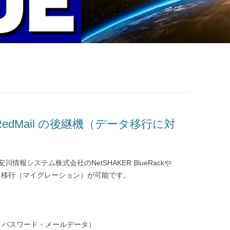
k / RedMail の後継機（データ移行に対
安川情報システム株式会社のNetSHAKER BlueRackや
へのデータ移行（マイグレーション）が可能です。
・パスワード・メールデータ）