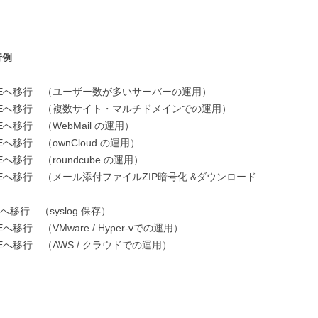
行例
d BLUEへ移行 （ユーザー数が多いサーバーの運用）
d BLUEへ移行 （複数サイト・マルチドメインでの運用）
LUEへ移行 （WebMail の運用）
LUEへ移行 （ownCloud の運用）
LUEへ移行 （roundcube の運用）
 BLUEへ移行 （メール添付ファイルZIP暗号化 &ダウンロード
UEへ移行 （syslog 保存）
UEへ移行 （VMware / Hyper-vでの運用）
BLUEへ移行 （AWS / クラウドでの運用）