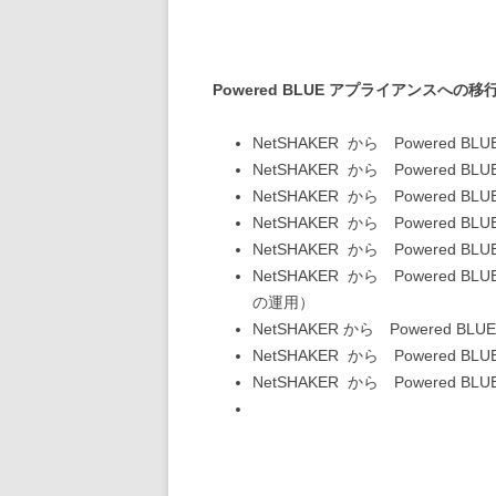
Powered BLUE アプライアンスへの移
NetSHAKER から Powere
NetSHAKER から Powere
NetSHAKER から Powered B
NetSHAKER から Powered B
NetSHAKER から Powered B
NetSHAKER から Powered
の運用）
NetSHAKER から Powered BL
NetSHAKER から Powered BL
NetSHAKER から Powered 