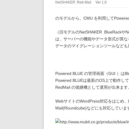
NetSHAKER Red-Mail Ver 1.0
のモデルから、CMU を利用してPowere
（旧モデルのNetSHAKER BlueRackやN
は、サーバーの機能やデータ形式が異なるため
データのマイグレーションツールなども
Powered BLUE の管理画面（GUI ）
Powered BLUEは最新のOS上で動作して
RedMail の後継機として運用が出来ます
WebサイトのWordPress対応をはじめ、Le
Mail(Roundcube)などにも対応してい