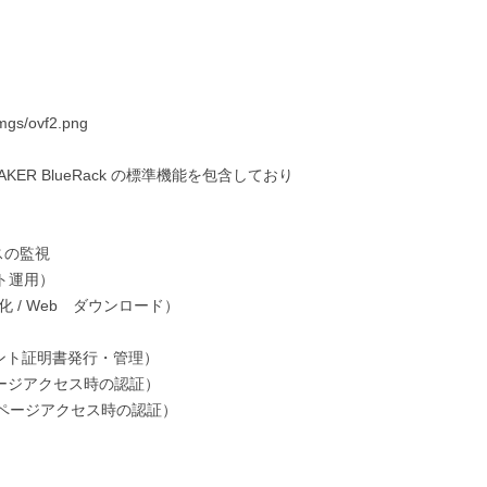
HAKER BlueRack の標準機能を包含しており
スの監視
ト運用）
 / Web ダウンロード）
アント証明書発行・管理）
ページアクセス時の認証）
 ページアクセス時の認証）