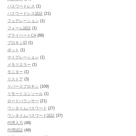
パスワードレス
(1)
パスワードレス認証
(21)
フェデレーション
(1)
フォーム認証
(1)
プライベートCA
(88)
プロキシID
(1)
ボット
(1)
マイグレーション
(1)
メモリエラー
(1)
モニター
(1)
リストア
(3)
リバースプロキシ
(109)
リモートコンソール
(1)
ロードバランサー
(21)
ワンタイムパスワード
(27)
ワンタイムパスワード認証
(37)
代理入力
(49)
代理認証
(48)