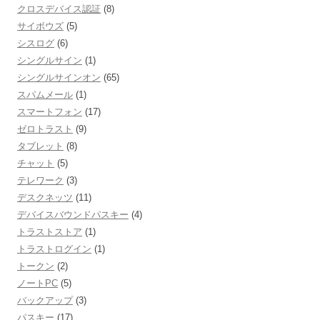
クロスデバイス認証
(8)
サイボウズ
(5)
シスログ
(6)
シングルサイン
(1)
シングルサインオン
(65)
スパムメール
(1)
スマートフォン
(17)
ゼロトラスト
(9)
タブレット
(8)
チャット
(5)
テレワーク
(3)
デスクネッツ
(11)
デバイスバウンドパスキー
(4)
トラストストア
(1)
トラストログイン
(1)
トークン
(2)
ノートPC
(5)
バックアップ
(3)
パスキー
(17)