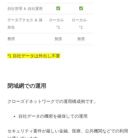
自社管理 ＆ 自社運用
データアクセス ＆ 保
ローカル
ローカル
存先
*1
*1
費用
無償
無償
*1 自社データは外出し不要
閉域網での運用
クローズドネットワークでの運用構成例です。
自社データの機密を確保しての運用
セキュリティ要件が厳しい金融、医療、公共機関などでの利用