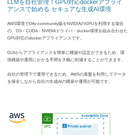
LLMを自社管理！GPU対応dockerアプライ
アンスで始める セキュアな生成AI環境
AWS環境でDify-community版をNVIDIAのGPUを利用する場合
の、OS・CUDA・NVIDIAドライバ・docker環境を組み合わせた
GPU対応のdockerアプライアンスです。
GUIからアプライアンスを簡単に構築や設定ができるため、環
境構築や運用にかかる手間を大幅に削減することができます。
自社の管理下で運用できるため、AWSの基盤を利用してデータ
を保全しながら自社の生成AIの構築や運用が可能です。