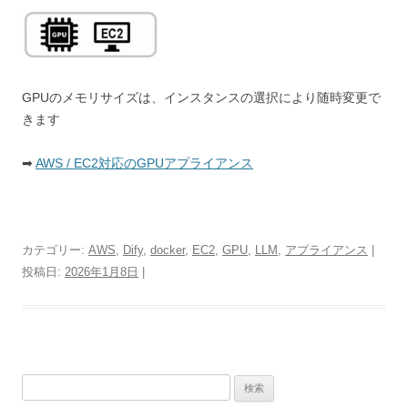
GPUのメモリサイズは、インスタンスの選択により随時変更で
きます
➡
AWS / EC2対応のGPUアプライアンス
カテゴリー:
AWS
,
Dify
,
docker
,
EC2
,
GPU
,
LLM
,
アプライアンス
|
投稿日:
2026年1月8日
|
検
索: