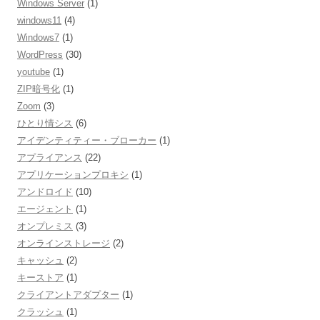
Windows Server
(1)
windows11
(4)
Windows7
(1)
WordPress
(30)
youtube
(1)
ZIP暗号化
(1)
Zoom
(3)
ひとり情シス
(6)
アイデンティティー・ブローカー
(1)
アプライアンス
(22)
アプリケーションプロキシ
(1)
アンドロイド
(10)
エージェント
(1)
オンプレミス
(3)
オンラインストレージ
(2)
キャッシュ
(2)
キーストア
(1)
クライアントアダプター
(1)
クラッシュ
(1)