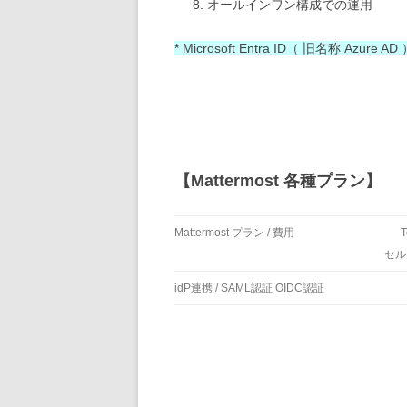
オールインワン構成での運用
* Microsoft Entra ID（ 旧名称 
【Mattermost 各種プラン】
Mattermost プラン / 費用
T
セル
idP連携 / SAML認証 OIDC認証