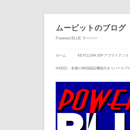
ムービットのブログ
Powered BLUE サーバー
ホーム
KEYCLOAK IDP アプライアンス
HA対応・各種のWEB認証機能付きリバースプ