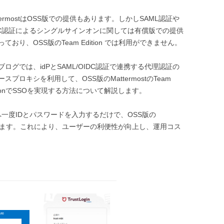
ttermostはOSS版での提供もあります。しかしSAML認証や
DC認証によるシングルサインオンに関しては有償版での提供
っており、OSS版のTeam Edition では利用ができません。
ブログでは、idPとSAML/OIDC認証で連携する代理認証の
ースプロキシを利用して、OSS版のMattermostのTeam
itionでSSOを実現する方法について解説します。
へ一度IDとパスワードを入力するだけで、OSS版の
になります。これにより、ユーザーの利便性が向上し、運用コス