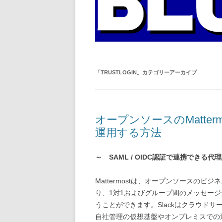
「
TRUSTLOGIN
」カテゴリーアーカイブ
オープンソースのMatte
運用する方法
～ SAML / OIDC認証で連携でき
Mattermostは、オープンソースのビ
り、1対1およびグループ間のメッセー
うことができます。Slackはクラウドサー
自社管理の仮想基盤やオンプレミスでの