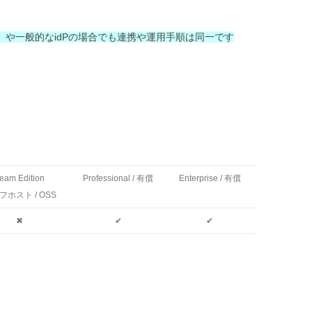
Azure AD ）や一般的なidPの場合でも連携や運用手順は同一です
eam Edition
Professional / 有償
Enterprise / 有償
フホスト / OSS
✖
✔
✔