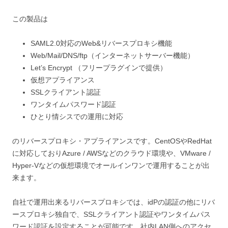
この製品は
SAML2.0対応のWeb&リバースプロキシ機能
Web/Mail/DNS/ftp（インターネットサーバー機能）
Let’s Encrypt （フリープラグインで提供）
仮想アプライアンス
SSLクライアント認証
ワンタイムパスワード認証
ひとり情シスでの運用に対応
のリバースプロキシ・アプライアンスです。CentOSやRedHat
に対応しておりAzure / AWSなどのクラウド環境や、VMware /
Hyper-Vなどの仮想環境でオールインワンで運用することが出
来ます。
自社で運用出来るリバースプロキシでは、idPの認証の他にリバ
ースプロキシ独自で、SSLクライアント認証やワンタイムパス
ワード認証を設定することが可能です。社内LAN側へのアクセ