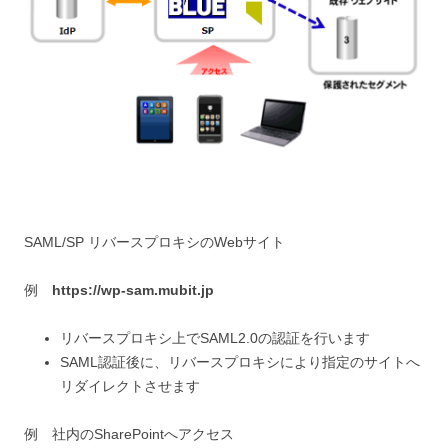
SAML/SP リバースプロキシのWebサイト
例
https://wp-sam.mubit.jp
リバースプロキシ上でSAML2.0の認証を行います
SAML認証後に、リバースプロキシにより指定のサイトへ
リダイレクトさせます
例 社内のSharePointへアクセス