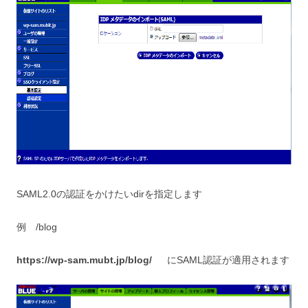
SAML2.0の認証をかけたいdirを指定します
例 /blog
https://wp-sam.mubt.jp/blog/
にSAML認証が適用されます