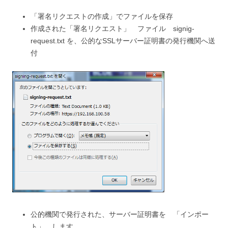
「署名リクエストの作成」でファイルを保存
作成された「署名リクエスト」 ファイル signig-
request.txt を、公的なSSLサーバー証明書の発行機関へ送
付
公的機関で発行された、サーバー証明書を 「インポー
ト」 します