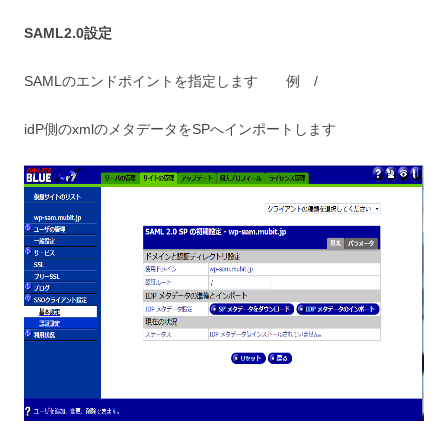
SAML2.0設定
SAMLのエンドポイントを指定します 例 /
idP側のxmlのメタデータをSPへインポートします