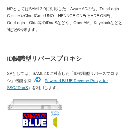
idPとしてはSAML2.0に対応した Azure ADの他、TrustLogin、
G suiteやCloudGate UNO、HENNGE ONE(旧HDE ONE)、
OneLogin、Okta等のIDaaSなどや、OpenAM、Keycloakなどと
連携が出来ます。
ID認識型リバースプロキシ
SPとしては、SAML2.0に対応した「ID認識型リバースプロキ
シ」機能を持つ
「
Powered BLUE Reverse Proxy for
SSO/IDaaS
」を利用します。