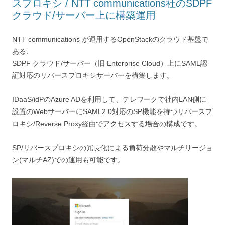
スプロキシ / NTT communications社のSDPF
クラウド/サーバー上に構築運用
NTT communications が運用するOpenStackのクラウド基盤で
ある、
SDPF クラウド/サーバー（旧 Enterprise Cloud）上にSAML認
証対応のリバースプロキシサーバーを構築します。
IDaaS/idPのAzure ADを利用して、テレワークで社内LAN側に
設置のWebサーバーにSAML2.0対応のSP機能を持つリバースプ
ロキシ/Reverse Proxy経由でアクセスする場合の構成です。
SP/リバースプロキシの冗長化による負荷分散やマルチリージョ
ン(マルチAZ)での運用も可能です。