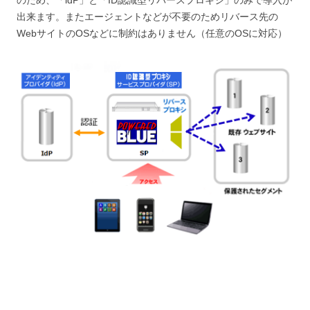
のため、「idP」と「ID認識型リバースプロキシ」のみで導入が
出来ます。またエージェントなどが不要のためリバース先の
WebサイトのOSなどに制約はありません（任意のOSに対応）