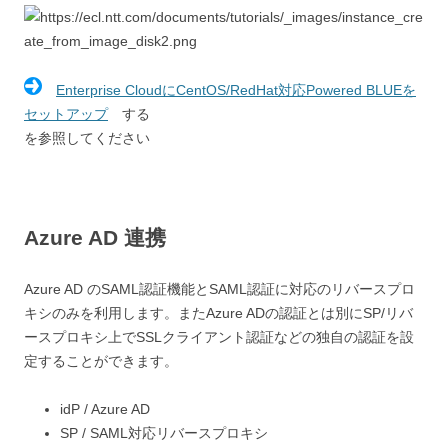
Enterprise CloudにCentOS/RedHat対応Powered BLUEを
セットアップ
する
を参照してください
Azure AD 連携
Azure AD のSAML認証機能とSAML認証に対応のリバースプロ
キシのみを利用します。またAzure ADの認証とは別にSP/リバ
ースプロキシ上でSSLクライアント認証などの独自の認証を設
定することができます。
idP / Azure AD
SP / SAML対応リバースプロキシ