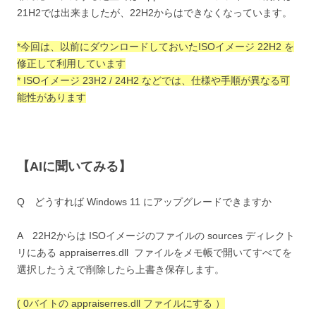
21H2では出来ましたが、22H2からはできなくなっています。
*今回は、以前にダウンロードしておいたISOイメージ 22H2 を
修正して利用しています
* ISOイメージ 23H2 / 24H2 などでは、仕様や手順が異なる可
能性があります
【AIに聞いてみる】
Q どうすれば Windows 11 にアップグレードできますか
A 22H2からは ISOイメージのファイルの sources ディレクト
リにある appraiserres.dll ファイルをメモ帳で開いてすべてを
選択したうえで削除したら上書き保存します。
( 0バイトの appraiserres.dll ファイルにする ）