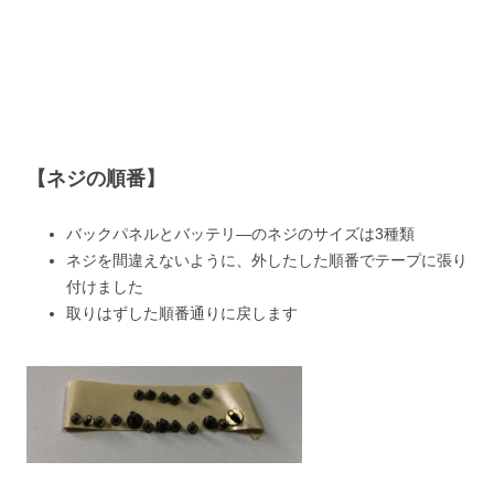
【ネジの順番】
バックパネルとバッテリ―のネジのサイズは3種類
ネジを間違えないように、外したした順番でテープに張り
付けました
取りはずした順番通りに戻します