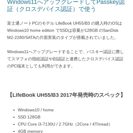
Windows11へアップグレードしてPasskey認
証（クロスデバイス認証）で使う
富士通ノートPCのモデル LifeBook UH55/B3 の購入時のOSは
Windows10 home edition でSSDは容量が128GB のSanDisk
M2-2280/SATAの片面実装のタイプが搭載されていました。
Windows11へアップグレードすることで、パスキー認証に際し
てスマフォの指紋認証や顔認証と連携したクロスデバイス認証
のPC端末としても利用ができます。
【LifeBook UH55/B3 2017年発売時のスペック】
Windows10 / home
SSD 128GB
CPU Core i3-7130U / 2.7GHz（2Core / 4Thread）
4GB memory