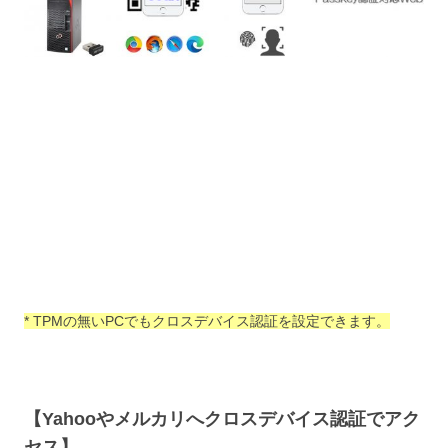
* TPMの無いPCでもクロスデバイス認証を設定できます。
【Yahooやメルカリへクロスデバイス認証でアク
セス】