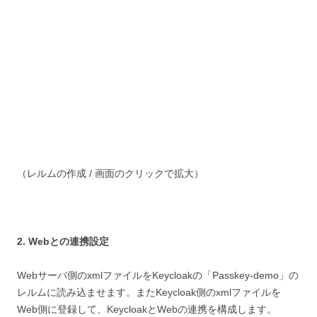
（レルムの作成 / 画面のクリックで拡大）
2. Webとの連携設定
Webサーバ側のxmlファイルをKeycloakの「Passkey-demo」の
レルムに読み込ませます。またKeycloak側のxmlファイルを
Web側に登録して、KeycloakとWebの連携を構成します。