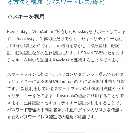
る方法と構成（パスワードレス認証）
パスキーを利用
Keycloakは、WebAuthnに対応したPasskeyをサポートしていま
す。Passkeyは、生体認証だけでなく、セキュリティキーも利
用可能な認証方式です。この機能を活かし、指紋認証、顔認
証、虹彩認証などの生体認証に加え、USBやNFC型のセキュリ
ティキーを用いた認証もKeycloakと連携することができます。
スマートフォン以外にも、パソコンやタブレット端末でもセキ
ュリティキーによる認証やBluetoothなどによる認証連携が可能
です。 普段利用しているスマートフォンの生体認証機能やセキ
ュリティキーをそのまま、Keycloakの認証に利用することがで
きます。生体認証・セキュリティキー認証を利用することで、
パスワード管理の手間を省き、不正ログインのリスクを低減
を
させる
パスワードレス認証での運用
が可能です。