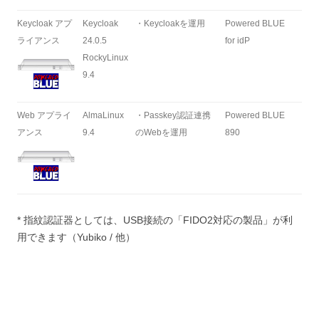
Keycloak アプ
Keycloak
・Keycloakを運用
Powered BLUE
ライアンス
24.0.5
for idP
RockyLinux
9.4
Web アプライ
AlmaLinux
・Passkey認証連携
Powered BLUE
アンス
9.4
のWebを運用
890
* 指紋認証器としては、USB接続の「FIDO2対応の製品」が利
用できます（Yubiko / 他）