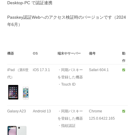
Desktop-PC で認証連携
Passkey認証Webへのアクセス検証時のバージョンです（2024
年6月）
機器
OS
端末やサーバー
備考
動
作
iPad （第6世
iOS 17.3.1
・同期パスキー
Safari 604.1
代）
を登録した機器
・Touch ID
Galaxy A23
Android 13
・同期パスキー
Chrome
を登録した機器
125.0.6422.165
・指紋認証