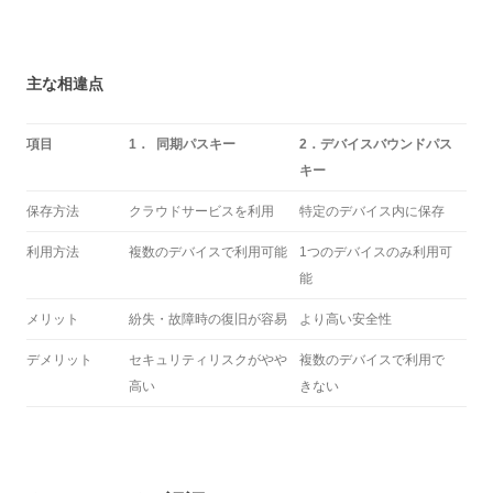
主な相違点
項目
1． 同期パスキー
2．デバイスバウンドパス
キー
保存方法
クラウドサービスを利用
特定のデバイス内に保存
利用方法
複数のデバイスで利用可能
1つのデバイスのみ利用可
能
メリット
紛失・故障時の復旧が容易
より高い安全性
デメリット
セキュリティリスクがやや
複数のデバイスで利用で
高い
きない