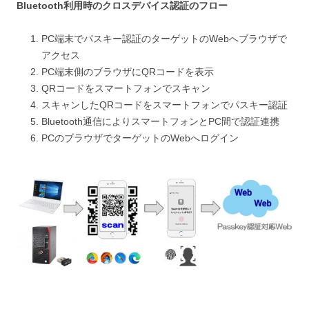
Bluetooth利用時のクロスデバイス認証のフロー
PC端末でパスキー認証のターゲットのWebへブラウザで
アクセス
PC端末側のブラウザにQRコードを表示
QRコードをスマートフォンでスキャン
スキャンしたQRコードをスマートフォンでパスキー認証
Bluetooth通信によりスマートフォンとPC間で認証連携
PCのブラウザでターゲットのWebへログイン