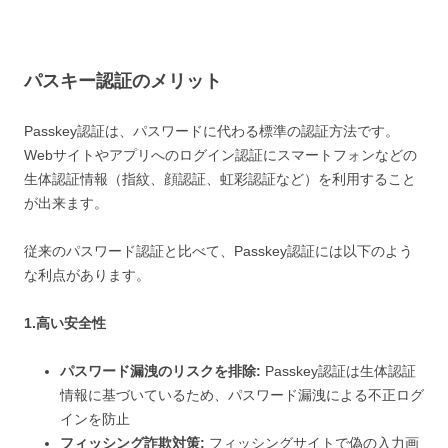
パスキー認証のメリット
Passkey認証は、パスワードに代わる標準の認証方法です。
Webサイトやアプリへのログイン認証にスマートフォンなどの
生体認証情報（指紋、顔認証、虹彩認証など）を利用すること
が出来ます。
従来のパスワード認証と比べて、Passkey認証には以下のよう
な利点があります。
1.高い安全性
パスワード漏洩のリスクを排除:
Passkey認証は生体認証
情報に基づいているため、パスワード漏洩による不正ログ
インを防止
フィッシング詐欺対策:
フィッシングサイトで偽の入力画