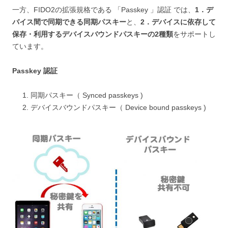
一方、FIDO2の拡張規格である 「Passkey 」認証 では、
1．デ
バイス間で同期できる同期パスキー
と、
2．デバイスに依存して
保存・利用するデバイスバウンドパスキーの2種類
をサポートし
ています。
Passkey 認証
同期パスキー（ Synced passkeys )
デバイスバウンドパスキー（ Device bound passkeys )