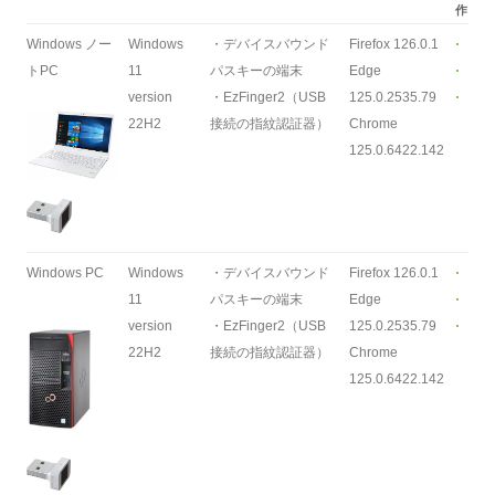
作
Windows ノー
Windows
・デバイスバウンド
Firefox 126.0.1
トPC
11
パスキーの端末
Edge
version
・EzFinger2（USB
125.0.2535.79
22H2
接続の指紋認証器）
Chrome
125.0.6422.142
Windows PC
Windows
・デバイスバウンド
Firefox 126.0.1
11
パスキーの端末
Edge
version
・EzFinger2（USB
125.0.2535.79
22H2
接続の指紋認証器）
Chrome
125.0.6422.142