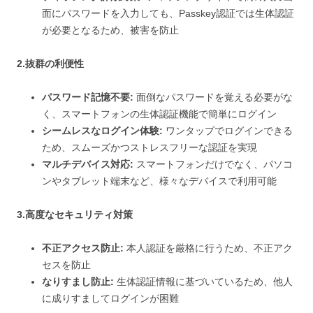
面にパスワードを入力しても、Passkey認証では生体認証
が必要となるため、被害を防止
2.抜群の利便性
パスワード記憶不要:
面倒なパスワードを覚える必要がな
く、スマートフォンの生体認証機能で簡単にログイン
シームレスなログイン体験:
ワンタップでログインできる
ため、スムーズかつストレスフリーな認証を実現
マルチデバイス対応:
スマートフォンだけでなく、パソコ
ンやタブレット端末など、様々なデバイスで利用可能
3.高度なセキュリティ対策
不正アクセス防止:
本人認証を厳格に行うため、不正アク
セスを防止
なりすまし防止:
生体認証情報に基づいているため、他人
に成りすましてログインが困難