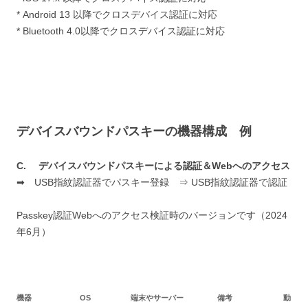
* Android 13 以降でクロスデバイス認証に対応
* Bluetooth 4.0以降でクロスデバイス認証に対応
デバイスバウンドパスキーの機器構成 例
C. デバイスバウンドパスキーによる認証＆Webへのアクセス
➡ USB指紋認証器でパスキー登録 ⇒ USB指紋認証器で認証
Passkey認証Webへのアクセス検証時のバージョンです（2024
年6月）
機器
OS
端末やサーバー
備考
動