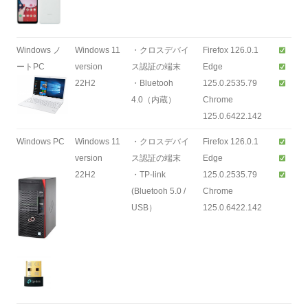
Windows ノ
Windows 11
・クロスデバイ
Firefox 126.0.1
ートPC
version
ス認証の端末
Edge
22H2
・Bluetooh
125.0.2535.79
4.0（内蔵）
Chrome
125.0.6422.142
Windows PC
Windows 11
・クロスデバイ
Firefox 126.0.1
version
ス認証の端末
Edge
22H2
・TP-link
125.0.2535.79
(Bluetooh 5.0 /
Chrome
USB）
125.0.6422.142