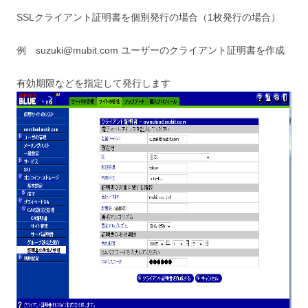
SSLクライアント証明書を個別発行の場合（1枚発行の場合）
例 suzuki@mubit.com ユーザーのクライアント証明書を作成
有効期限などを指定して発行します