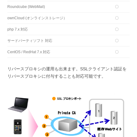
Roundcube (WebMail)
〇
ownCloud (オンラインストレージ）
〇
php 7.x 対応
〇
サードパーティソフト 対応
〇
CentOS / RedHat 7.x 対応
〇
リバースプロキシの運用も出来ます。SSLクライアント認証を
リバースプロキシに付与することも対応可能です。