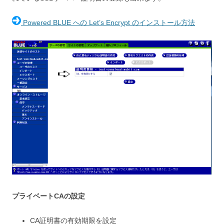
Powered BLUE への Let’s Encrypt のインストール方法
プライベートCAの設定
CA証明書の有効期限を設定