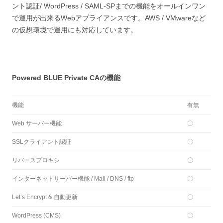
ント認証/ WordPress / SAML-SPまでの機能をオールインワン
で運用が出来るWebアプライアンスです。AWS / VMwareなど
の仮想環境で運用にも対応しています。
Powered BLUE Private CAの機能
機能
有無
Web サーバー機能
〇
SSLクライアント認証
〇
リバースプロキシ
〇
インターネットサーバー機能 / Mail / DNS / ftp
〇
Let’s Encrypt & 自動更新
〇
WordPress (CMS)
〇