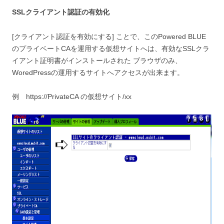
SSLクライアント認証の有効化
[クライアント認証を有効にする] ことで、このPowered BLUE
のプライベートCAを運用する仮想サイトへは、有効なSSLクラ
イアント証明書がインストールされた ブラウザのみ、
WoredPressの運用するサイトへアクセスが出来ます。
例 https://PrivateCA の仮想サイト/xx