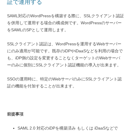
証で運用する
SAML対応のWordPressを構築する際に、SSLクライアント認証
を併用して運用する場合の構成例です。WordPressのサーバー
をSAMLのSPとして運用します。
SSLクライアント認証は、WordPressを運用するWebサーバー
にのみ適用が可能です。既存のiDPやiDaaSなどを利用の場合で
も、iDP側の設定を変更することなくターゲットのWebサーバ
ーのみに個別にSSLクライアント認証機能の導入が出来ます。
SSOの運用時に、特定のWebサーバのみにSSLクライアント認
証の機能を付加することが出来ます。
前提事項
SAML 2.0 対応のiDPを構築済み もしくは iDaaSなどで