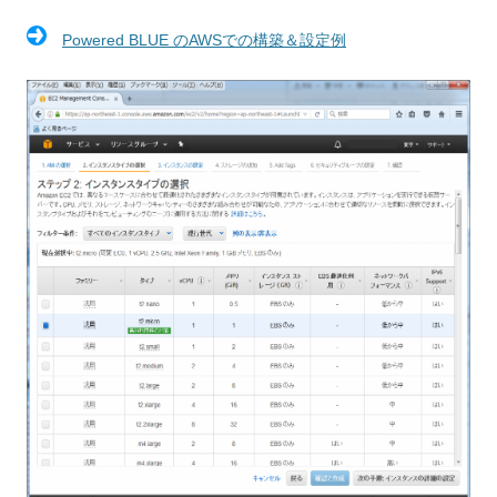
Powered BLUE のAWSでの構築＆設定例