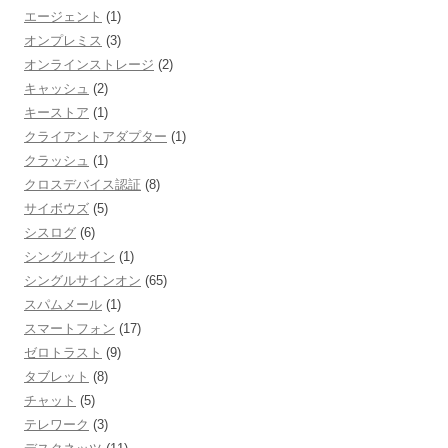
エージェント
(1)
オンプレミス
(3)
オンラインストレージ
(2)
キャッシュ
(2)
キーストア
(1)
クライアントアダプター
(1)
クラッシュ
(1)
クロスデバイス認証
(8)
サイボウズ
(5)
シスログ
(6)
シングルサイン
(1)
シングルサインオン
(65)
スパムメール
(1)
スマートフォン
(17)
ゼロトラスト
(9)
タブレット
(8)
チャット
(5)
テレワーク
(3)