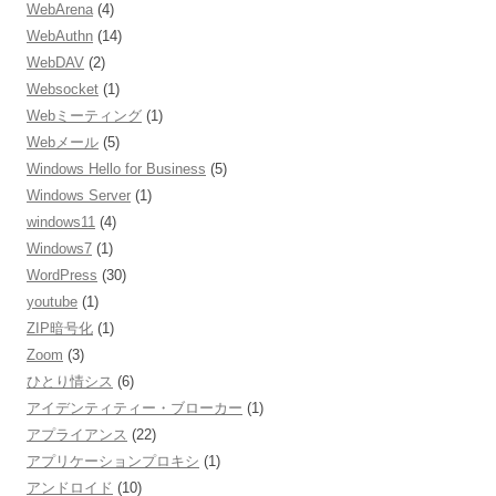
WebArena
(4)
WebAuthn
(14)
WebDAV
(2)
Websocket
(1)
Webミーティング
(1)
Webメール
(5)
Windows Hello for Business
(5)
Windows Server
(1)
windows11
(4)
Windows7
(1)
WordPress
(30)
youtube
(1)
ZIP暗号化
(1)
Zoom
(3)
ひとり情シス
(6)
アイデンティティー・ブローカー
(1)
アプライアンス
(22)
アプリケーションプロキシ
(1)
アンドロイド
(10)