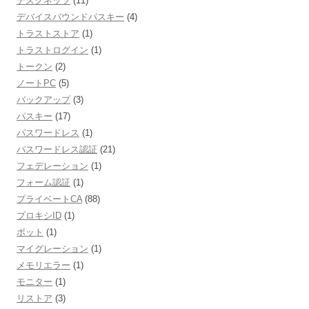
デスクネッツ
(11)
デバイスバウンドパスキー
(4)
トラストストア
(1)
トラストログイン
(1)
トークン
(2)
ノートPC
(5)
バックアップ
(3)
パスキー
(17)
パスワードレス
(1)
パスワードレス認証
(21)
フェデレーション
(1)
フォーム認証
(1)
プライベートCA
(88)
プロキシID
(1)
ボット
(1)
マイグレーション
(1)
メモリエラー
(1)
モニター
(1)
リストア
(3)