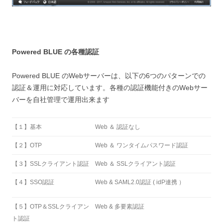
Powered BLUE の各種認証
Powered BLUE のWebサーバーは、以下の6つのパターンでの
認証＆運用に対応しています。各種の認証機能付きのWebサー
バーを自社管理で運用出来ます
【１】基本
Web ＆ 認証なし
【２】OTP
Web ＆ ワンタイムパスワード認証
【３】SSLクライアント認証
Web ＆ SSLクライアント認証
【４】SSO認証
Web & SAML2.0認証 ( idP連携 ）
【５】OTP＆SSLクライアン
Web & 多要素認証
ト認証