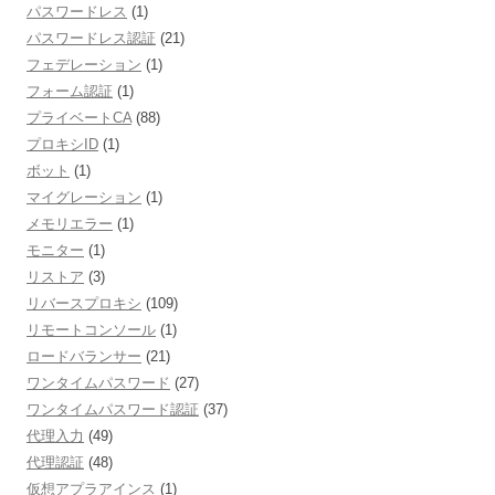
パスワードレス
(1)
パスワードレス認証
(21)
フェデレーション
(1)
フォーム認証
(1)
プライベートCA
(88)
プロキシID
(1)
ボット
(1)
マイグレーション
(1)
メモリエラー
(1)
モニター
(1)
リストア
(3)
リバースプロキシ
(109)
リモートコンソール
(1)
ロードバランサー
(21)
ワンタイムパスワード
(27)
ワンタイムパスワード認証
(37)
代理入力
(49)
代理認証
(48)
仮想アプラアインス
(1)