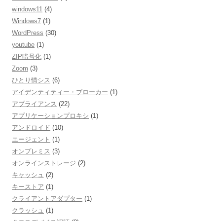
windows11
(4)
Windows7
(1)
WordPress
(30)
youtube
(1)
ZIP暗号化
(1)
Zoom
(3)
ひとり情シス
(6)
アイデンティティー・ブローカー
(1)
アプライアンス
(22)
アプリケーションプロキシ
(1)
アンドロイド
(10)
エージェント
(1)
オンプレミス
(3)
オンラインストレージ
(2)
キャッシュ
(2)
キーストア
(1)
クライアントアダプター
(1)
クラッシュ
(1)