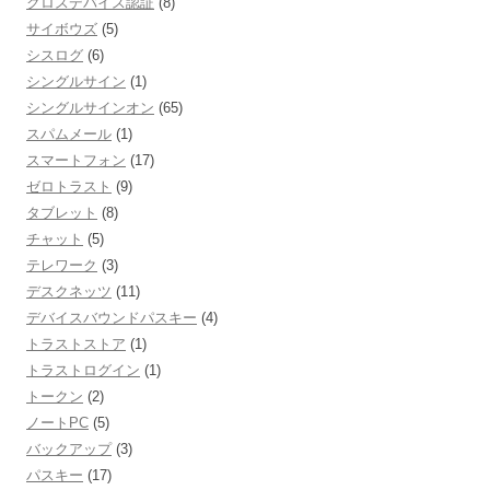
クロスデバイス認証
(8)
サイボウズ
(5)
シスログ
(6)
シングルサイン
(1)
シングルサインオン
(65)
スパムメール
(1)
スマートフォン
(17)
ゼロトラスト
(9)
タブレット
(8)
チャット
(5)
テレワーク
(3)
デスクネッツ
(11)
デバイスバウンドパスキー
(4)
トラストストア
(1)
トラストログイン
(1)
トークン
(2)
ノートPC
(5)
バックアップ
(3)
パスキー
(17)