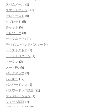
スパムメール
(1)
スマートフォン
(17)
ゼロトラスト
(9)
タブレット
(8)
チャット
(5)
テレワーク
(3)
デスクネッツ
(11)
デバイスバウンドパスキー
(4)
トラストストア
(1)
トラストログイン
(1)
トークン
(2)
ノートPC
(5)
バックアップ
(3)
パスキー
(17)
パスワードレス
(1)
パスワードレス認証
(21)
フェデレーション
(1)
フォーム認証
(1)