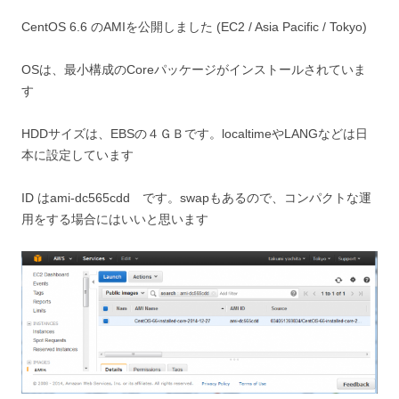
CentOS 6.6 のAMIを公開しました (EC2 / Asia Pacific / Tokyo)
OSは、最小構成のCoreパッケージがインストールされていま
す
HDDサイズは、EBSの４ＧＢです。localtimeやLANGなどは日
本に設定しています
ID はami-dc565cdd です。swapもあるので、コンパクトな運
用をする場合にはいいと思います