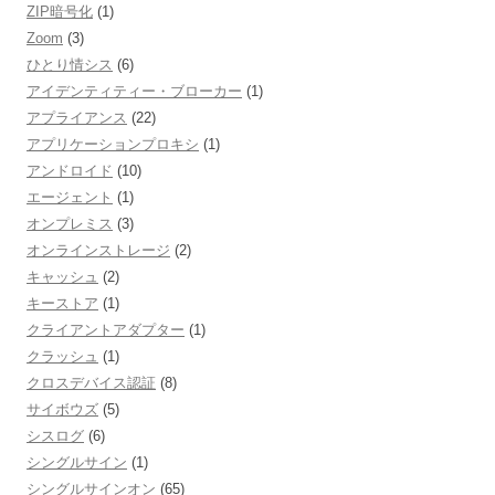
ZIP暗号化
(1)
Zoom
(3)
ひとり情シス
(6)
アイデンティティー・ブローカー
(1)
アプライアンス
(22)
アプリケーションプロキシ
(1)
アンドロイド
(10)
エージェント
(1)
オンプレミス
(3)
オンラインストレージ
(2)
キャッシュ
(2)
キーストア
(1)
クライアントアダプター
(1)
クラッシュ
(1)
クロスデバイス認証
(8)
サイボウズ
(5)
シスログ
(6)
シングルサイン
(1)
シングルサインオン
(65)