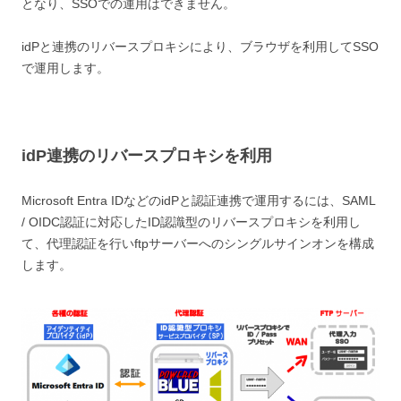
となり、SSOでの運用はできません。
idPと連携のリバースプロキシにより、ブラウザを利用してSSO
で運用します。
idP連携のリバースプロキシを利用
Microsoft Entra IDなどのidPと認証連携で運用するには、SAML
/ OIDC認証に対応したID認識型のリバースプロキシを利用し
て、代理認証を行いftpサーバーへのシングルサインオンを構成
します。