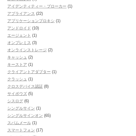
アイデンティティー・ブローカー
(1)
アプライアンス
(22)
アプリケーションプロキシ
(1)
アンドロイド
(10)
エージェント
(1)
オンプレミス
(3)
オンラインストレージ
(2)
キャッシュ
(2)
キーストア
(1)
クライアントアダプター
(1)
クラッシュ
(1)
クロスデバイス認証
(8)
サイボウズ
(5)
シスログ
(6)
シングルサイン
(1)
シングルサインオン
(65)
スパムメール
(1)
スマートフォン
(17)