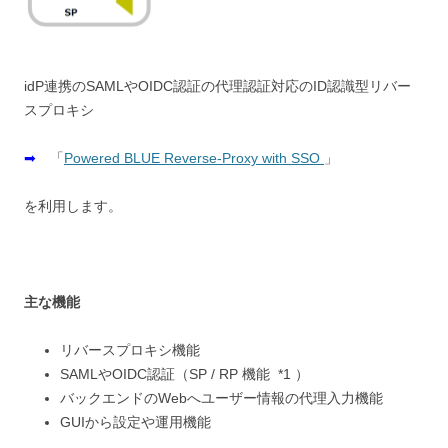
idP連携のSAMLやOIDC認証の代理認証対応のID認識型リバー
スプロキシ
➡
「
Powered BLUE Reverse-Proxy with SSO
」
を利用します。
主な機能
リバースプロキシ機能
SAMLやOIDC認証（SP / RP 機能 *1 ）
バックエンドのWebへユーザー情報の代理入力機能
GUIから設定や運用機能