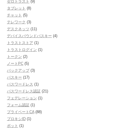
ゼロトラスト
(9)
タブレット
(8)
チャット
(5)
テレワーク
(3)
デスクネッツ
(11)
デバイスバウンドパスキー
(4)
トラストストア
(1)
トラストログイン
(1)
トークン
(2)
ノートPC
(5)
バックアップ
(3)
パスキー
(17)
パスワードレス
(1)
パスワードレス認証
(21)
フェデレーション
(1)
フォーム認証
(1)
プライベートCA
(88)
プロキシID
(1)
ボット
(1)