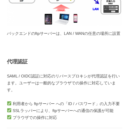
バックエンドのftpサーバーは、LAN / WANの任意の場所に設置
代理認証
SAML / OIDC認証に対応のリバースプロキシが代理認証を行い
ます。ユーザーは一般的なブラウザでの操作に対応していま
す。
利用者から ftpサーバー への「ID / パスワード」の入力不要
SSLラッパーにより、ftpサーバーへの通信の保護が可能
ブラウザでの操作に対応