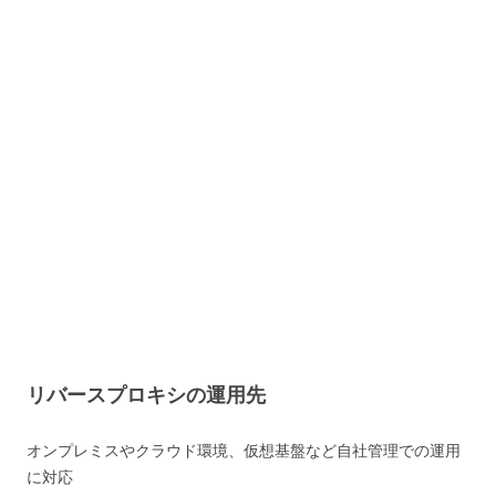
リバースプロキシの運用先
オンプレミスやクラウド環境、仮想基盤など自社管理での運用
に対応