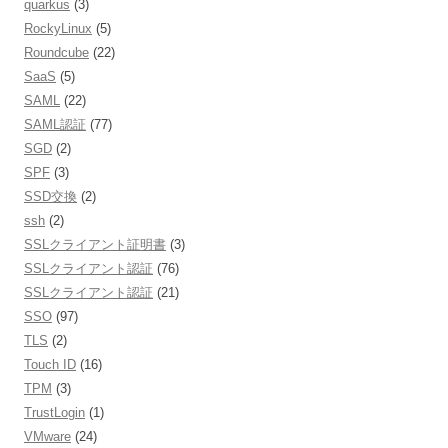
quarkus
(3)
RockyLinux
(5)
Roundcube
(22)
SaaS
(5)
SAML
(22)
SAML認証
(77)
SGD
(2)
SPF
(3)
SSD交換
(2)
ssh
(2)
SSLクライアント証明書
(3)
SSLクライアント認証
(76)
SSLクライアント認証
(21)
SSO
(97)
TLS
(2)
Touch ID
(16)
TPM
(3)
TrustLogin
(1)
VMware
(24)