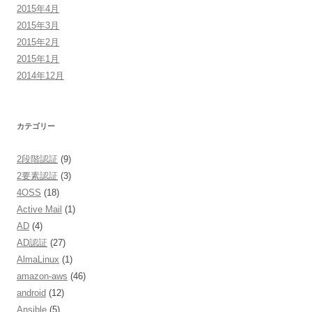
2015年4月
2015年3月
2015年2月
2015年1月
2014年12月
カテゴリー
2段階認証
(9)
2要素認証
(3)
4OSS
(18)
Active Mail
(1)
AD
(4)
AD認証
(27)
AlmaLinux
(1)
amazon-aws
(46)
android
(12)
Ansible
(5)