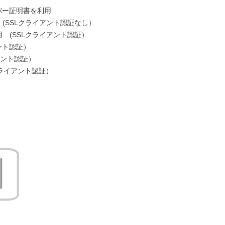
Lサーバー証明書を利用
用 (SSLクライアント認証なし）
運用 (SSLクライアント認証）
アント認証）
イアント認証）
クライアント認証）