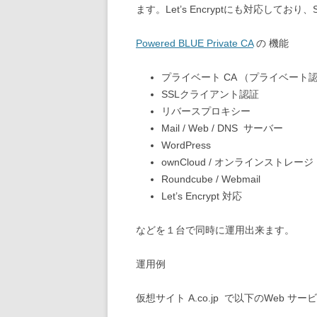
ます。Let’s Encryptにも対応し
Powered BLUE Private CA
の 機能
プライベート CA （プライベート
SSLクライアント認証
リバースプロキシー
Mail / Web / DNS サーバー
WordPress
ownCloud / オンラインストレー
Roundcube / Webmail
Let’s Encrypt 対応
などを１台で同時に運用出来ます。
運用例
仮想サイト A.co.jp で以下のWeb サ