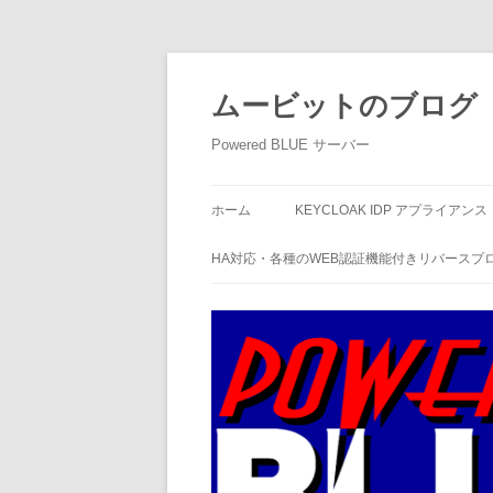
ムービットのブログ
Powered BLUE サーバー
ホーム
KEYCLOAK IDP アプライアンス
HA対応・各種のWEB認証機能付きリバースプ