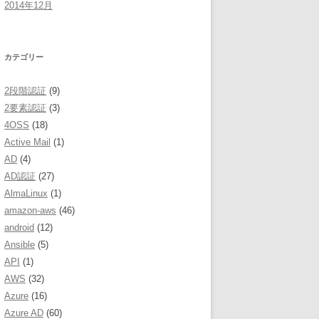
2014年12月
カテゴリー
2段階認証
(9)
2要素認証
(3)
4OSS
(18)
Active Mail
(1)
AD
(4)
AD認証
(27)
AlmaLinux
(1)
amazon-aws
(46)
android
(12)
Ansible
(5)
API
(1)
AWS
(32)
Azure
(16)
Azure AD
(60)