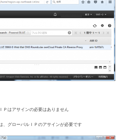
ルＩＰはアサインの必要はありません
は、グローバルＩＰのアサインが必要です