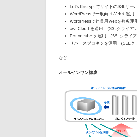
Let’s Encrypt でサイトのSS
WordPressで一般向けWebを運
WordPressで社員用Webを複数
ownCloud を運用 (SSLクライ
Roundcube を運用 (SSLクラ
リバースプロキシを運用 (SSL
など
オールインワン構成