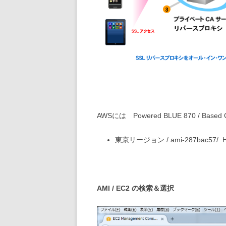
AWSには Powered BLUE 870 / B
東京リージョン /
ami-287bac57
/ 
AMI / EC2 の検索＆選択