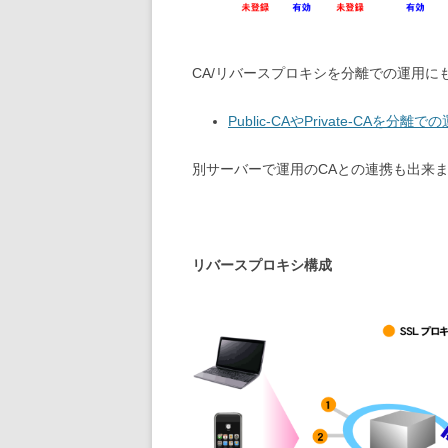
CA/リバースプロキシを分離での運用に
Public-CAやPrivate-CAを分離で
別サーバーで運用のCAとの連携も出来
リバースプロキシ構成