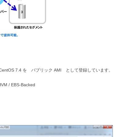
ased CentOS 7.4 を パブリック AMI として登録しています。
HVM / EBS-Backed