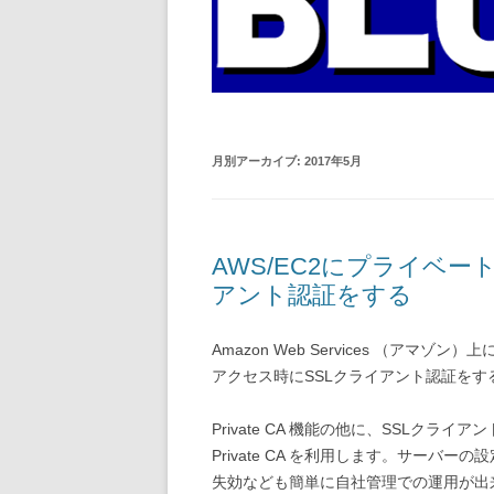
月別アーカイブ:
2017年5月
AWS/EC2にプライベー
アント認証をする
Amazon Web Services （アマゾ
アクセス時にSSLクライアント認証をする( Word
Private CA 機能の他に、SSLクライ
Private CA を利用します。サーバ
失効なども簡単に自社管理での運用が出