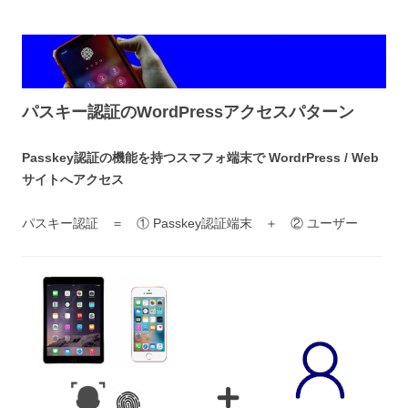
パスキー認証のWordPressアクセスパターン
Passkey認証の機能を持つスマフォ端末で WordrPress / Web
サイトへアクセス
パスキー認証 ＝ ① Passkey認証端末 ＋ ② ユーザー