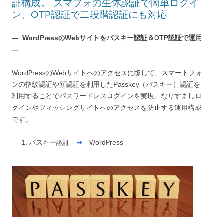
証構成。 スマフォの生体認証で簡単ログイ
ン、OTP認証で二段階認証にも対応
— WordPressのWebサイトをパスキー認証＆OTP認証で運用
—
WordPressのWebサイトへのアクセスに際して、スマートフォ
ンの指紋認証や顔認証を利用したPasskey（パスキー）認証を
利用することでパスワードレスログインを実現。なりすましロ
グインやフィッシングサイトへのアクセスを防止する運用構成
です。
パスキー認証
➡
WordPress