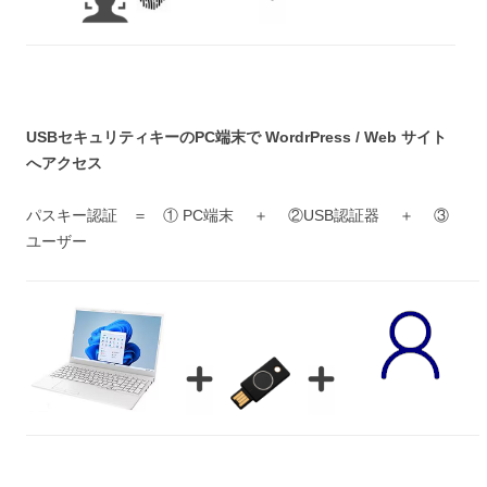
USBセキュリティキーのPC端末で WordrPress / Web サイト
へアクセス
パスキー認証 ＝ ① PC端末 ＋ ②USB認証器 ＋ ③
ユーザー