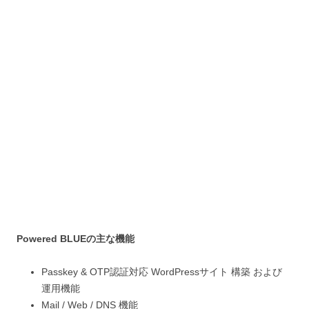
Powered BLUEの主な機能
Passkey & OTP認証対応 WordPressサイト 構築 および
運用機能
Mail / Web / DNS 機能