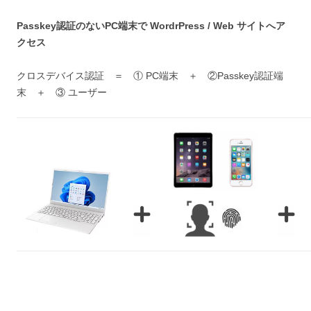
Passkey認証のないPC端末で WordrPress / Web サイトへア
クセス
クロスデバイス認証 ＝ ① PC端末 ＋ ②Passkey認証端
末 ＋ ③ ユーザー