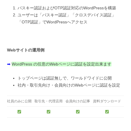
パスキー認証およびOTP認証対応のWordPressを構築
ユーザーは「パスキー認証」「クロスデバイス認証」
「OTP認証」でWordPressへアクセス
Webサイトの運用例
➡
WordPress の任意のWebページに認証を設定出来ます
トップページは認証無しで、ワールドワイドに公開
社内・取引先向け・会員向けのWebページに認証を設定
社員のみに公開
取引先・代理店用
会員向けの記事
資料ダウンロード