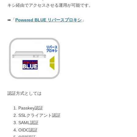
キシ経由でアクセスさせる運用が可能です。
➡「
Powered BLUE リバースプロキシ
」
認証方式としては
Passkey認証
SSLクライアント認証
SAML認証
OIDC認証