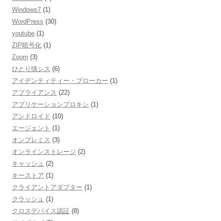
Windows7
(1)
WordPress
(30)
youtube
(1)
ZIP暗号化
(1)
Zoom
(3)
ひとり情シス
(6)
アイデンティティー・ブローカー
(1)
アプライアンス
(22)
アプリケーションプロキシ
(1)
アンドロイド
(10)
エージェント
(1)
オンプレミス
(3)
オンラインストレージ
(2)
キャッシュ
(2)
キーストア
(1)
クライアントアダプター
(1)
クラッシュ
(1)
クロスデバイス認証
(8)