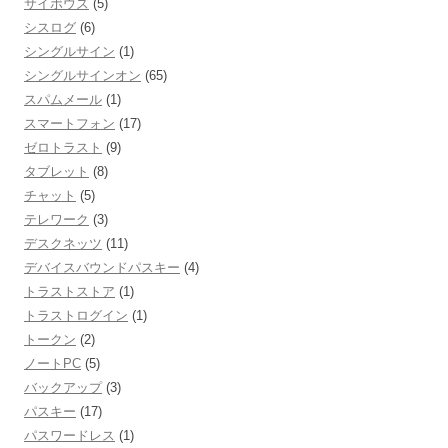
サイボウズ
(5)
シスログ
(6)
シングルサイン
(1)
シングルサインオン
(65)
スパムメール
(1)
スマートフォン
(17)
ゼロトラスト
(9)
タブレット
(8)
チャット
(5)
テレワーク
(3)
デスクネッツ
(11)
デバイスバウンドパスキー
(4)
トラストストア
(1)
トラストログイン
(1)
トークン
(2)
ノートPC
(5)
バックアップ
(3)
パスキー
(17)
パスワードレス
(1)