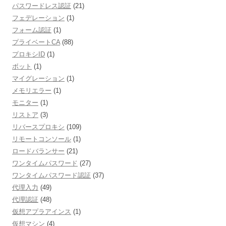
パスワードレス認証
(21)
フェデレーション
(1)
フォーム認証
(1)
プライベートCA
(88)
プロキシID
(1)
ボット
(1)
マイグレーション
(1)
メモリエラー
(1)
モニター
(1)
リストア
(3)
リバースプロキシ
(109)
リモートコンソール
(1)
ロードバランサー
(21)
ワンタイムパスワード
(27)
ワンタイムパスワード認証
(37)
代理入力
(49)
代理認証
(48)
仮想アプラアインス
(1)
仮想マシン
(4)