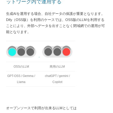
ットワーク内で運用する
生成AIを運用する場合、自社データの保護が重要となります。
Dify（OSS版）を利用のケースでは、OSS版のLLMを利用する
ことにより、外部へデータを出すことなく閉域網での運用が可
能となります。
OSSのLLM
商用のLLM
GPT-OSS / Gemma /
chatGPT / gemini /
Llama
Copilot
オープンソースで利用が出来るLLMとしては