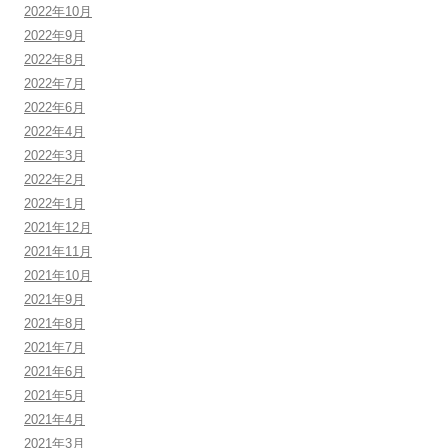
2022年10月
2022年9月
2022年8月
2022年7月
2022年6月
2022年4月
2022年3月
2022年2月
2022年1月
2021年12月
2021年11月
2021年10月
2021年9月
2021年8月
2021年7月
2021年6月
2021年5月
2021年4月
2021年3月