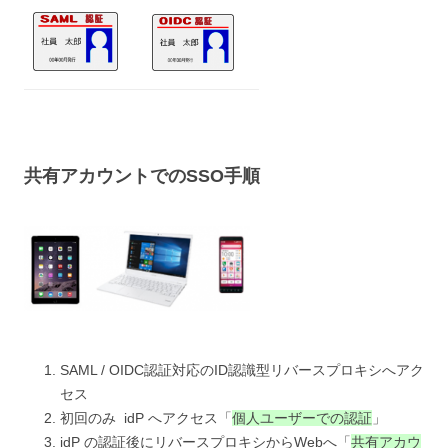
共有アカウントでの
SSO手順
SAML / OIDC認証対応のID認識型リバースプロキシへアク
セス
初回のみ idP へアクセス
「
個人ユーザーでの認証
」
idP の認証後にリバースプロキシからWebへ
「
共有アカウ