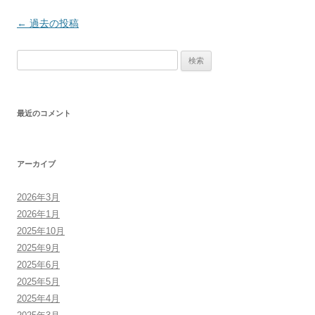
投
←
過去の投稿
稿
検
ナ
索:
ビ
ゲ
最近のコメント
ー
シ
ョ
アーカイブ
ン
2026年3月
2026年1月
2025年10月
2025年9月
2025年6月
2025年5月
2025年4月