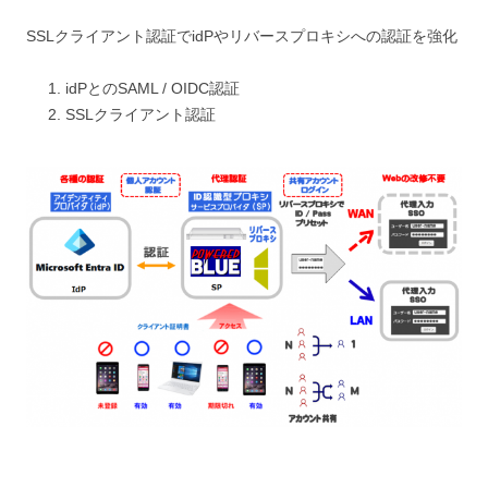
SSLクライアント認証でidPやリバースプロキシへの認証を強化
idPとのSAML / OIDC認証
SSLクライアント認証