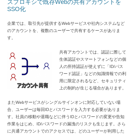
スプロキシで既存Webの共有アカウントを
SSO化
企業では、取引先が提供するWebサービスや社内システムなど
のアカウントを、複数のユーザーで共有するケースがありま
す。
共有アカウントでは、認証に際して
生体認証やスマートフォンなどの個
人の所持認証が使えずに「ID/パス
ワード認証」などの知識情報での利
用に限定されるなど、セキュリティ
上の制約が生じる場合があります。
またWebサービスがシングルサインオンに対応していない場
合、ユーザーは毎回IDとパスワードを入力する必要がありま
す。社員の移動や退職などに伴うIDとパスワードの変更や告知
作業をはじめ、ID/パスワードの漏洩のリスクも生じます。さら
に共通アカウントでのアクセスでは、どのユーザーが利用した