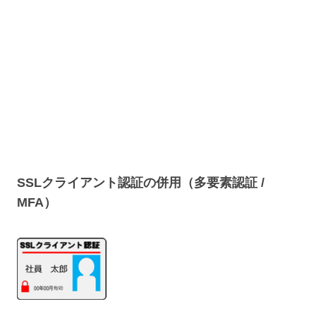
SSLクライアント認証の併用（多要素認証 /
MFA）