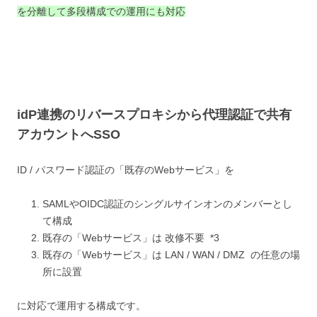
を分離して多段構成での運用にも対応
idP
連携のリバースプロキシから
代理認証で共有
アカウントへSSO
ID / パスワード認証の「既存のWebサービス」を
SAMLやOIDC認証のシングルサインオンのメンバーとし
て構成
既存の「Webサービス」は 改修不要 *3
既存の「Webサービス」は LAN / WAN / DMZ の任意の場
所に設置
に対応で運用する構成です。