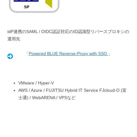
idP連携のSAML / OIDC認証対応のID認識型リバースプロキシの
運用先
「
Powered BLUE Reverse-Proxy with SSO
」
VMware / Hyper-V
AWS / Azure / FUJITSU Hybrid IT Service FJcloud-O (富
士通) / WebARENA / VPSなど