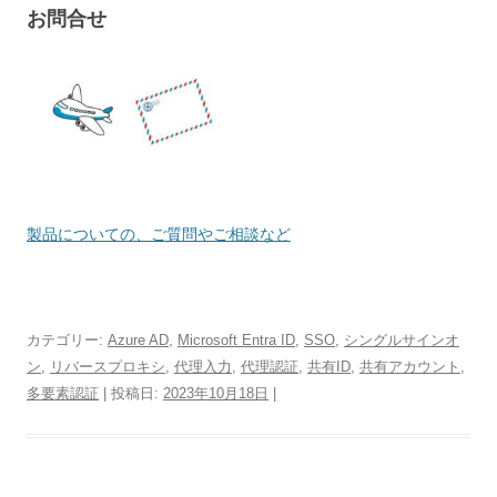
お問合せ
製品についての、ご質問やご相談など
カテゴリー:
Azure AD
,
Microsoft Entra ID
,
SSO
,
シングルサインオ
ン
,
リバースプロキシ
,
代理入力
,
代理認証
,
共有ID
,
共有アカウント
,
多要素認証
| 投稿日:
2023年10月18日
|