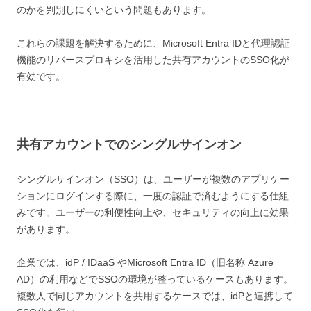
のかを判別しにくいという問題もあります。
これらの課題を解決するために、Microsoft Entra IDと代理認証
機能のリバースプロキシを活用した共有アカウントのSSO化が
有効です。
共有アカウントでのシングルサインオン
シングルサインオン（SSO）は、ユーザーが複数のアプリケー
ションにログインする際に、一度の認証で済むようにする仕組
みです。ユーザーの利便性向上や、セキュリティの向上に効果
があります。
企業では、idP / IDaaS やMicrosoft Entra ID（旧名称 Azure
AD）の利用などでSSOの環境が整っているケースもあります。
複数人で同じアカウントを共用するケースでは、idPと連携して