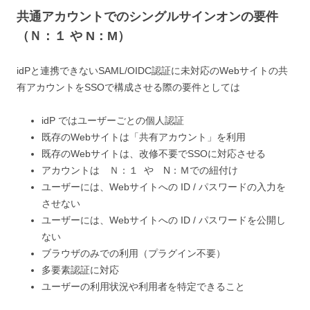
共通アカウントでのシングルサインオンの要件
（Ｎ：１ や N：M）
idPと連携できないSAML/OIDC認証に未対応のWebサイトの共
有アカウントをSSOで構成させる際の要件としては
idP ではユーザーごとの個人認証
既存のWebサイトは「共有アカウント」を利用
既存のWebサイトは、改修不要でSSOに対応させる
アカウントは Ｎ：１ や N：Ｍでの紐付け
ユーザーには、Webサイトへの ID / パスワードの入力を
させない
ユーザーには、Webサイトへの ID / パスワードを公開し
ない
ブラウザのみでの利用（プラグイン不要）
多要素認証に対応
ユーザーの利用状況や利用者を特定できること