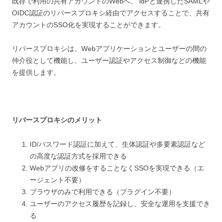
既存で利用の共有アカウントのWebへ、 idPと連携したSAMLや
OIDC認証のリバースプロキシ経由でアクセスすることで、共有
アカウントのSSO化を実現することができます。
リバースプロキシは、Webアプリケーションとユーザーの間の
仲介役として機能し、ユーザー認証やアクセス制御などの機能
を提供します。
リバースプロキシのメリット
ID/パスワード認証に加えて、生体認証や多要素認証など
の高度な認証方式を採用できる
Webアプリの改修をすることなくSSOを実現できる（エ
ージェント不要）
ブラウザのみで利用できる（プラグイン不要）
ユーザーのアクセス履歴を記録し、安全な運用を支援でき
る