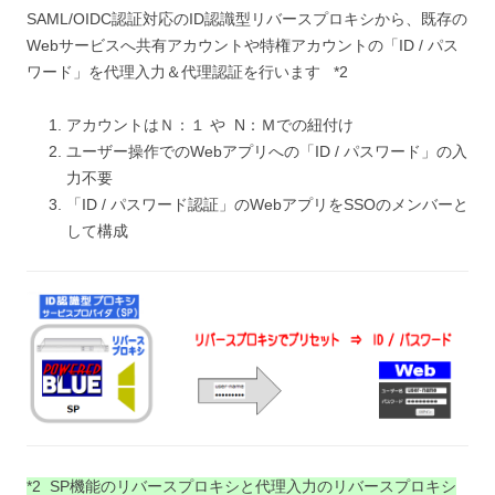
SAML/OIDC認証対応のID認識型リバースプロキシから、既存の
Webサービスへ共有アカウントや特権アカウントの「ID / パス
ワード」を代理入力＆代理認証を行います *2
アカウントはＮ：１ や N：Ｍでの紐付け
ユーザー操作でのWebアプリへの「ID / パスワード」の入
力不要
「ID / パスワード認証」のWebアプリをSSOのメンバーと
して構成
*2 SP機能のリバースプロキシと代理入力のリバースプロキシ