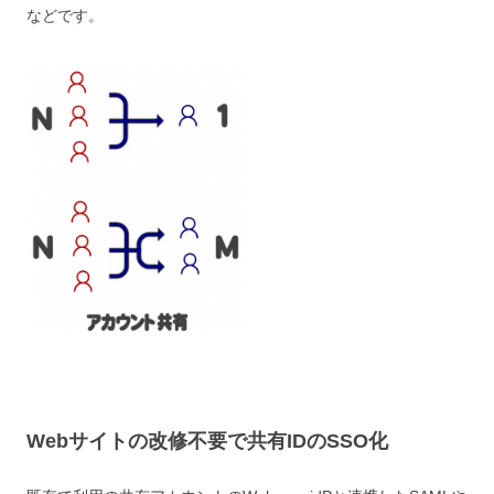
などです。
Webサイトの改修不要で共有IDのSSO化