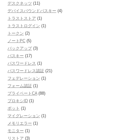
デスクネッツ
(11)
デバイスバウンドパスキー
(4)
トラストストア
(1)
トラストログイン
(1)
トークン
(2)
ノートPC
(5)
バックアップ
(3)
パスキー
(17)
パスワードレス
(1)
パスワードレス認証
(21)
フェデレーション
(1)
フォーム認証
(1)
プライベートCA
(88)
プロキシID
(1)
ボット
(1)
マイグレーション
(1)
メモリエラー
(1)
モニター
(1)
リストア
(3)