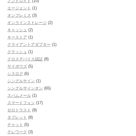
アンドロイド
(10)
エージェント
(1)
オンプレミス
(3)
オンラインストレージ
(2)
キャッシュ
(2)
キーストア
(1)
クライアントアダプター
(1)
クラッシュ
(1)
クロスデバイス認証
(8)
サイボウズ
(5)
シスログ
(6)
シングルサイン
(1)
シングルサインオン
(65)
スパムメール
(1)
スマートフォン
(17)
ゼロトラスト
(9)
タブレット
(8)
チャット
(5)
テレワーク
(3)