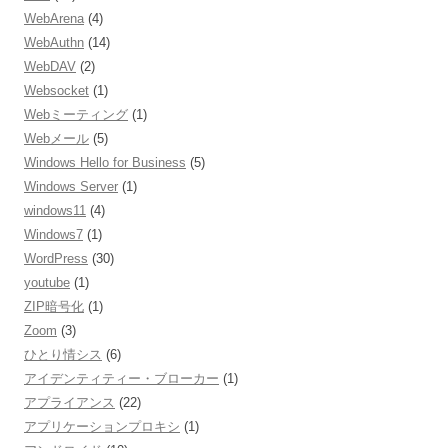
WebArena
(4)
WebAuthn
(14)
WebDAV
(2)
Websocket
(1)
Webミーティング
(1)
Webメール
(5)
Windows Hello for Business
(5)
Windows Server
(1)
windows11
(4)
Windows7
(1)
WordPress
(30)
youtube
(1)
ZIP暗号化
(1)
Zoom
(3)
ひとり情シス
(6)
アイデンティティー・ブローカー
(1)
アプライアンス
(22)
アプリケーションプロキシ
(1)