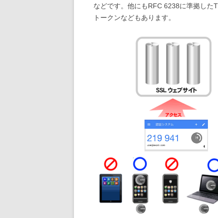
などです。他にもRFC 6238に準拠し
トークンなどもあります。