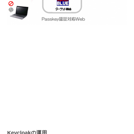
Keycloakの運用