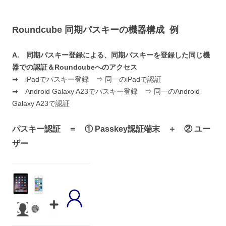
Roundcube 同期パスキーの機器構成 例
A. 同期パスキー登録による、同期パスキーを登録した同じ機
器での認証＆Roundcubeへのアクセス
➡ iPadでパスキー登録 ⇒ 同一のiPadで認証
➡ Android Galaxy A23でパスキー登録 ⇒ 同一のAndroid
Galaxy A23で認証
パスキー認証 ＝ ①
Passkey認証端末
＋ ② ユー
ザー