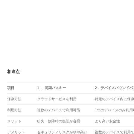
相違点
項目
1． 同期パスキー
2．デバイスバウンドパ
保存方法
クラウドサービスを利用
特定のデバイス内に保
利用方法
複数のデバイスで利用可能
1つのデバイスのみ利用
メリット
紛失・故障時の復旧が容易
より高い安全性
デメリット
セキュリティリスクがやや高い
複数のデバイスで利用