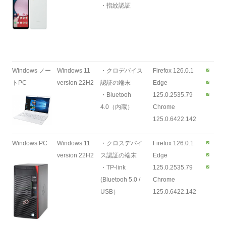
・指紋認証
Windows ノー
Windows 11
・クロデバイス
Firefox 126.0.1
トPC
version 22H2
認証の端末
Edge
・Bluetooh
125.0.2535.79
4.0（内蔵）
Chrome
125.0.6422.142
Windows PC
Windows 11
・クロスデバイ
Firefox 126.0.1
version 22H2
ス認証の端末
Edge
・TP-link
125.0.2535.79
(Bluetooh 5.0 /
Chrome
USB）
125.0.6422.142