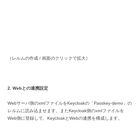
（レルムの作成 / 画面のクリックで拡大）
2. Webとの連携設定
Webサーバ側のxmlファイルをKeycloakの「Passkey-demo」の
レルムに読み込ませます。またKeycloak側のxmlファイルを
Web側に登録して、KeycloakとWebの連携を構成します。