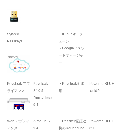
Synced
・iCloudキーチ
Passkeys
ェーン
・Googleパスワ
ードマネージャ
ー
Keycloak アプ
Keycloak
・Keycloakを運
Powered BLUE
ライアンス
24.0.5
用
for idP
RockyLinux
9.4
Web アプライ
AlmaLinux
・Passkey認証連
Powered BLUE
アンス
9.4
携のRoundcube
890