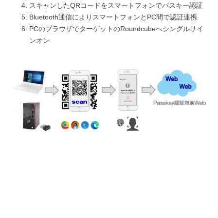
スキャンしたQRコードをスマートフォンでパスキー認証
Bluetooth通信によりスマートフォンとPC間で認証連携
PCのブラウザでターゲットのRoundcubeへシングルサイ
ンオン