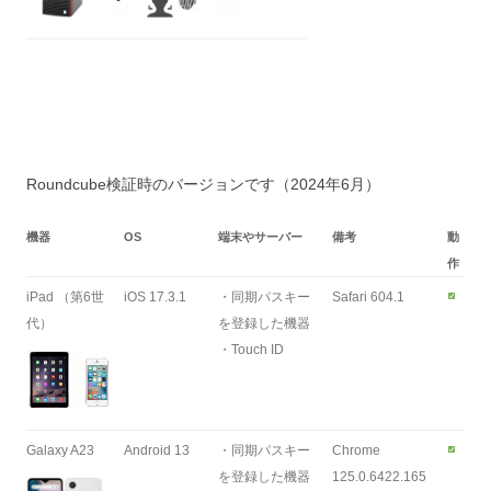
Roundcube検証時のバージョンです（2024年6月）
機器
OS
端末やサーバー
備考
動
作
iPad （第6世
iOS 17.3.1
・同期パスキー
Safari 604.1
代）
を登録した機器
・Touch ID
Galaxy A23
Android 13
・同期パスキー
Chrome
を登録した機器
125.0.6422.165