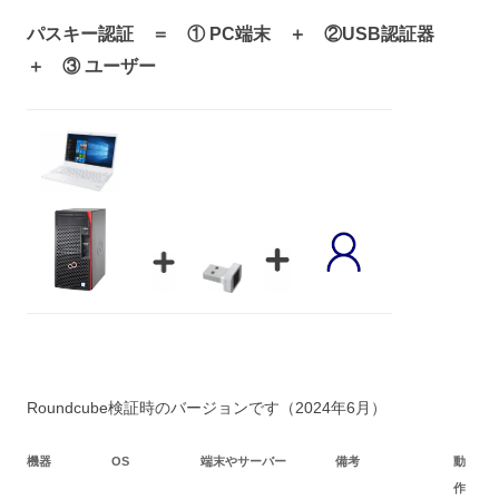
パスキー認証 ＝ ① PC端末 ＋ ②USB
認証器
＋ ③ ユーザー
Roundcube検証時のバージョンです（2024年6月）
機器
OS
端末やサーバー
備考
動
作