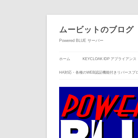
ムービットのブログ
Powered BLUE サーバー
ホーム
KEYCLOAK IDP アプライアンス
HA対応・各種のWEB認証機能付きリバースプ