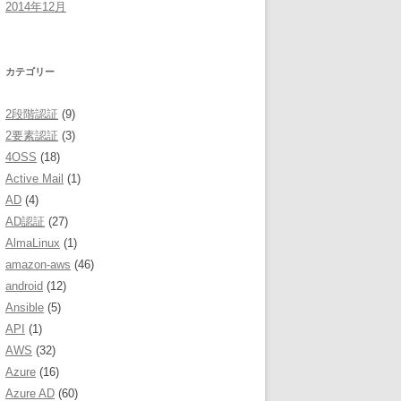
2014年12月
カテゴリー
2段階認証
(9)
2要素認証
(3)
4OSS
(18)
Active Mail
(1)
AD
(4)
AD認証
(27)
AlmaLinux
(1)
amazon-aws
(46)
android
(12)
Ansible
(5)
API
(1)
AWS
(32)
Azure
(16)
Azure AD
(60)