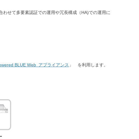
合わせて多要素認証での運用や冗長構成（HA)での運用に
owered BLUE Web アプライアンス
」 を利用します。