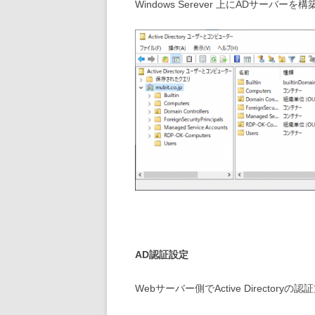
Windows Serever 上にADサーバー
AD認証設定
Webサーバー側でActive Directory