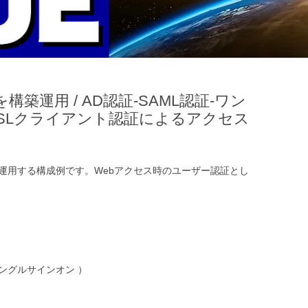
築運用 / AD認証-SAML認証-ワン
SSLクライアント認証によるアクセス
運用する構成例です。Webアクセス時のユーザー認証とし
 シングルサインオン ）