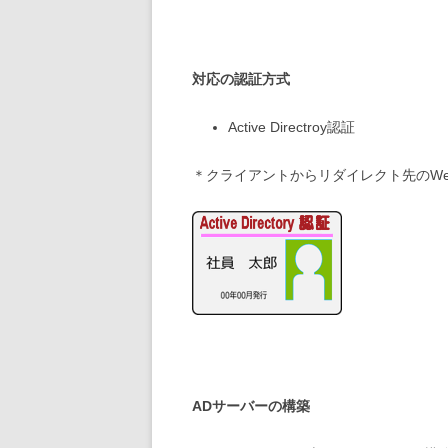
対応の認証
方式
Active Directroy認証
＊クライアントからリダイレクト先のWe
ADサーバーの構築