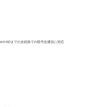
bやADまでの全経路での暗号化通信に対応