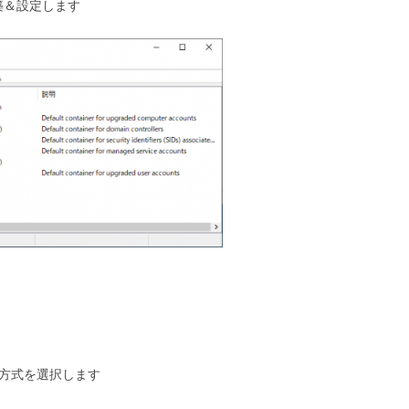
を構築＆設定します
の認証方式を選択します