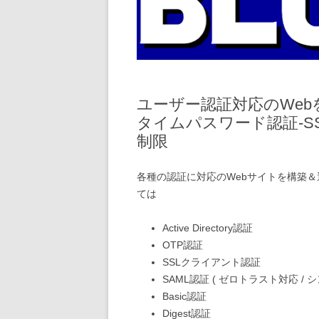
ユーザー認証対応のWebを構
タイムパスワード認証-
制限
各種の認証に対応のWebサイトを構築＆
ては
Active Directory認証
OTP認証
SSLクライアント認証
SAML認証 ( ゼロトラスト対応 /
Basic認証
Digest認証