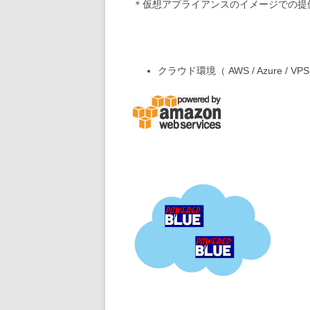
＊仮想アプライアンスのイメージでの提
クラウド環境（ AWS / Azure / VP