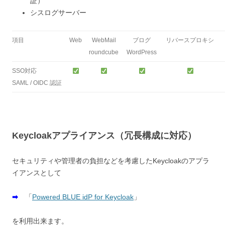
証）
シスログサーバー
項目
Web
WebMail
ブログ
リバースプロキシ
roundcube
WordPress
SSO対応
SAML / OIDC 認証
Keycloakアプライアンス（冗長構成に対応）
セキュリティや管理者の負担などを考慮したKeycloakのアプラ
イアンスとして
➡
「
Powered BLUE idP for Keycloak
」
を利用出来ます。