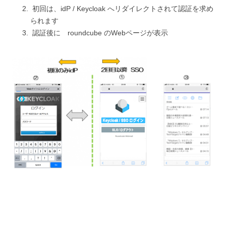
初回は、idP / Keycloak へリダイレクトされて認証を求め
られます
認証後に roundcube のWebページが表示