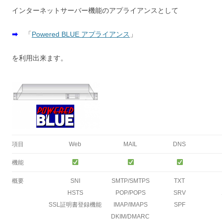
インターネットサーバー機能のアプライアンスとして
➡
「
Powered BLUE アプライアンス
」
を利用出来ます。
項目
Web
MAIL
DNS
機能
概要
SNI
SMTP/SMTPS
TXT
HSTS
POP/POPS
SRV
SSL証明書登録機能
IMAP/IMAPS
SPF
DKIM/DMARC