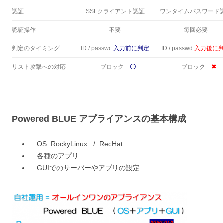
認証
SSLクライアント認証
ワンタイムパスワード
認証操作
不要
毎回必要
判定のタイミング
ID / passwd
入力前に判定
ID / passwd
入力後に
リスト攻撃への対応
ブロック
〇
ブロック
✖
Powered BLUE アプライアンスの基本構成
OS RockyLinux / RedHat
各種のアプリ
GUIでのサーバーやアプリの設定