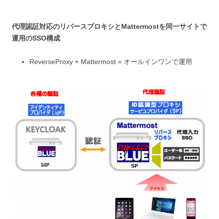
代理
認証対応のリバースプロキシとMattermostを同一サイトで
運用のSSO構成
ReverseProxy + Mattermost = オールインワンで運用