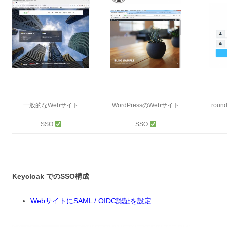
一般的なWebサイト
WordPressのWebサイト
rou
SSO
SSO
Keycloak でのSSO構成
WebサイトにSAML / OIDC認証を設定