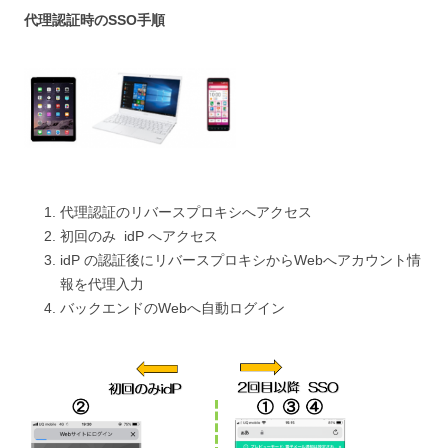
代理認証時のSSO手順
代理認証のリバースプロキシへアクセス
初回のみ idP へアクセス
idP の認証後にリバースプロキシからWebへアカウント情
報を代理入力
バックエンドのWebへ自動ログイン