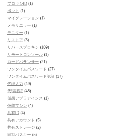
プロキシID
(1)
ボット
(1)
マイグレーション
(1)
メモリエラー
(1)
モニター
(1)
リストア
(3)
リバースプロキシ
(109)
リモートコンソール
(1)
ロードバランサー
(21)
ワンタイムパスワード
(27)
ワンタイムパスワード認証
(37)
代理入力
(49)
代理認証
(48)
仮想アプラアインス
(1)
仮想マシン
(4)
共有ID
(4)
共有アカウント
(5)
共有ストレージ
(2)
同期パスキー
(5)