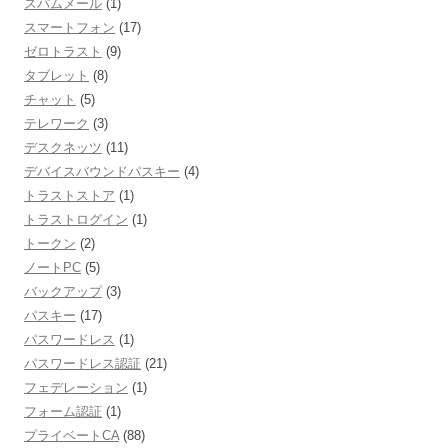
スパムメール
(1)
スマートフォン
(17)
ゼロトラスト
(9)
タブレット
(8)
チャット
(5)
テレワーク
(3)
デスクネッツ
(11)
デバイスバウンドパスキー
(4)
トラストストア
(1)
トラストログイン
(1)
トークン
(2)
ノートPC
(5)
バックアップ
(3)
パスキー
(17)
パスワードレス
(1)
パスワードレス認証
(21)
フェデレーション
(1)
フォーム認証
(1)
プライベートCA
(88)