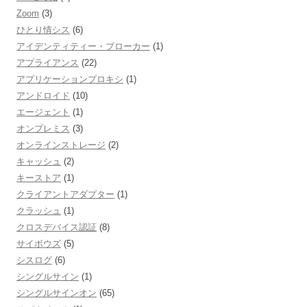
Zoom
(3)
ひとり情シス
(6)
アイデンティティー・ブローカー
(1)
アプライアンス
(22)
アプリケーションプロキシ
(1)
アンドロイド
(10)
エージェント
(1)
オンプレミス
(3)
オンラインストレージ
(2)
キャッシュ
(2)
キーストア
(1)
クライアントアダプター
(1)
クラッシュ
(1)
クロスデバイス認証
(8)
サイボウズ
(5)
シスログ
(6)
シングルサイン
(1)
シングルサインオン
(65)