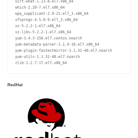
virt-what-1.13-8.el7.x86_64

which-2.20-7.el7.x86_64

wpa_supplicant-2.0-21.el7_3.x86_64

xfsprogs-4.5.0-9.el7_3.x86_64

xz-5.2.2-1.el7.x86_64

xz-libs-5.2.2-1.el7.x86_64

yum-3.4.3-150.el7.centos.noarch

yum-metadata-parser-1.1.4-10.el7.x86_64

yum-plugin-fastestmirror-1.1.31-40.el7.noarch

yum-utils-1.1.31-40.el7.noarch

zlib-1.2.7-17.el7.x86_64
RedHat