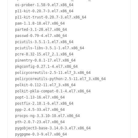
os-prober-1.58-9.el7.x86_64

p11-kit-0.20.7-3.el7.x86_64

p11-kit-trust-0.20.7-3.el7.x86_64

pam-1.1.8-18.el7.x86_64

parted-3.1-28.el7.x86_64

passwd-0.79-4.el7.x86_64

pciutils-3.5.1-1.el7.x86_64

pciutils-libs-3.5.1-1.el7.x86_64

pcre-8.32-15.el7_2.1.x86_64

pinentry-0.8.1-17.el7.x86_64

pkgconfig-0.27.1-4.el7.x86_64

policycoreutils-2.5-11.el7_3.x86_64

policycoreutils-python-2.5-11.el7_3.x86_64

polkit-0.112-11.el7_3.x86_64

polkit-pkla-compat-0.1-4.el7.x86_64

popt-1.13-16.el7.x86_64

postfix-2.10.1-6.el7.x86_64

ppp-2.4.5-33.el7.x86_64

procps-ng-3.3.10-10.el7.x86_64

pth-2.0.7-23.el7.x86_64

pygobject3-base-3.14.0-3.el7.x86_64

pygpgme-0.3-9.el7.x86_64
