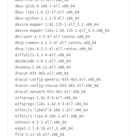
dbus-1.6.12-17.el7.x86_64

dbus-glib-0.100-7.el7.x86_64

dbus-libs-1.6.12-17.el7.x86_64

dbus-python-1.1.1-9.el7.x86_64

device-mapper-1.02.135-1.el7_3.3.x86_64

device-mapper-libs-1.02.135-1.el7_3.3.x86_64

dhclient-4.2.5-47.el7.centos.x86_64

dhcp-common-4.2.5-47.el7.centos.x86_64

dhcp-libs-4.2.5-47.el7.centos.x86_64

diffutils-3.3-4.el7.x86_64

dmidecode-3.0-2.el7.x86_64

dnsmasq-2.66-21.el7.x86_64

dracut-033-463.el7.x86_64

dracut-config-generic-033-463.el7.x86_64

dracut-config-rescue-033-463.el7.x86_64

dracut-network-033-463.el7.x86_64

e2fsprogs-1.42.9-9.el7.x86_64

e2fsprogs-libs-1.42.9-9.el7.x86_64

elfutils-libelf-0.166-2.el7.x86_64

elfutils-libs-0.166-2.el7.x86_64

ethtool-4.5-3.el7.x86_64

expat-2.1.0-10.el7_3.x86_64

file-5.11-33.el7.x86_64
