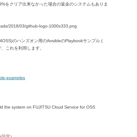
.99%をクリア出来なかった場合の返金のシステムもありま
4OSS)のハンズオン用のAnsibleのPlaybookサンプル (
あるので、これを利用します。
ible-examples
uild the system on FUJITSU Cloud Service for OSS
up設定）