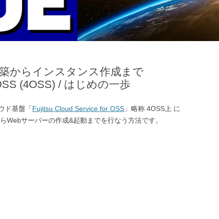
ーク構築からインスタンス作成まで
for OSS (4OSS) / はじめの一歩
ラウド基盤「
Fujitsu Cloud Service for OSS
」略称 4OSS上 に
築からWebサーバーの作成&起動までを行なう方法です。