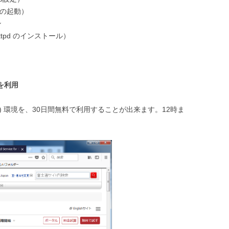
ンスの起動）
ン
 & httpd のインストール）
を利用
SS) 環境を、30日間無料で利用することが出来ます。12時ま