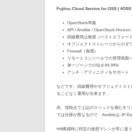
Fujitsu Cloud Service for OSS ( 4O
OpenStack準拠
API / Ansible / OpenStack H
回線費用は無償（ベストエフォー
オブジェクトストレージからのダ
Firewall（無償）
リモートコンソールでの管理画面
単一ゾーンでのSLA 99.99%
アンチ・アフィニティをサポート
などです。回線費用やオブジェクトスト
ることなく運用が出来ます。
尚、現時点で上記のスペックを満たすリージョンは
では仕様が異なるので、Ansibleは JP-Ea
HA構成時に特定の仮想マシンが常に違