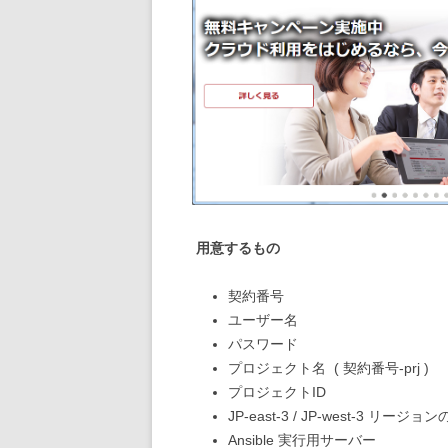
用意するもの
契約番号
ユーザー名
パスワード
プロジェクト名 ( 契約番号-prj )
プロジェクトID
JP-east-3 / JP-west-3 リージ
Ansible 実行用サーバー