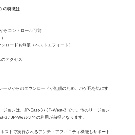
SS ) の特徴は
orizon からコントロール可能
ト）
ウンロードも無償（ベストエフォート）
へのアクセス
レージからのダウンロードが無償のため、パケ死を気にす
、JP-East-3 / JP-West-3 です。他のリージョン
st-3 / JP-West-3 での利用が前提となります。
うホストで実行されるアンチ・アフィニティ機能もサポート