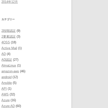
2014年12月
カテゴリー
2段階認証
(9)
2要素認証
(3)
4OSS
(18)
Active Mail
(1)
AD
(4)
AD認証
(27)
AlmaLinux
(1)
amazon-aws
(46)
android
(12)
Ansible
(5)
API
(1)
AWS
(32)
Azure
(16)
Azure AD
(60)