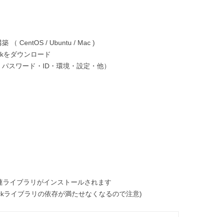
 CentOS / Ubuntu / Mac )
bookをダウンロード
パスワード・ID・環境・設定・他）
ueensの関連ライブラリがインストールされます
tackライブラリの依存が満たせなくなるので注意)