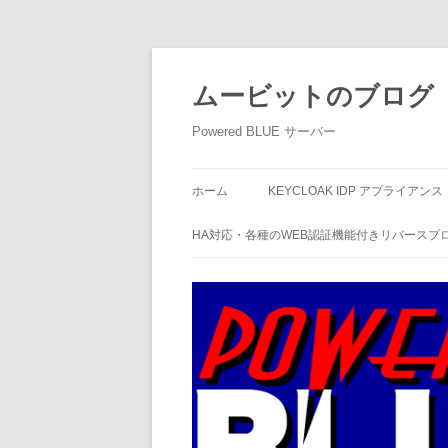
ムービットのブログ
Powered BLUE サーバー
ホーム
KEYCLOAK IDP アプライアンス
HA対応・各種のWEB認証機能付きリバースプ