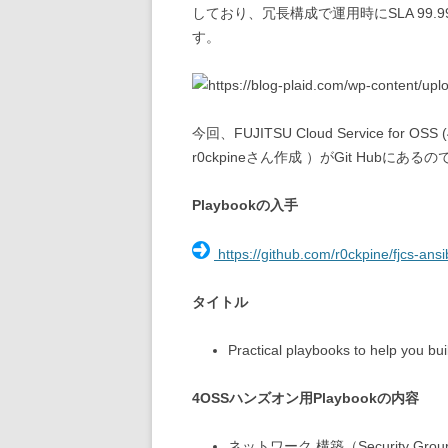
しており、冗長構成で運用時にSLA 99
す。
今回、
FUJITSU Cloud Service for OSS
(
r0ckpineさん作成 ）がGit Hubに
Playbookの入手
https://github.com/r0ckpine/fjcs-ans
タイトル
Practical playbooks to help you b
4OSSハンズオン用Playbookの内容
ネットワーク 構築（Security Gro