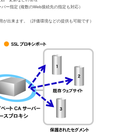
バー指定 (複数のWeb接続先の指定も対応）
用が出来ます。（評価環境などの提供も可能です）