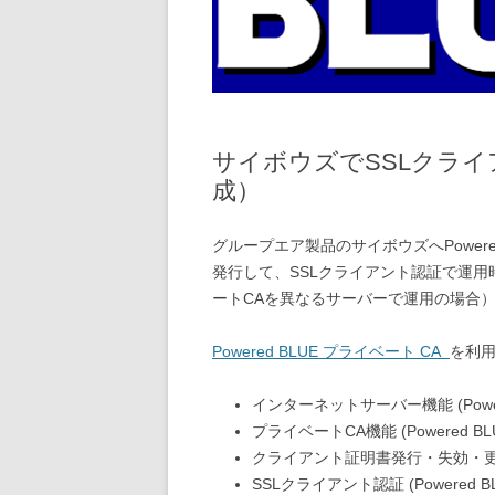
サイボウズでSSLクラ
成）
グループエア製品のサイボウズへPower
発行して、SSLクライアント認証で運
ートCAを異なるサーバーで運用の場合
Powered BLUE プライベート CA
を利
インターネットサーバー機能 (Power
プライベートCA機能 (Powered B
クライアント証明書発行・失効・更新 (P
SSLクライアント認証 (Powered B