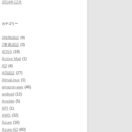
2014年12月
カテゴリー
2段階認証
(9)
2要素認証
(3)
4OSS
(18)
Active Mail
(1)
AD
(4)
AD認証
(27)
AlmaLinux
(1)
amazon-aws
(46)
android
(12)
Ansible
(5)
API
(1)
AWS
(32)
Azure
(16)
Azure AD
(60)