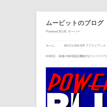
ムービットのブログ
Powered BLUE サーバー
ホーム
KEYCLOAK IDP アプライアンス
HA対応・各種のWEB認証機能付きリバースプ