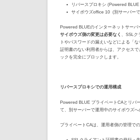
リバースプロキシ (Powered BLU
サイボウズoffice 10 (別サーバーで
Powered BLUEのインターネット
サイボウズ側の変更は必要なく
、SSL
トやパスワードの漏えいなどによる「なり
証明書のない利用者からは、アクセスで
ックを完全にブロックします。
リバースプロキシでの運用構成
Powered BLUE プライベートC
て、別サーバーで運用中のサイボウズへ
プライベートCAは、運用者側の管理で
SSLクライアント証明書の発行・