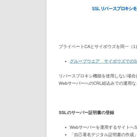
プライベートCAとサイボウズを同一（
グループウエア サイボウズでのS
リバースプロキシ機能を使用しない場合に
WebサーバーへのCRL組込みでの運用
SSLのサーバー証明書の登録
Webサーバーを運用するサイトへ
「自己署名デジタル証明書の作成