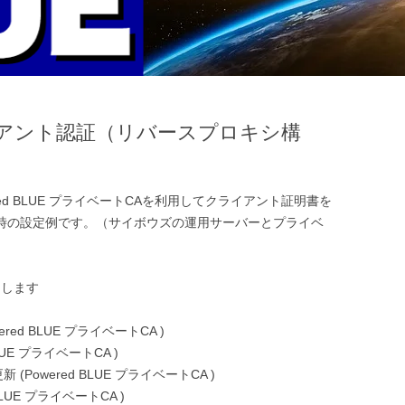
イアント認証（リバースプロキシ構
ed BLUE プライベートCAを利用してクライアント証明書を
用時の設定例です。（サイボウズの運用サーバーとプライベ
）
用します
ed BLUE プライベートCA )
LUE プライベートCA )
owered BLUE プライベートCA )
LUE プライベートCA )