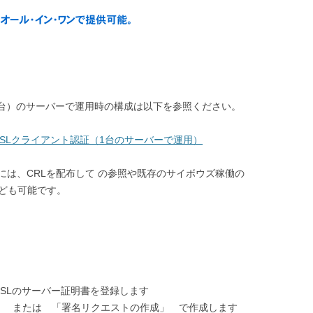
1台）のサーバーで運用時の構成は以下を参照ください。
SLクライアント認証（1台のサーバーで運用）
は、CRLを配布して の参照や既存のサイボウズ稼働の
なども可能です。
SSLのサーバー証明書を登録します
」 または 「署名リクエストの作成」 で作成します