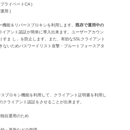
E プライベートCA )
運用 )
サーバー機能＆リバースプロキシを利用します。
既存で運用中の
クライアント認証が簡単に導入出来ます。ユーザーアカウン
すま し」を防止します。また、有効なSSLクライアント
きないためパスワードリスト攻撃・ブルートフォースアタ
Aとリバースプロキシ機能を利用して、クライアント証明書を利用し
のクライアント認証をさせることが出来ます。
の独自運用のため
失効・更新などの管理