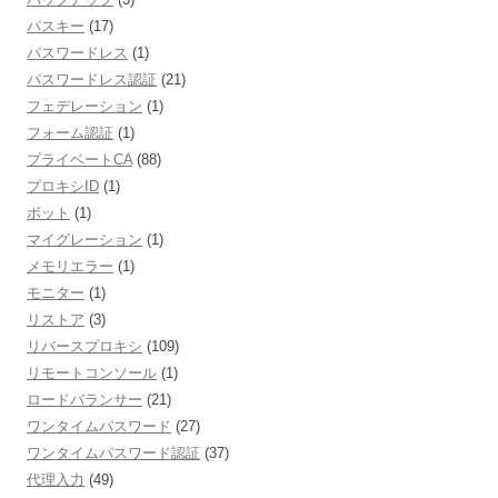
パスキー
(17)
パスワードレス
(1)
パスワードレス認証
(21)
フェデレーション
(1)
フォーム認証
(1)
プライベートCA
(88)
プロキシID
(1)
ボット
(1)
マイグレーション
(1)
メモリエラー
(1)
モニター
(1)
リストア
(3)
リバースプロキシ
(109)
リモートコンソール
(1)
ロードバランサー
(21)
ワンタイムパスワード
(27)
ワンタイムパスワード認証
(37)
代理入力
(49)