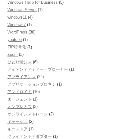
Windows Hello for Business
(5)
Windows Server
(1)
windows11
(4)
Windows7
(1)
WordPress
(30)
youtube
(1)
ZIP暗号化
(1)
Zoom
(3)
ひとり情シス
(6)
アイデンティティー・ブローカー
(1)
アプライアンス
(22)
アプリケーションプロキシ
(1)
アンドロイド
(10)
エージェント
(1)
オンプレミス
(3)
オンラインストレージ
(2)
キャッシュ
(2)
キーストア
(1)
クライアントアダプター
(1)