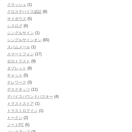
クラッシュ
(1)
クロスデバイス認証
(8)
サイボウズ
(5)
シスログ
(6)
シングルサイン
(1)
シングルサインオン
(65)
スパムメール
(1)
スマートフォン
(17)
ゼロトラスト
(9)
タブレット
(8)
チャット
(5)
テレワーク
(3)
デスクネッツ
(11)
デバイスバウンドパスキー
(4)
トラストストア
(1)
トラストログイン
(1)
トークン
(2)
ノートPC
(5)
バックアップ
(3)