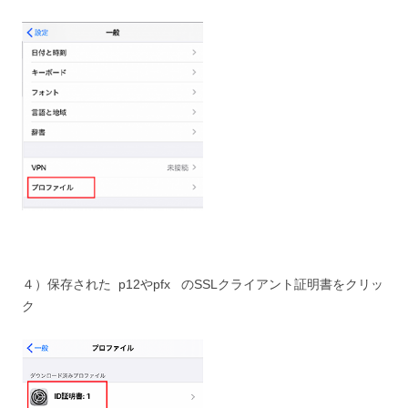
４）保存された p12やpfx のSSLクライアント証明書をクリッ
ク