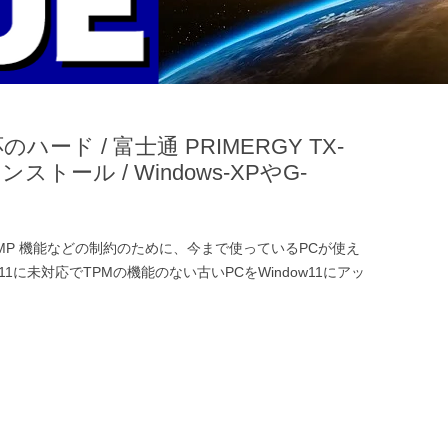
ハード / 富士通 PRIMERGY TX-
インストール / Windows-XPやG-
やTMP 機能などの制約のために、今まで使っているPCが使え
11に未対応でTPMの機能のない古いPCをWindow11にアッ