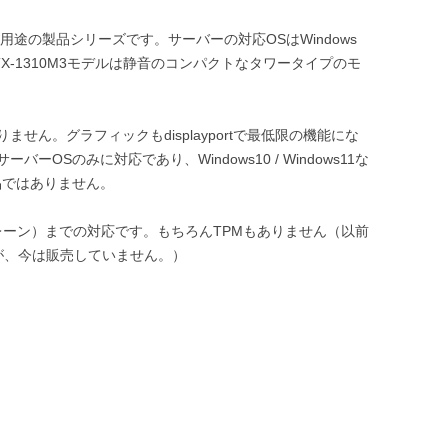
ー用途の製品シリーズです。サーバーの対応OSはWindows
す。TX-1310M3モデルは静音のコンパクトなタワータイプのモ
せん。グラフィックもdisplayportで最低限の機能にな
OSのみに対応であり、Windows10 / Windows11な
品ではありません。
.0（8レーン）までの対応です。もちろんTPMもありません（以前
たが、今は販売していません。）