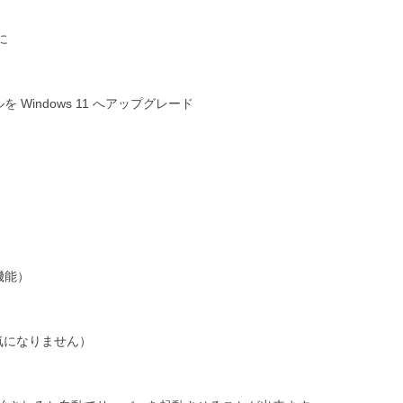
に
を Windows 11 へアップグレード
機能）
気になりません）