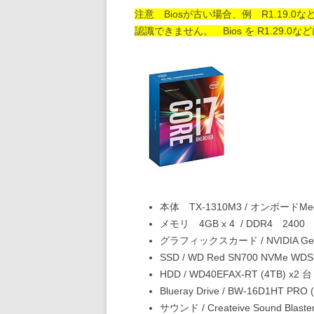
注意 Biosが古い場合、例 R1.19.0などでは
認識できません。 Bios を R1.29.
本体 TX-1310M3 / オンボードM
メモリ 4GB x 4 / DDR4 2400
グラフィックスカード / NVIDIA GeF
SSD / WD Red SN700 NVMe WDS
HDD / WD40EFAX-RT (4TB) x2 台
Blueray Drive / BW-16D1HT PRO
サウンド / Createive Sound Blast