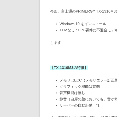
今回、富士通のPRIMERGY TX-1310M3
Windows 10 をインストール
TPMなし / CPU要件に不適合モデル
します
【TX-1310M3の特徴】
メモリはECC（メモリエラー訂正
グラフィック機能は貧弱
音声機能は無し
静音（自席の脇においても、音が
サーバーの自動起動 *1