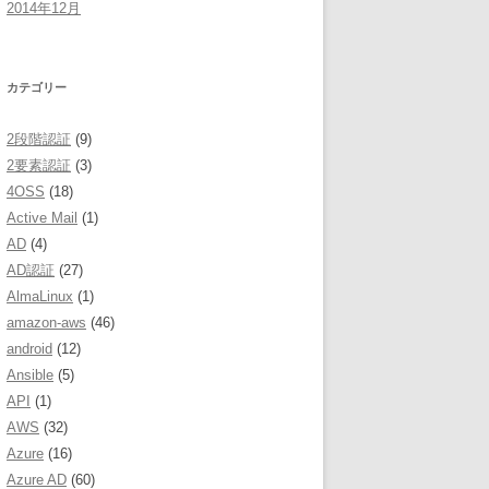
2014年12月
カテゴリー
2段階認証
(9)
2要素認証
(3)
4OSS
(18)
Active Mail
(1)
AD
(4)
AD認証
(27)
AlmaLinux
(1)
amazon-aws
(46)
android
(12)
Ansible
(5)
API
(1)
AWS
(32)
Azure
(16)
Azure AD
(60)