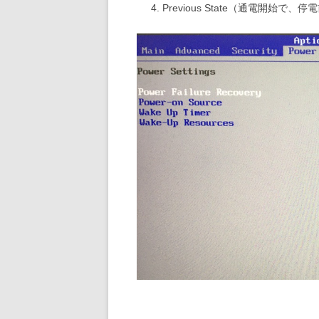
Previous State（通電開始で