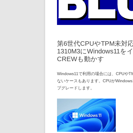
第6世代CPUやTPM未対応の
1310M3にWindows11を
CREWも動かす
Windows11で利用の場合には、CPU
ないケースもあります。CPUがWindows
プグレードします。