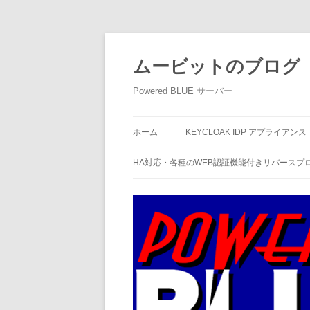
ムービットのブログ
Powered BLUE サーバー
ホーム
KEYCLOAK IDP アプライアンス
HA対応・各種のWEB認証機能付きリバースプ