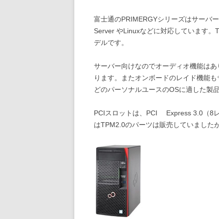
富士通のPRIMERGYシリーズはサーバ
Server やLinuxなどに対応していま
デルです。
サーバー向けなのでオーディオ機能はありま
ります。またオンボードのレイド機能もサーバー
どのパーソナルユースのOSに適した製
PCIスロットは、PCI Express 3
はTPM2.0のパーツは販売していまし