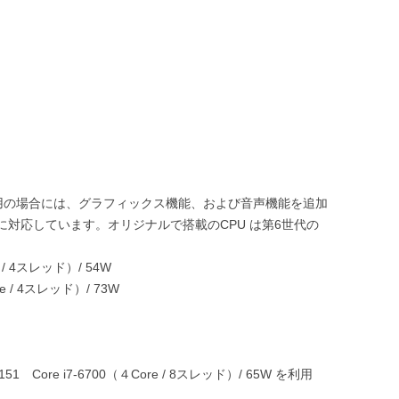
スで利用の場合には、グラフィックス機能、および音声機能を追加
1151に対応しています。オリジナルで搭載のCPU は第6世代の
re / 4スレッド）/ 54W
ore / 4スレッド）/ 73W
Core i7-6700（４Core / 8スレッド）/ 65W を利用