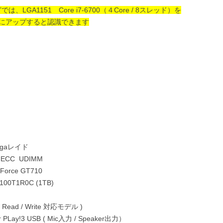
、LGA1151 Core i7-6700（４Core / 8スレッド）を
0などにアップすると認識できます
egaレイド
 ECC UDIMM
orce GT710
100T1R0C (1TB)
 ( Read / Write 対応モデル )
er PLay!3 USB ( Mic入力 / Speaker出力）