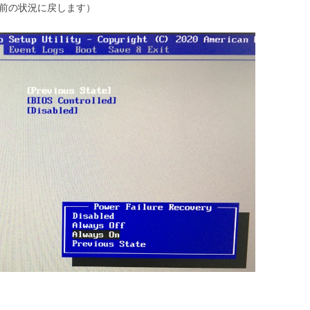
、停電前の状況に戻します）