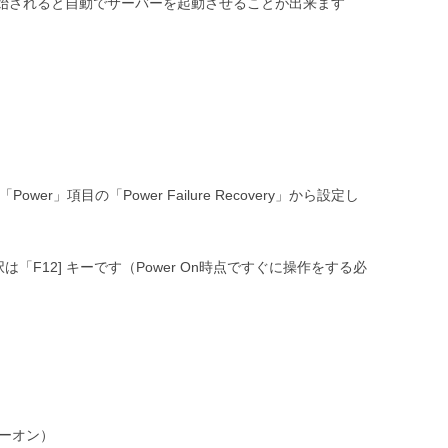
開始されると自動でサーバーを起動させることが出来ます
wer」項目の「Power Failure Recovery」から設定し
選択は「F12] キーです（Power On時点ですぐに操作をする必
ワーオン）