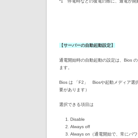
*1 停電時などの復電の際に、通電が
【サーバーの自動起動設定】
通電開始時の自動起動の設定は、Bios の「Po
ます。
Bios は 「F2」 Biosや起動メディア
要があります）
選択できる項目は
Disable
Always off
Always on（通電開始で、常にパ