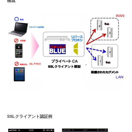
構成
SSLクライアント認証例