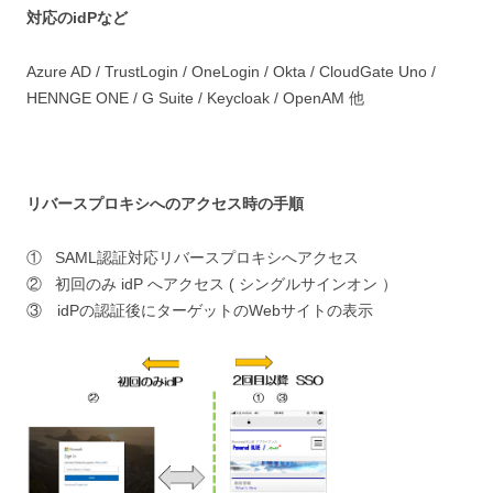
対応のidPなど
Azure AD / TrustLogin / OneLogin / Okta / CloudGate Uno /
HENNGE ONE / G Suite / Keycloak / OpenAM 他
リバースプロキシへのアクセス時の手順
① SAML認証対応リバースプロキシへアクセス
② 初回のみ idP へアクセス ( シングルサインオン ）
③ idPの認証後にターゲットのWebサイトの表示