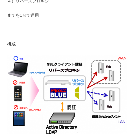
４）リバースプロキシ
までを1台で運用
構成