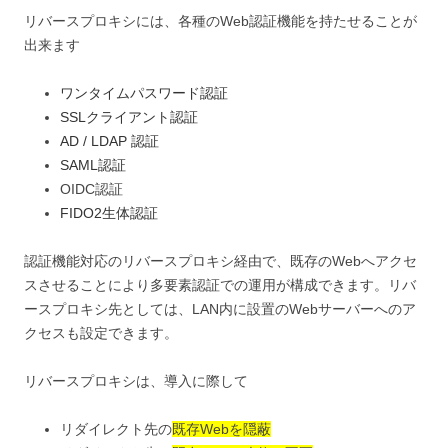
リバースプロキシには、各種のWeb認証機能を持たせることが
出来ます
ワンタイムパスワード認証
SSLクライアント認証
AD / LDAP 認証
SAML認証
OIDC認証
FIDO2生体認証
認証機能対応のリバースプロキシ経由で、既存のWebへアクセ
スさせることにより多要素認証での運用が構成できます。リバ
ースプロキシ先としては、LAN内に設置のWebサーバーへのア
クセスも設定できます。
リバースプロキシは、導入に際して
リダイレクト先の
既存Webを隠蔽