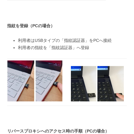
指紋を登録
（PCの場合）
利用者はUSBタイプの「指紋認証器」をPCへ接続
利用者の指紋を「指紋認証器」へ登録
リバースプロキシへのアクセス時の手順（PCの場合）