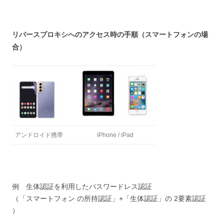
リバースプロキシへのアクセス時の手順（スマートフォンの場
合）
アンドロイド携帯
iPhone / iPad
例 生体認証を利用したパスワードレス認証
（「スマートフォン の所持認証」+「生体認証」の 2要素認証
）