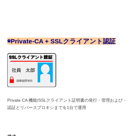
◉
Private-CA + SSLクライアント認証
Private CA 機能/SSLクライアント証明書の発行・管理および・
認証とリバースプロキシまでを1台で運用