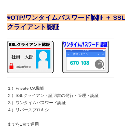
◉
OTP/ワンタイムパスワード認証 ＋ SSL
クライアント認証
１）Private CA機能
２）SSLクライアント証明書の発行・管理・認証
３）ワンタイムパスワード認証
４）リバースプロキシ
までを1台で運用