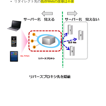
リダイレクト先の
既存Webの改修は不要