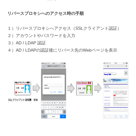
リバースプロキシへのアクセス時の手順
１）リバースプロキシへアクセス（SSLクライアント認証）
２）アカウントやパスワードを入力
３）AD / LDAP 認証
４）AD / LDAPの認証後にリバース先のWebページを表示