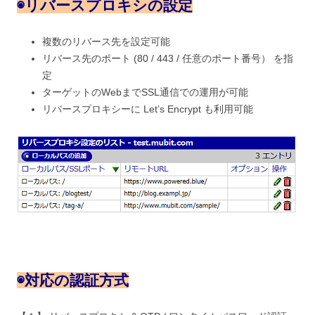
◉
リバースプロキシの設定
複数のリバース先を設定可能
リバース先のポート (80 / 443 / 任意のポート番号） を指
定
ターゲットのWebまでSSL通信での運用が可能
リバースプロキシーに Let’s Encrypt も利用可能
◉
対応の認証方式