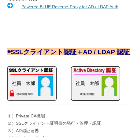
Powered BLUE Reverse-Proxy for AD / LDAP Auth
◉
SSLクライアント認証＋AD / LDAP 認証
１）Private CA機能
２）SSLクライアント証明書の発行・管理・認証
３）AD認証連携