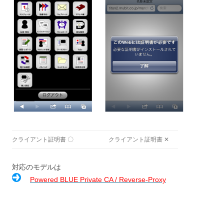
クライアント証明書 〇
クライアント証明書 ✕
対応のモデルは
Powered BLUE Private CA / Reverse-Proxy