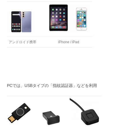
アンドロイド携帯
iPhone / iPad
PCでは、USBタイプの「指紋認証器」などを利用