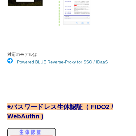
対応のモデルは
Powered BLUE Reverse-Proxy for SSO / IDaaS
◉
パスワードレス生体認証（ FIDO2 /
WebAuthn )