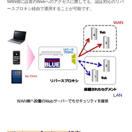
WAN側に設置のWebへのアクセスに際しても、認証対応のリバ
ースプロキシ経由で運用することが可能です。