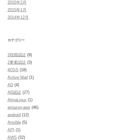
2015年2月
2015年1月
2014年12月
カテゴリー
2段階認証
(9)
2要素認証
(3)
4OSS
(18)
Active Mail
(1)
AD
(4)
AD認証
(27)
AlmaLinux
(1)
amazon-aws
(46)
android
(12)
Ansible
(5)
API
(1)
AWS
(32)