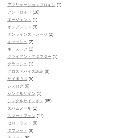
アプリケーションプロキシ
(1)
アンドロイド
(10)
エージェント
(1)
オンプレミス
(3)
オンラインストレージ
(2)
キャッシュ
(2)
キーストア
(1)
クライアントアダプター
(1)
クラッシュ
(1)
クロスデバイス認証
(8)
サイボウズ
(5)
シスログ
(6)
シングルサイン
(1)
シングルサインオン
(65)
スパムメール
(1)
スマートフォン
(17)
ゼロトラスト
(9)
タブレット
(8)
チャット
(5)