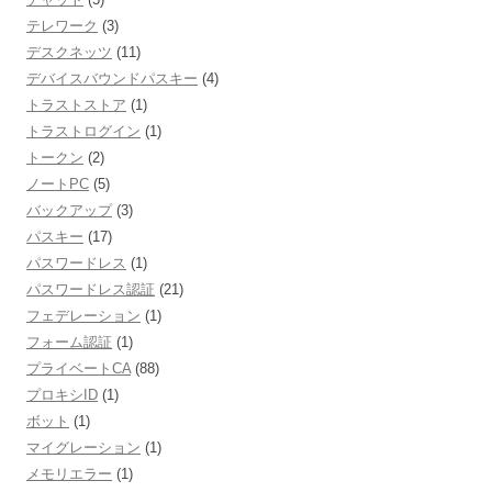
テレワーク
(3)
デスクネッツ
(11)
デバイスバウンドパスキー
(4)
トラストストア
(1)
トラストログイン
(1)
トークン
(2)
ノートPC
(5)
バックアップ
(3)
パスキー
(17)
パスワードレス
(1)
パスワードレス認証
(21)
フェデレーション
(1)
フォーム認証
(1)
プライベートCA
(88)
プロキシID
(1)
ボット
(1)
マイグレーション
(1)
メモリエラー
(1)