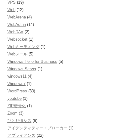
VPS
(19)
Web
(12)
WebArena
(4)
WebAuthn
(14)
WebDAV
(2)
Websocket
(1)
Webミーティング
(1)
Webメール
(5)
Windows Hello for Business
(5)
Windows Server
(1)
windows11
(4)
Windows7
(1)
WordPress
(30)
youtube
(1)
ZIP暗号化
(1)
Zoom
(3)
ひとり情シス
(6)
アイデンティティー・ブローカー
(1)
アプライアンス
(22)