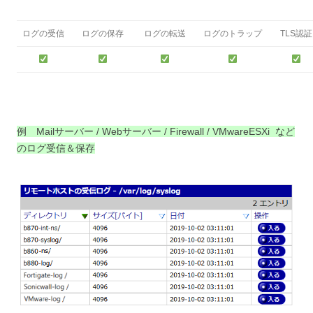
ログの受信
ログの保存
ログの転送
ログのトラップ
TLS認証
例 Mailサーバー / Webサーバー / Firewall / VMwareESXi など
のログ受信＆保存