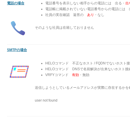
電話の場合
電話番号を表示しない相手からの電話には 出る・
出
電話帳に掲載されていない電話番号からの電話には 
社員の実在確認 返答の
あり
・なし
そのような社員は在籍しておりません
SMTPの場合
HELOコマンド 不正なホスト / FQDNでないホスト
HELOコマンド DNSで名前解決が出来ないホスト
VRFYコマンド
有効
・無効
送信しようとしているメールアドレスが実際に存在するかを
user not found