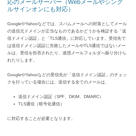
応のメールサーバー（Webメールやシング
ルサインオンにも対応）
GoogleやYahooなどでは、スパムメールへの対策としてメール
の送信元ドメインが正当なものであるかどうかを検証する「送
信ドメイン認証」と「TLS通信」に対応しています。受信先で
は送信ドメイン認証に失敗したメールやTLS通信ではないメー
ルは、受信を拒否されたり、迷惑メールフォルダへ振り分けら
れたりします。
GoogleやYahooなどの受信先が「送信ドメイン認証」のチェッ
クを行っている場合には、送信する全てのメールは、
送信ドメイン認証（SPF、DKIM、DMARC）
TLS通信（暗号化通信）
に対応することが必要となります。