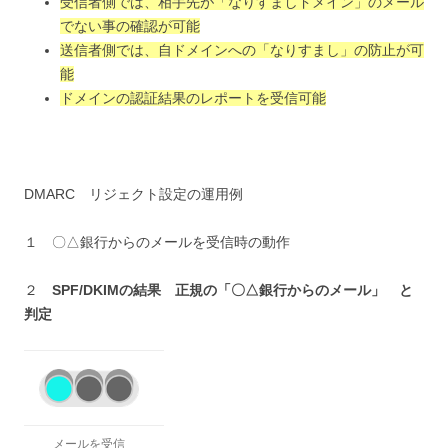
受信者側では、相手先が「なりすましドメイン」のメール
でない事の確認が可能
送信者側では、自ドメインへの「なりすまし」の防止が可
能
ドメインの認証結果のレポートを受信可能
DMARC リジェクト設定の運用例
１ 〇△銀行からのメールを受信時の動作
２
SPF/DKIM
の結果 正規の「〇△銀行からのメール」 と
判定
メールを受信