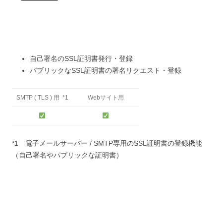
自己署名のSSL証明書発行・登録
パブリックなSSL証明書の署名リクエスト・登録
SMTP ( TLS ) 用 *1
Webサイト用
*1 電子メールサーバー / SMTP専用のSSL証明書の登録機能
（自己署名やパブリックな証明書）