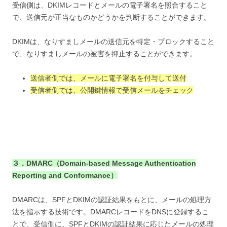
受信側は、DKIMレコードとメールの電子署名を照合すること
で、送信元が正当なものかどうかを判断することができます。
DKIMは、なりすましメールの送信元を特定・ブロックすること
で、なりすましメールの被害を抑止することができます。
送信者側では、メールに電子署名を付与して送付
受信者側では、公開鍵情報で受信メールをチェック
３．DMARC（Domain-based Message Authentication
Reporting and Conformance）
DMARCは、SPFとDKIMの認証結果をもとに、メールの処理方
法を指示する技術です。DMARCレコードをDNSに登録するこ
とで、受信側に、SPFとDKIMの認証結果に応じたメールの処理