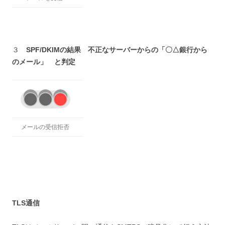
３
SPF/DKIM
の結果 不正なサーバーからの「〇△銀行から
のメール」 と判定
メールの受信拒否
TLS通信