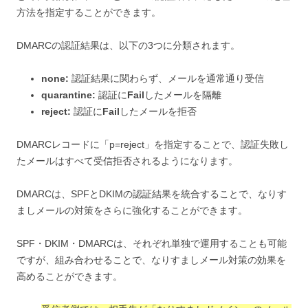
方法を指定することができます。
DMARCの認証結果は、以下の3つに分類されます。
none:
認証結果に関わらず、メールを通常通り受信
quarantine:
認証に
Fail
したメールを隔離
reject:
認証に
Fail
したメールを拒否
DMARCレコードに「p=reject」を指定することで、認証失敗し
たメールはすべて受信拒否されるようになります。
DMARCは、SPFとDKIMの認証結果を統合することで、なりす
ましメールの対策をさらに強化することができます。
SPF・DKIM・DMARCは、それぞれ単独で運用することも可能
ですが、組み合わせることで、なりすましメール対策の効果を
高めることができます。