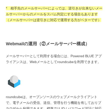
* 相手先のメールサーバーによっては、逆引きが出来ないメー
ルサーバーからのメールをスパム判定にする場合もあります
（メールサーバーは逆引きに対応で運用する方がベターです）
Webmailの運用（②メールサーバー構成）
メールサーバーとして利用する場合には、Powered BLUE アプ
ライアンスは、Webメールとしてroundcubeを利用できます。
roundcubeは、オープンソースのウェブメールクライアント
で、電子メールの受信、送信、管理を行う機能を有しておりブ
ラウザから利用できます。標準では ID / パスワード認証に対応