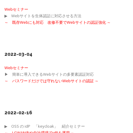
Webセミナー
▶ Webサイトを生体認証に対応させる方法
～
既存Webにも対応 改修不要でWebサイトの認証強化
～
2022-03-04
Webセミナー
▶ 簡単に導入できるWebサイトの多要素認証対応
～
パスワードだけでは守れないWebサイトの認証
～
2022-02-16
▶ OSS の idP 「keycloak」 紹介セミナー
～ L
GWAN内や自社環境でidPを運用
～