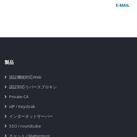
E-MAIL
製品
認証機能対応Web
認証対応リバースプロキシ
Private-CA
idP / Keycloak
インターネットサーバー
SSO / roundcube
チャット / Mattermost