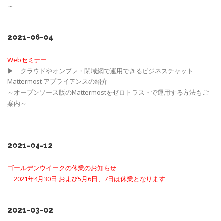
～
2021-06-04
Webセミナー
▶ クラウドやオンプレ・閉域網で運用できるビジネスチャット
Mattermost アプライアンスの紹介
～オープンソース版のMattermostをゼロトラストで運用する方法もご
案内～
2021-04-12
ゴールデンウイークの休業のお知らせ
2021年4月30日 および5月6日、7日は休業となります
2021-03-02