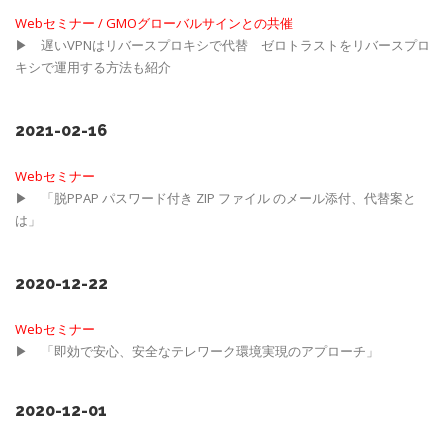
Webセミナー / GMOグローバルサインとの共催
▶ 遅いVPNはリバースプロキシで代替 ゼロトラストをリバースプロ
キシで運用する方法も紹介
2021-02-16
Webセミナー
▶ 「脱PPAP パスワード付き ZIP ファイル のメール添付、代替案と
は」
2020-12-22
Webセミナー
▶ 「即効で安心、安全なテレワーク環境実現のアプローチ」
2020-12-01