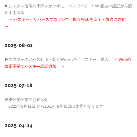
▶システム改修の手間をかけずに、パスワード・SMS頼みの認証から脱
却する方法
～ パスキーとリバースプロキシで、既存Webを安全・快適に強化
～
2025-08-01
▶スマフォの顔パス利用・既存Webへの「パスキー」導入
～ Webの
修正不要でパスキ―認証追加 ～
2025-07-18
夏季休業休業のお知らせ
2025年8月12日 から2025年8月15日は休業となります
2025-04-14