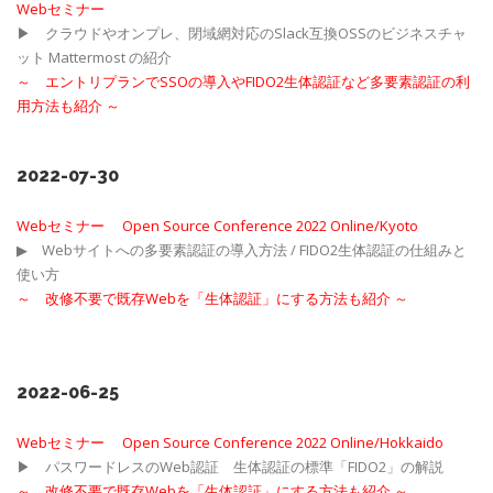
Webセミナー
▶ クラウドやオンプレ、閉域網対応のSlack互換OSSのビジネスチャ
ット Mattermost の紹介
～
エントリプランでSSOの導入やFIDO2生体認証など多要素認証の利
用方法も紹介
～
2022-07-30
Webセミナー Open Source Conference 2022 Online/Kyoto
▶ Webサイトへの多要素認証の導入方法 / FIDO2生体認証の仕組みと
使い方
～ 改修不要で既存Webを「生体認証」にする方法も紹介 ～
2022-06-25
Webセミナー Open Source Conference 2022 Online/Hokkaido
▶ パスワードレスのWeb認証 生体認証の標準「FIDO2」の解説
～
改修不要で既存Webを「生体認証」にする方法も紹介
～