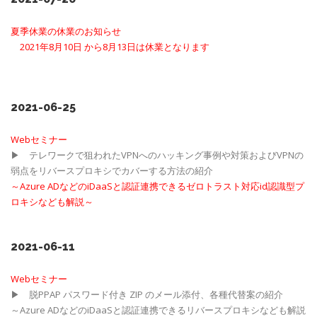
夏季休業の休業のお知らせ
2021年8月10日 から8月13日は休業となります
2021-06-25
Webセミナー
▶ テレワークで狙われたVPNへのハッキング事例や対策およびVPNの
弱点をリバースプロキシでカバーする方法の紹介
～Azure ADなどのiDaaSと認証連携できるゼロトラスト対応id認識型プ
ロキシなども解説～
2021-06-11
Webセミナー
▶ 脱PPAP パスワード付き ZIP のメール添付、各種代替案の紹介
～Azure ADなどのiDaaSと認証連携できるリバースプロキシなども解説