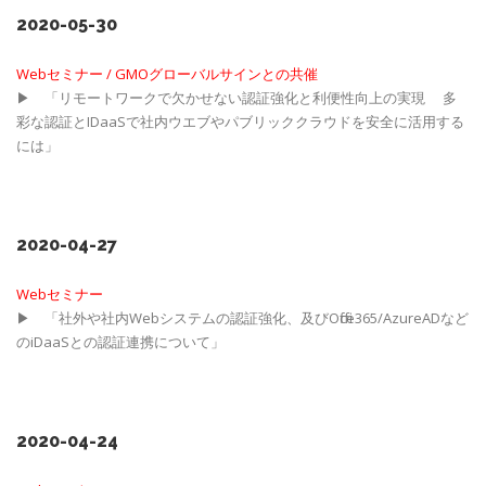
2020-05-30
Webセミナー / GMOグローバルサインとの共催
▶ 「リモートワークで欠かせない認証強化と利便性向上の実現 多
彩な認証とIDaaSで社内ウエブやパブリッククラウドを安全に活用する
には」
2020-04-27
Webセミナー
▶ 「社外や社内Webシステムの認証強化、及びOffice365/AzureADなど
のiDaaSとの認証連携について」
2020-04-24